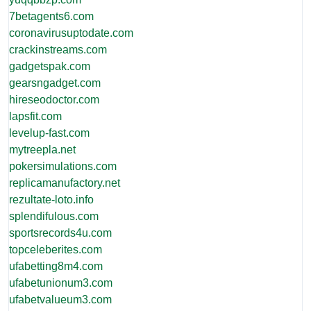
7betagents6.com
coronavirusuptodate.com
crackinstreams.com
gadgetspak.com
gearsngadget.com
hireseodoctor.com
lapsfit.com
levelup-fast.com
mytreepla.net
pokersimulations.com
replicamanufactory.net
rezultate-loto.info
splendifulous.com
sportsrecords4u.com
topceleberites.com
ufabetting8m4.com
ufabetunionum3.com
ufabetvalueum3.com