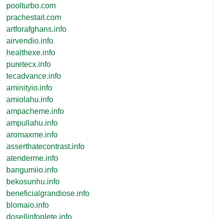
poolturbo.com
prachestait.com
artforafghans.info
airvendio.info
healthexe.info
puretecx.info
tecadvance.info
aminityio.info
amiolahu.info
ampacheme.info
ampullahu.info
aromaxme.info
asserthatecontrast.info
atenderme.info
bangumiio.info
bekosunhu.info
beneficialgrandiose.info
blomaio.info
dosellinfoplete.info