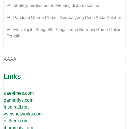
Strategi Teratas untuk Menang di Juruscasino
Panduan Utama Plisbet: Semua yang Perlu Anda Ketahui
Menjelajahi Bunga99: Pengalaman Bermain Game Online
Terbaik
AAAA
Links
uae-times.com
gamerifys.com
inspiratif.net
vsmsnetworks.com
offthem.com
ibommatv.com