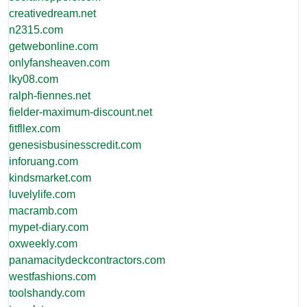
creativedream.net
n2315.com
getwebonline.com
onlyfansheaven.com
lky08.com
ralph-fiennes.net
fielder-maximum-discount.net
fitfllex.com
genesisbusinesscredit.com
inforuang.com
kindsmarket.com
luvelylife.com
macramb.com
mypet-diary.com
oxweekly.com
panamacitydeckcontractors.com
westfashions.com
toolshandy.com