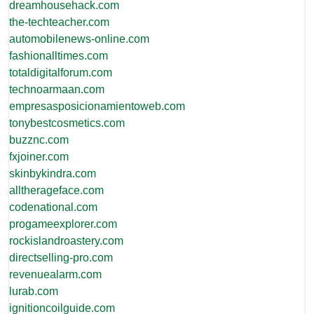
dreamhousehack.com
the-techteacher.com
automobilenews-online.com
fashionalltimes.com
totaldigitalforum.com
technoarmaan.com
empresasposicionamientoweb.com
tonybestcosmetics.com
buzznc.com
fxjoiner.com
skinbykindra.com
alltherageface.com
codenational.com
progameexplorer.com
rockislandroastery.com
directselling-pro.com
revenuealarm.com
lurab.com
ignitioncoilguide.com