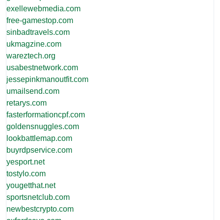
exellewebmedia.com
free-gamestop.com
sinbadtravels.com
ukmagzine.com
wareztech.org
usabestnetwork.com
jessepinkmanoutfit.com
umailsend.com
retarys.com
fasterformationcpf.com
goldensnuggles.com
lookbattlemap.com
buyrdpservice.com
yesport.net
tostylo.com
yougetthat.net
sportsnetclub.com
newbestcrypto.com