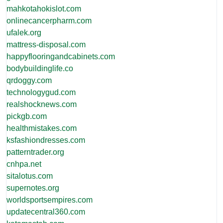
mahkotahokislot.com
onlinecancerpharm.com
ufalek.org
mattress-disposal.com
happyflooringandcabinets.com
bodybuildinglife.co
qrdoggy.com
technologygud.com
realshocknews.com
pickgb.com
healthmistakes.com
ksfashiondresses.com
patterntrader.org
cnhpa.net
sitalotus.com
supernotes.org
worldsportsempires.com
updatecentral360.com