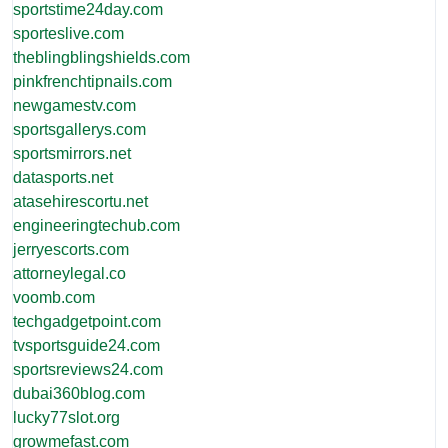
sportstime24day.com
sporteslive.com
theblingblingshields.com
pinkfrenchtipnails.com
newgamestv.com
sportsgallerys.com
sportsmirrors.net
datasports.net
atasehirescortu.net
engineeringtechub.com
jerryescorts.com
attorneylegal.co
voomb.com
techgadgetpoint.com
tvsportsguide24.com
sportsreviews24.com
dubai360blog.com
lucky77slot.org
growmefast.com