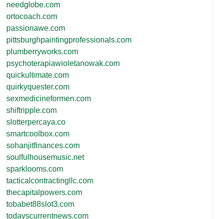
needglobe.com
ortocoach.com
passionawe.com
pittsburghpaintingprofessionals.com
plumberryworks.com
psychoterapiawioletanowak.com
quickultimate.com
quirkyquester.com
sexmedicineformen.com
shiftripple.com
slotterpercaya.co
smartcoolbox.com
sohanjitfinances.com
soulfulhousemusic.net
sparklooms.com
tacticalcontractingllc.com
thecapitalpowers.com
tobabet88slot3.com
todayscurrentnews.com