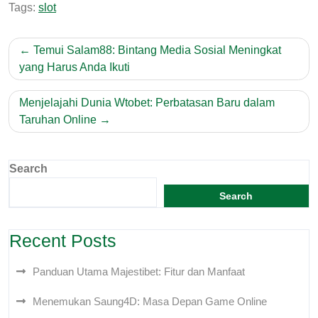
Tags:
slot
Post
Temui Salam88: Bintang Media Sosial Meningkat
navigation
yang Harus Anda Ikuti
Menjelajahi Dunia Wtobet: Perbatasan Baru dalam
Taruhan Online
Search
Search
Recent Posts
Panduan Utama Majestibet: Fitur dan Manfaat
Menemukan Saung4D: Masa Depan Game Online