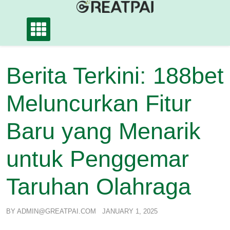
Skip
to
content
Berita Terkini: 188bet
Meluncurkan Fitur
Baru yang Menarik
untuk Penggemar
Taruhan Olahraga
BY
ADMIN@GREATPAI.COM
JANUARY 1, 2025