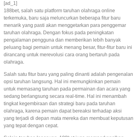
[ad_1]
188bet, salah satu platform taruhan olahraga online
terkemuka, baru saja meluncurkan beberapa fitur baru
menarik yang pasti akan menggetarkan para penggemar
taruhan olahraga. Dengan fokus pada peningkatan
pengalaman pengguna dan memberikan lebih banyak
peluang bagi pemain untuk menang besar, fitur-fitur baru ini
dirancang untuk merevolusi cara orang bertaruh pada
olahraga.
Salah satu fitur baru yang paling dinanti adalah pengenalan
opsi taruhan langsung. Hal ini memungkinkan pemain
untuk memasang taruhan pada permainan dan acara yang
sedang berlangsung secara real-time. Hal ini menambah
tingkat kegembiraan dan strategi baru pada taruhan
olahraga, karena pemain dapat bereaksi terhadap aksi
yang terjadi di depan mata mereka dan membuat keputusan
yang tepat dengan cepat.