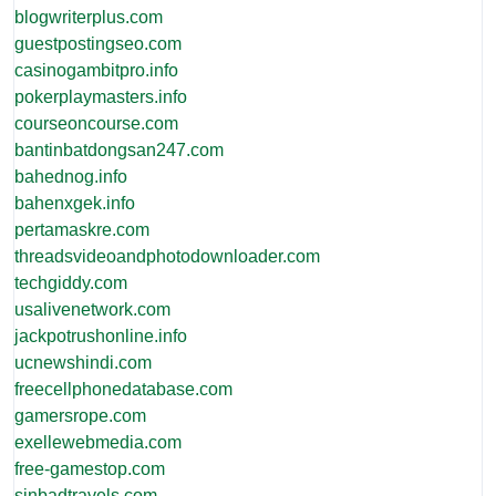
blogwriterplus.com
guestpostingseo.com
casinogambitpro.info
pokerplaymasters.info
courseoncourse.com
bantinbatdongsan247.com
bahednog.info
bahenxgek.info
pertamaskre.com
threadsvideoandphotodownloader.com
techgiddy.com
usalivenetwork.com
jackpotrushonline.info
ucnewshindi.com
freecellphonedatabase.com
gamersrope.com
exellewebmedia.com
free-gamestop.com
sinbadtravels.com