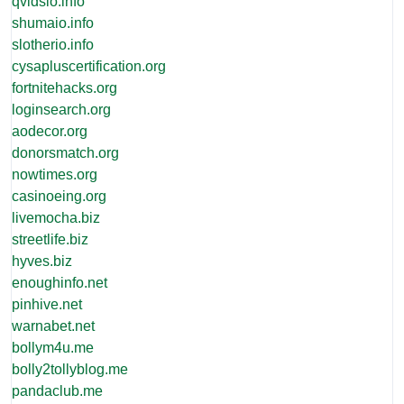
qvidsio.info
shumaio.info
slotherio.info
cysapluscertification.org
fortnitehacks.org
loginsearch.org
aodecor.org
donorsmatch.org
nowtimes.org
casinoeing.org
livemocha.biz
streetlife.biz
hyves.biz
enoughinfo.net
pinhive.net
warnabet.net
bollym4u.me
bolly2tollyblog.me
pandaclub.me