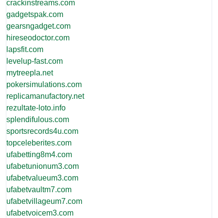
crackinstreams.com
gadgetspak.com
gearsngadget.com
hireseodoctor.com
lapsfit.com
levelup-fast.com
mytreepla.net
pokersimulations.com
replicamanufactory.net
rezultate-loto.info
splendifulous.com
sportsrecords4u.com
topceleberites.com
ufabetting8m4.com
ufabetunionum3.com
ufabetvalueum3.com
ufabetvaultm7.com
ufabetvillageum7.com
ufabetvoicem3.com