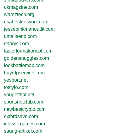
ukmagzine.com
wareztech.org
usabestnetwork.com
jessepinkmanoutfit.com
umailsend.com
retarys.com
fasterformationcpf.com
goldensnuggles.com
lookbattlemap.com
buyrdpservice.com
yesport.net
tostylo.com
yougetthat.net
sportsnetclub.com
newbestcrypto.com
oxfordsave.com
iclassicgames.com
saung-artikel.com