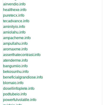
airvendio.info
healthexe.info
puretecx.info
tecadvance.info
aminityio.info
amiolahu.info
ampacheme.info
ampullahu.info
aromaxme.info
asserthatecontrast.info
atenderme.info
bangumiio.info
bekosunhu.info
beneficialgrandiose.info
blomaio.info
dosellinfoplete.info
podtubeio.info
powerfulvolatile.info