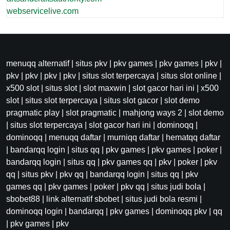
webservicelive.com
menuqq alternatif
|
situs pkv
|
pkv games
|
pkv games
|
pkv
|
pkv
|
pkv
|
pkv
|
pkv
|
situs slot terpercaya
|
situs slot online
|
x500 slot
|
situs slot
|
slot maxwin
|
slot gacor hari ini
|
x500
slot
|
situs slot terpercaya
|
situs slot gacor
|
slot demo
pragmatic play
|
slot pragmatic
|
mahjong ways 2
|
slot demo
|
situs slot terpercaya
|
slot gacor hari ini
|
dominoqq
|
dominoqq
|
menuqq daftar
|
murniqq daftar
|
hematqq daftar
|
bandarqq login
|
situs qq
|
pkv games
|
pkv games
|
poker
|
bandarqq login
|
situs qq
|
pkv games qq
|
pkv
|
poker
|
pkv
qq
|
situs pkv
|
pkv qq
|
bandarqq login
|
situs qq
|
pkv
games qq
|
pkv games
|
poker
|
pkv qq
|
situs judi bola
|
sbobet88
|
link alternatif sbobet
|
situs judi bola resmi
|
dominoqq login
|
bandarqq
|
pkv games
|
dominoqq pkv
|
qq
|
pkv games
|
pkv