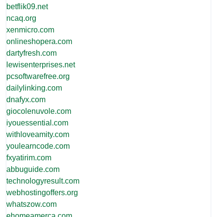
betflik09.net
ncaq.org
xenmicro.com
onlineshopera.com
dartyfresh.com
lewisenterprises.net
pcsoftwarefree.org
dailylinking.com
dnafyx.com
giocolenuvole.com
iyouessential.com
withloveamity.com
youlearncode.com
fxyatirim.com
abbuguide.com
technologyresult.com
webhostingoffers.org
whatszow.com
ehomeamerca.com