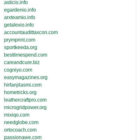
asticio.info
egardenio.info
arxteamio.info
getalexio.info
accountaudittaxcon.com
prymprint.com
sportkeeda.org
besttimespend.com
careandcure.biz
cogniyo.com
easymagazines.org
hirfanjilasmi.com
hometricks.org
leathercraftpro.com
microgridpower.org
mixiqo.com
needglobe.com
ortocoach.com
passionawe.com