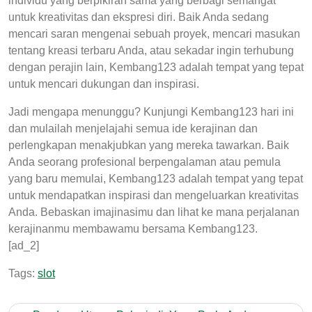
individu yang berpikiran sama yang berbagi semangat
untuk kreativitas dan ekspresi diri. Baik Anda sedang
mencari saran mengenai sebuah proyek, mencari masukan
tentang kreasi terbaru Anda, atau sekadar ingin terhubung
dengan perajin lain, Kembang123 adalah tempat yang tepat
untuk mencari dukungan dan inspirasi.
Jadi mengapa menunggu? Kunjungi Kembang123 hari ini
dan mulailah menjelajahi semua ide kerajinan dan
perlengkapan menakjubkan yang mereka tawarkan. Baik
Anda seorang profesional berpengalaman atau pemula
yang baru memulai, Kembang123 adalah tempat yang tepat
untuk mendapatkan inspirasi dan mengeluarkan kreativitas
Anda. Bebaskan imajinasimu dan lihat ke mana perjalanan
kerajinanmu membawamu bersama Kembang123.
[ad_2]
Tags:
slot