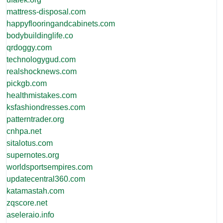
mattress-disposal.com
happyflooringandcabinets.com
bodybuildinglife.co
qrdoggy.com
technologygud.com
realshocknews.com
pickgb.com
healthmistakes.com
ksfashiondresses.com
patterntrader.org
cnhpa.net
sitalotus.com
supernotes.org
worldsportsempires.com
updatecentral360.com
katamastah.com
zqscore.net
aseleraio.info