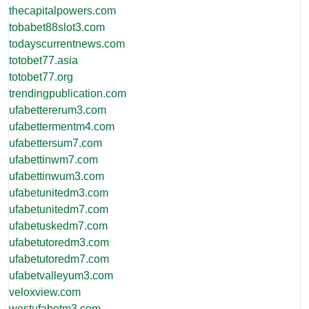
thecapitalpowers.com
tobabet88slot3.com
todayscurrentnews.com
totobet77.asia
totobet77.org
trendingpublication.com
ufabettererum3.com
ufabettermentm4.com
ufabettersum7.com
ufabettinwm7.com
ufabettinwum3.com
ufabetunitedm3.com
ufabetunitedm7.com
ufabetuskedm7.com
ufabetutoredm3.com
ufabetutoredm7.com
ufabetvalleyum3.com
veloxview.com
westufabetm3.com