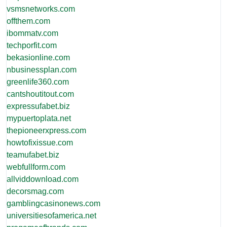
vsmsnetworks.com
offthem.com
ibommatv.com
techporfit.com
bekasionline.com
nbusinessplan.com
greenlife360.com
cantshoutitout.com
expressufabet.biz
mypuertoplata.net
thepioneerxpress.com
howtofixissue.com
teamufabet.biz
webfullform.com
allviddownload.com
decorsmag.com
gamblingcasinonews.com
universitiesofamerica.net