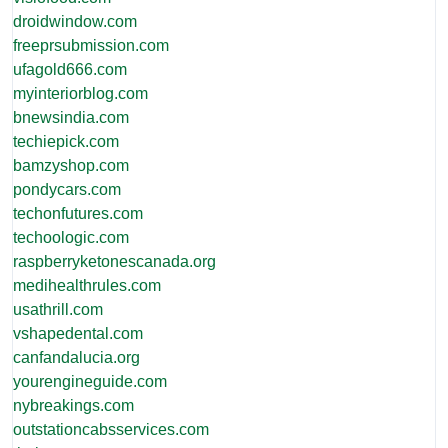
droidwindow.com
freeprsubmission.com
ufagold666.com
myinteriorblog.com
bnewsindia.com
techiepick.com
bamzyshop.com
pondycars.com
techonfutures.com
techoologic.com
raspberryketonescanada.org
medihealthrules.com
usathrill.com
vshapedental.com
canfandalucia.org
yourengineguide.com
nybreakings.com
outstationcabsservices.com