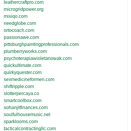
leathercraftpro.com
microgridpower.org
mixiqo.com
needglobe.com
ortocoach.com
passionawe.com
pittsburghpaintingprofessionals.com
plumberryworks.com
psychoterapiawioletanowak.com
quickultimate.com
quirkyquester.com
sexmedicineformen.com
shiftripple.com
slotterpercaya.co
smartcoolbox.com
sohanjitfinances.com
soulfulhousemusic.net
sparklooms.com
tacticalcontractingllc.com