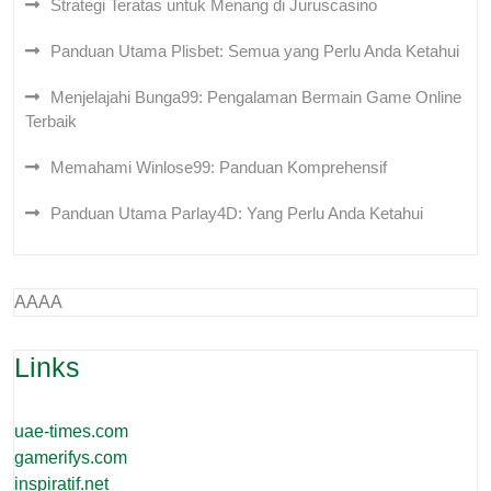
Strategi Teratas untuk Menang di Juruscasino
Panduan Utama Plisbet: Semua yang Perlu Anda Ketahui
Menjelajahi Bunga99: Pengalaman Bermain Game Online
Terbaik
Memahami Winlose99: Panduan Komprehensif
Panduan Utama Parlay4D: Yang Perlu Anda Ketahui
AAAA
Links
uae-times.com
gamerifys.com
inspiratif.net