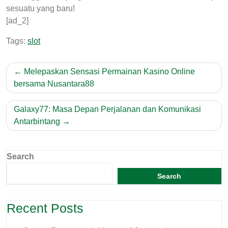
sesuatu yang baru!
[ad_2]
Tags:
slot
Post
Melepaskan Sensasi Permainan Kasino Online
navigation
bersama Nusantara88
Galaxy77: Masa Depan Perjalanan dan Komunikasi
Antarbintang
Search
Search
Recent Posts