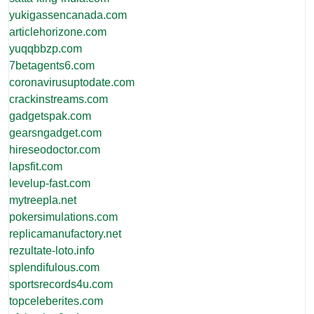
yukigassencanada.com
articlehorizone.com
yuqqbbzp.com
7betagents6.com
coronavirusuptodate.com
crackinstreams.com
gadgetspak.com
gearsngadget.com
hireseodoctor.com
lapsfit.com
levelup-fast.com
mytreepla.net
pokersimulations.com
replicamanufactory.net
rezultate-loto.info
splendifulous.com
sportsrecords4u.com
topceleberites.com