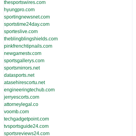
thesportswires.com
hyungpro.com
sportingnewsnet.com
sportstime24day.com
sporteslive.com
theblingblingshields.com
pinkfrenchtipnails.com
newgamestv.com
sportsgallerys.com
sportsmirrors.net
datasports.net
atasehirescortu.net
engineeringtechub.com
jerryescorts.com
attorneylegal.co
voomb.com
techgadgetpoint.com
tvsportsguide24.com
sportsreviews24.com