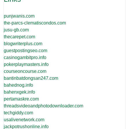
punjwanis.com
the-parcs-clematiscondos.com
jusu-gb.com
thecarepet.com
blogwriterplus.com
guestpostingseo.com
casinogambitpro.info
pokerplaymasters.info
courseoncourse.com
bantinbatdongsan247.com
bahednog.info
bahenxgek.info
pertamaskre.com
threadsvideoandphotodownloader.com
techgiddy.com
usalivenetwork.com
jackpotrushonline.info