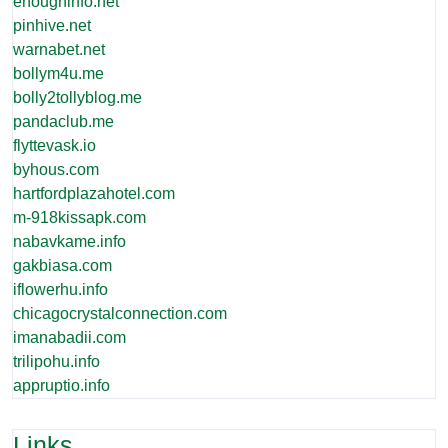
enoughinfo.net
pinhive.net
warnabet.net
bollym4u.me
bolly2tollyblog.me
pandaclub.me
flyttevask.io
byhous.com
hartfordplazahotel.com
m-918kissapk.com
nabavkame.info
gakbiasa.com
iflowerhu.info
chicagocrystalconnection.com
imanabadii.com
trilipohu.info
appruptio.info
Links