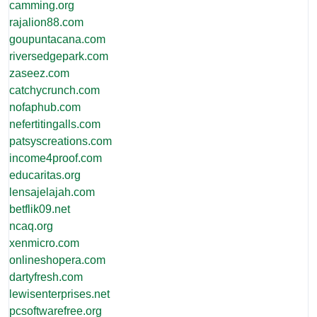
camming.org
rajalion88.com
goupuntacana.com
riversedgepark.com
zaseez.com
catchycrunch.com
nofaphub.com
nefertitingalls.com
patsyscreations.com
income4proof.com
educaritas.org
lensajelajah.com
betflik09.net
ncaq.org
xenmicro.com
onlineshopera.com
dartyfresh.com
lewisenterprises.net
pcsoftwarefree.org