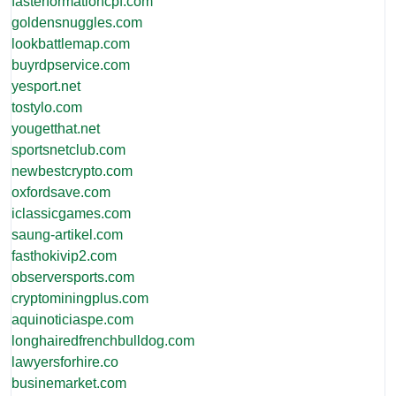
fasterformationcpf.com
goldensnuggles.com
lookbattlemap.com
buyrdpservice.com
yesport.net
tostylo.com
yougetthat.net
sportsnetclub.com
newbestcrypto.com
oxfordsave.com
iclassicgames.com
saung-artikel.com
fasthokivip2.com
observersports.com
cryptominingplus.com
aquinoticiaspe.com
longhairedfrenchbulldog.com
lawyersforhire.co
businemarket.com