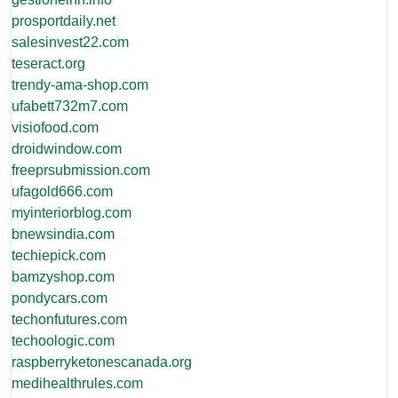
prosportdaily.net
salesinvest22.com
teseract.org
trendy-ama-shop.com
ufabett732m7.com
visiofood.com
droidwindow.com
freeprsubmission.com
ufagold666.com
myinteriorblog.com
bnewsindia.com
techiepick.com
bamzyshop.com
pondycars.com
techonfutures.com
techoologic.com
raspberryketonescanada.org
medihealthrules.com