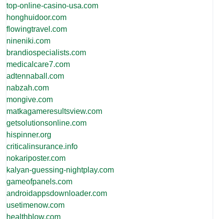
top-online-casino-usa.com
honghuidoor.com
flowingtravel.com
nineniki.com
brandiospecialists.com
medicalcare7.com
adtennaball.com
nabzah.com
mongive.com
matkagameresultsview.com
getsolutionsonline.com
hispinner.org
criticalinsurance.info
nokariposter.com
kalyan-guessing-nightplay.com
gameofpanels.com
androidappsdownloader.com
usetimenow.com
healthblow.com