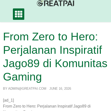
Skip
to
content
From Zero to Hero:
Perjalanan Inspiratif
Jago89 di Komunitas
Gaming
BY
ADMIN@GREATPAI.COM
JUNE 16, 2026
[ad_1]
From Zero to Hero: Perjalanan Inspiratif Jago89 di