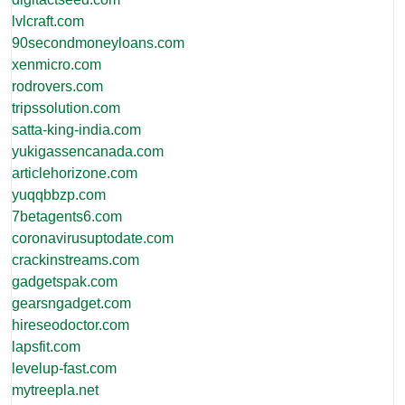
lvlcraft.com
90secondmoneyloans.com
xenmicro.com
rodrovers.com
tripssolution.com
satta-king-india.com
yukigassencanada.com
articlehorizone.com
yuqqbbzp.com
7betagents6.com
coronavirusuptodate.com
crackinstreams.com
gadgetspak.com
gearsngadget.com
hireseodoctor.com
lapsfit.com
levelup-fast.com
mytreepla.net