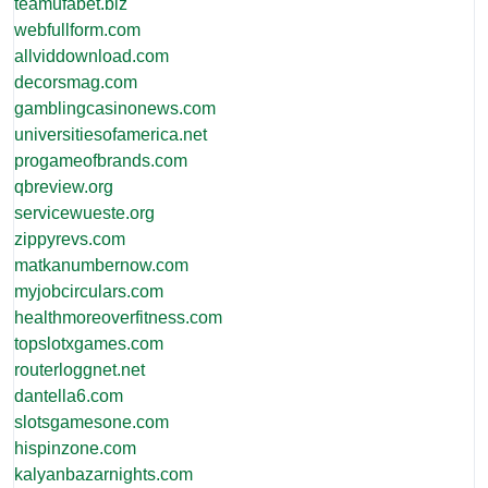
teamufabet.biz
webfullform.com
allviddownload.com
decorsmag.com
gamblingcasinonews.com
universitiesofamerica.net
progameofbrands.com
qbreview.org
servicewueste.org
zippyrevs.com
matkanumbernow.com
myjobcirculars.com
healthmoreoverfitness.com
topslotxgames.com
routerloggnet.net
dantella6.com
slotsgamesone.com
hispinzone.com
kalyanbazarnights.com