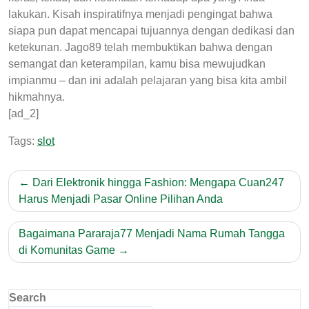
lakukan. Kisah inspiratifnya menjadi pengingat bahwa
siapa pun dapat mencapai tujuannya dengan dedikasi dan
ketekunan. Jago89 telah membuktikan bahwa dengan
semangat dan keterampilan, kamu bisa mewujudkan
impianmu – dan ini adalah pelajaran yang bisa kita ambil
hikmahnya.
[ad_2]
Tags:
slot
Post
Dari Elektronik hingga Fashion: Mengapa Cuan247
navigation
Harus Menjadi Pasar Online Pilihan Anda
Bagaimana Pararaja77 Menjadi Nama Rumah Tangga
di Komunitas Game
Search