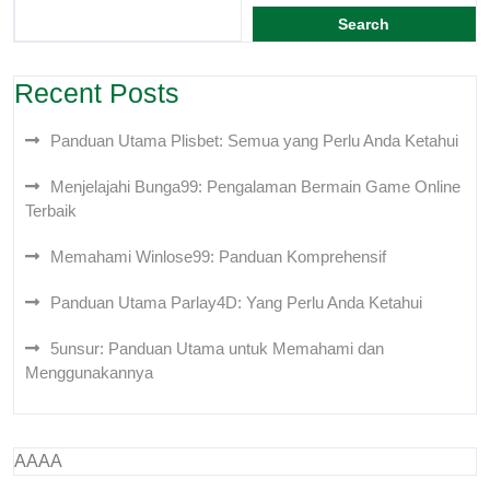
Search
Recent Posts
Panduan Utama Plisbet: Semua yang Perlu Anda Ketahui
Menjelajahi Bunga99: Pengalaman Bermain Game Online
Terbaik
Memahami Winlose99: Panduan Komprehensif
Panduan Utama Parlay4D: Yang Perlu Anda Ketahui
5unsur: Panduan Utama untuk Memahami dan
Menggunakannya
AAAA