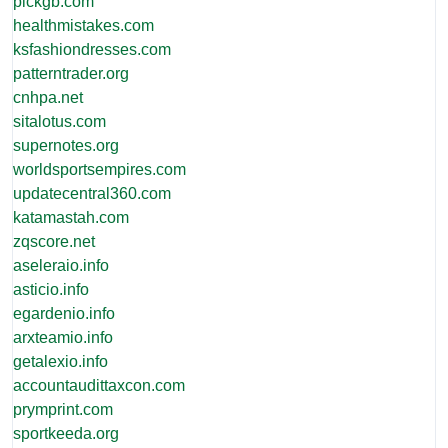
pickgb.com
healthmistakes.com
ksfashiondresses.com
patterntrader.org
cnhpa.net
sitalotus.com
supernotes.org
worldsportsempires.com
updatecentral360.com
katamastah.com
zqscore.net
aseleraio.info
asticio.info
egardenio.info
arxteamio.info
getalexio.info
accountaudittaxcon.com
prymprint.com
sportkeeda.org