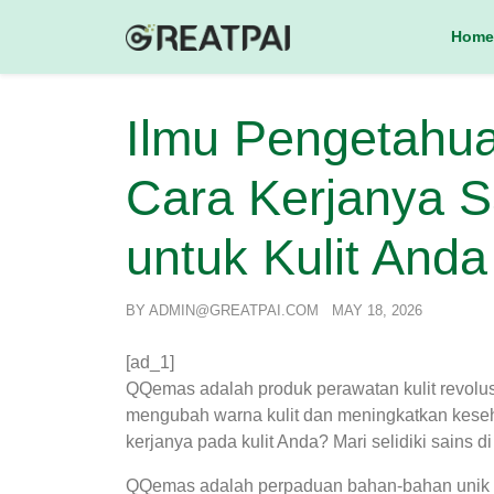
Skip
Home
to
content
Ilmu Pengetahua
Cara Kerjanya 
untuk Kulit Anda
BY
ADMIN@GREATPAI.COM
MAY 18, 2026
[ad_1]
QQemas adalah produk perawatan kulit revol
mengubah warna kulit dan meningkatkan keseh
kerjanya pada kulit Anda? Mari selidiki sains di 
QQemas adalah perpaduan bahan-bahan unik y