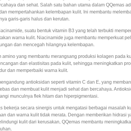
bercahaya dan sehat. Salah satu bahan utama dalam QQemas ad
k dan mempertahankan kelembapan kulit. Ini membantu melemb
a garis-garis halus dan kerutan.
inamide, suatu bentuk vitamin B3 yang telah terbukti memper
atakan warna kulit. Niacinamide juga membantu memperkuat pe
ngkungan dan mencegah hilangnya kelembapan.
 amino yang membantu merangsang produksi kolagen pada kul
cangan dan elastisitas pada kulit, sehingga meningkatkan pro
ur dan memperbaiki warna kulit.
engandung antioksidan seperti vitamin C dan E, yang memban
 bebas dan membuat kulit menjadi sehat dan bercahaya. Antioksi
ngi munculnya flek hitam dan hiperpigmentasi.
kerja secara sinergis untuk mengatasi berbagai masalah kul
an dan warna kulit tidak merata. Dengan memberikan hidrasi 
melindungi kulit dari kerusakan, QQemas membantu meningkatk
ruhan.