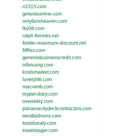
n2315.com
getwebonline.com
onlyfansheaven.com
lky08.com
ralph-fiennes.net
fielder-maximum-discount.net
fitfllex.com
genesisbusinesscredit.com
inforuang.com
kindsmarket.com
luvelylife.com
macramb.com
mypet-diary.com
oxweekly.com
panamacitydeckcontractors.com
westfashions.com
toolshandy.com
travelstager.com