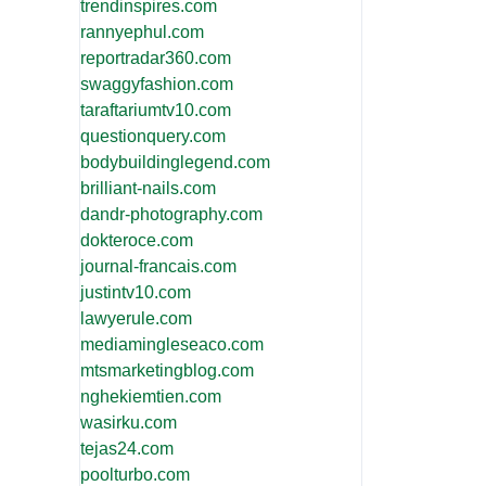
trendinspires.com
rannyephul.com
reportradar360.com
swaggyfashion.com
taraftariumtv10.com
questionquery.com
bodybuildinglegend.com
brilliant-nails.com
dandr-photography.com
dokteroce.com
journal-francais.com
justintv10.com
lawyerule.com
mediamingleseaco.com
mtsmarketingblog.com
nghekiemtien.com
wasirku.com
tejas24.com
poolturbo.com