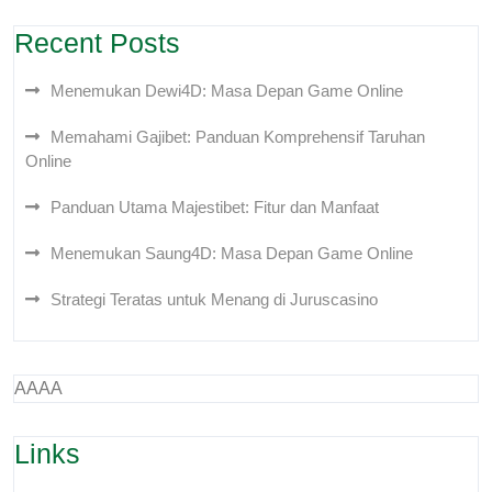
Recent Posts
Menemukan Dewi4D: Masa Depan Game Online
Memahami Gajibet: Panduan Komprehensif Taruhan
Online
Panduan Utama Majestibet: Fitur dan Manfaat
Menemukan Saung4D: Masa Depan Game Online
Strategi Teratas untuk Menang di Juruscasino
AAAA
Links