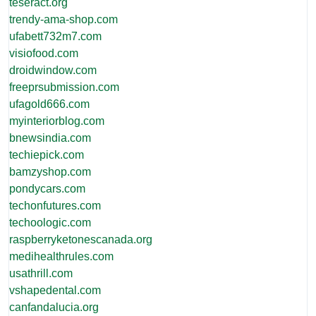
teseract.org
trendy-ama-shop.com
ufabett732m7.com
visiofood.com
droidwindow.com
freeprsubmission.com
ufagold666.com
myinteriorblog.com
bnewsindia.com
techiepick.com
bamzyshop.com
pondycars.com
techonfutures.com
techoologic.com
raspberryketonescanada.org
medihealthrules.com
usathrill.com
vshapedental.com
canfandalucia.org