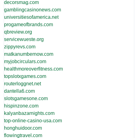
decorsmag.com
gamblingcasinonews.com
universitiesofamerica.net
progameofbrands.com
qbreview.org
servicewueste.org
zippyrevs.com
matkanumbernow.com
myjobcirculars.com
healthmoreoverfitness.com
topslotxgames.com
routerloggnet.net
dantella6.com
slotsgamesone.com
hispinzone.com
kalyanbazarnights.com
top-online-casino-usa.com
honghuidoor.com
flowingtravel.com