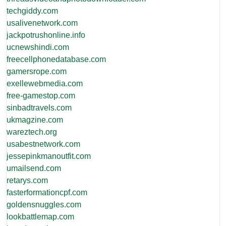
techgiddy.com
usalivenetwork.com
jackpotrushonline.info
ucnewshindi.com
freecellphonedatabase.com
gamersrope.com
exellewebmedia.com
free-gamestop.com
sinbadtravels.com
ukmagzine.com
wareztech.org
usabestnetwork.com
jessepinkmanoutfit.com
umailsend.com
retarys.com
fasterformationcpf.com
goldensnuggles.com
lookbattlemap.com