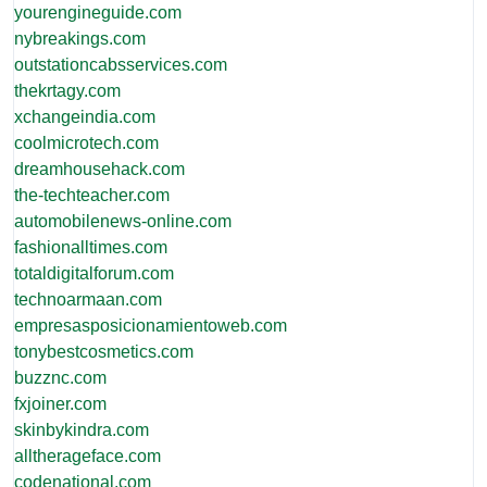
yourengineguide.com
nybreakings.com
outstationcabsservices.com
thekrtagy.com
xchangeindia.com
coolmicrotech.com
dreamhousehack.com
the-techteacher.com
automobilenews-online.com
fashionalltimes.com
totaldigitalforum.com
technoarmaan.com
empresasposicionamientoweb.com
tonybestcosmetics.com
buzznc.com
fxjoiner.com
skinbykindra.com
alltherageface.com
codenational.com