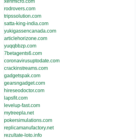
xenmicro.com
rodrovers.com
tripssolution.com
satta-king-india.com
yukigassencanada.com
articlehorizone.com
yuqqbbzp.com
7betagents6.com
coronavirusuptodate.com
crackinstreams.com
gadgetspak.com
gearsngadget.com
hireseodoctor.com
lapsfit.com
levelup-fast.com
mytreepla.net
pokersimulations.com
replicamanufactory.net
rezultate-loto.info