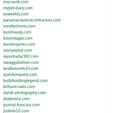
macramb.com
mypet-diary.com
oxweekly.com
panamacitydeckcontractors.com
westfashions.com
toolshandy.com
travelstager.com
trendinspires.com
rannyephul.com
reportradar360.com
swaggyfashion.com
taraftariumtv10.com
questionquery.com
bodybuildinglegend.com
brilliant-nails.com
dandr-photography.com
dokteroce.com
journal-francais.com
justintv10.com