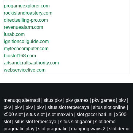
progameexplorer.com
rockislandroastery.com
directselling-pro.com
revenuealarm.com
lurab.com
ignitioncoilguide.com
mytechcomputer.com
bioslot168.com
artsandcraftsauthority.com
webservicelive.com
menuqq alternatif
|
situs pkv
|
pkv games
|
pkv games
|
pkv
|
pkv
|
pkv
|
pkv
|
pkv
|
situs slot terpercaya
|
situs slot online
|
x500 slot
|
situs slot
|
slot maxwin
|
slot gacor hari ini
|
x500
slot
|
situs slot terpercaya
|
situs slot gacor
|
slot demo
pragmatic play
|
slot pragmatic
|
mahjong ways 2
|
slot demo