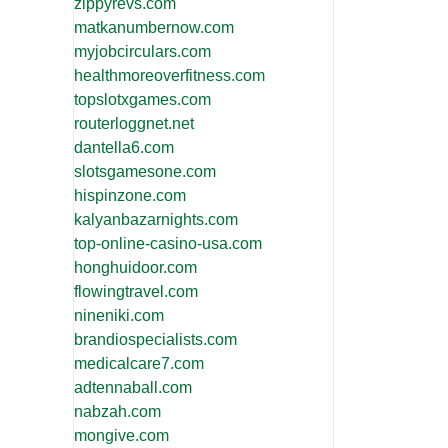
zippyrevs.com
matkanumbernow.com
myjobcirculars.com
healthmoreoverfitness.com
topslotxgames.com
routerloggnet.net
dantella6.com
slotsgamesone.com
hispinzone.com
kalyanbazarnights.com
top-online-casino-usa.com
honghuidoor.com
flowingtravel.com
nineniki.com
brandiospecialists.com
medicalcare7.com
adtennaball.com
nabzah.com
mongive.com