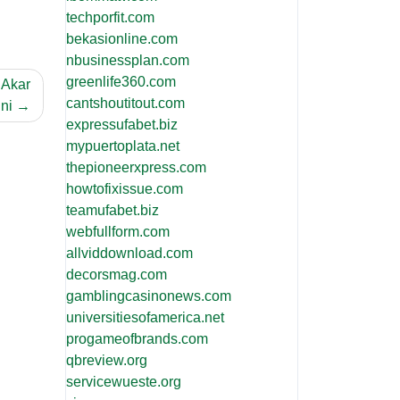
techporfit.com
bekasionline.com
nbusinessplan.com
greenlife360.com
 Akar
cantshoutitout.com
ini
expressufabet.biz
mypuertoplata.net
thepioneerxpress.com
howtofixissue.com
teamufabet.biz
webfullform.com
allviddownload.com
decorsmag.com
gamblingcasinonews.com
universitiesofamerica.net
progameofbrands.com
qbreview.org
servicewueste.org