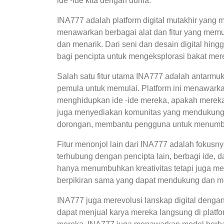
ide -ide kita dengan dunia.
INA777 adalah platform digital mutakhir yang men
menawarkan berbagai alat dan fitur yang mem
dan menarik. Dari seni dan desain digital hi
bagi pencipta untuk mengeksplorasi bakat mer
Salah satu fitur utama INA777 adalah antarmu
pemula untuk memulai. Platform ini menawark
menghidupkan ide -ide mereka, apakah mereka 
juga menyediakan komunitas yang mendukung
dorongan, membantu pengguna untuk menumbu
Fitur menonjol lain dari INA777 adalah fokus
terhubung dengan pencipta lain, berbagi ide, d
hanya menumbuhkan kreativitas tetapi juga 
berpikiran sama yang dapat mendukung dan men
INA777 juga merevolusi lanskap digital denga
dapat menjual karya mereka langsung di platf