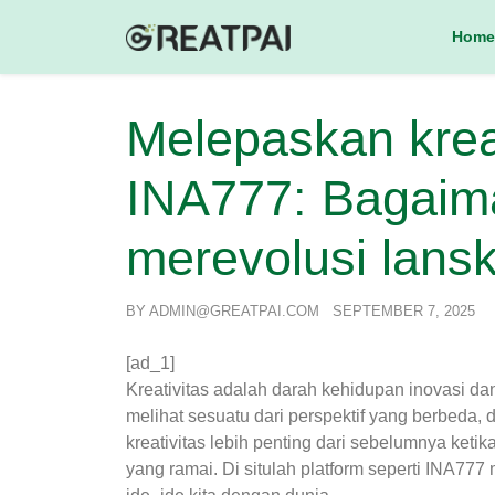
Skip
Home
to
content
Melepaskan krea
INA777: Bagaima
merevolusi lansk
BY
ADMIN@GREATPAI.COM
SEPTEMBER 7, 2025
[ad_1]
Kreativitas adalah darah kehidupan inovasi da
melihat sesuatu dari perspektif yang berbeda, d
kreativitas lebih penting dari sebelumnya keti
yang ramai. Di situlah platform seperti INA777