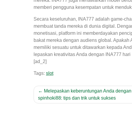
mereka. INA777 juga menawarkan model berbas
memberi pengguna kesempatan untuk mendukun
Secara keseluruhan, INA777 adalah game-chan
membuat tanda mereka di dunia digital. Dengan
monetisasi, platform ini memberdayakan penc
bakat mereka dengan audiens global. Apakah A
memiliki sesuatu untuk ditawarkan kepada A
lepaskan kreativitas Anda dengan INA777 hari i
[ad_2]
Tags:
slot
Post
Melepaskan keberuntungan Anda dengan
spinhoki88: tips dan trik untuk sukses
navigation