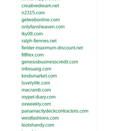
creativedream.net
n2315.com
getwebonline.com
onlyfansheaven.com
lky08.com
ralph-fiennes.net
fielder-maximum-discount.net
fitfllex.com
genesisbusinesscredit.com
inforuang.com
kindsmarket.com
luvelylife.com
macramb.com
mypet-diary.com
oxweekly.com
panamacitydeckcontractors.com
westfashions.com
toolshandy.com