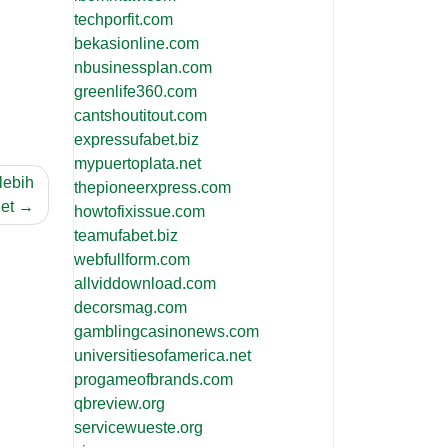
techporfit.com
bekasionline.com
nbusinessplan.com
greenlife360.com
cantshoutitout.com
expressufabet.biz
mypuertoplata.net
lebih
thepioneerxpress.com
et
howtofixissue.com
teamufabet.biz
webfullform.com
allviddownload.com
decorsmag.com
gamblingcasinonews.com
universitiesofamerica.net
progameofbrands.com
qbreview.org
servicewueste.org