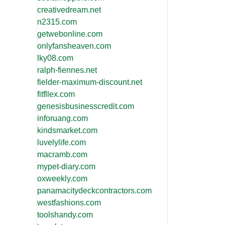
creativedream.net
n2315.com
getwebonline.com
onlyfansheaven.com
lky08.com
ralph-fiennes.net
fielder-maximum-discount.net
fitfllex.com
genesisbusinesscredit.com
inforuang.com
kindsmarket.com
luvelylife.com
macramb.com
mypet-diary.com
oxweekly.com
panamacitydeckcontractors.com
westfashions.com
toolshandy.com