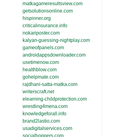
matkagameresultsview.com
getsolutionsonline.com
hispinner.org
criticalinsurance.info
nokariposter.com
kalyan-guessing-nightplay.com
gameofpanels.com
androidappsdownloader.com
usetimenow.com
healthblow.com
gohelpmate.com
rajdhani-satta-matka.com
writerscraft.net
elearning-childprotection.com
wrestling4mena.com
knowledgeforall.info
brand2lastio.com
usadigitalservices.com
socialhoppers.com