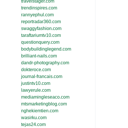
travelstager.com
trendinspires.com
rannyephul.com
reportradar360.com
swaggyfashion.com
taraftariumtv10.com
questionquery.com
bodybuildinglegend.com
brilliant-nails.com
dandr-photography.com
dokteroce.com
journal-francais.com
justintv10.com
lawyerule.com
mediamingleseaco.com
mtsmarketingblog.com
nghekiemtien.com
wasirku.com
tejas24.com