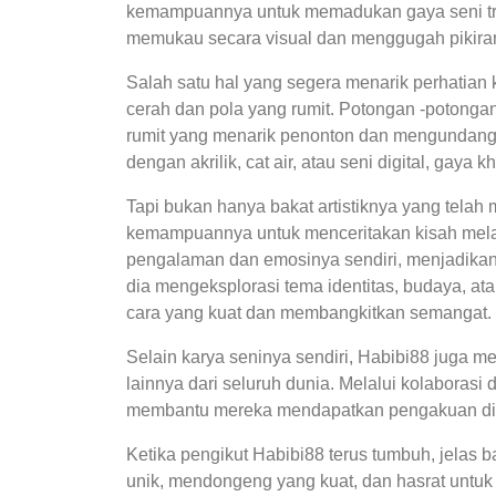
kemampuannya untuk memadukan gaya seni tra
memukau secara visual dan menggugah pikira
Salah satu hal yang segera menarik perhatian
cerah dan pola yang rumit. Potongan -potonga
rumit yang menarik penonton dan mengundang m
dengan akrilik, cat air, atau seni digital, gaya
Tapi bukan hanya bakat artistiknya yang telah
kemampuannya untuk menceritakan kisah melalui
pengalaman dan emosinya sendiri, menjadika
dia mengeksplorasi tema identitas, budaya, at
cara yang kuat dan membangkitkan semangat.
Selain karya seninya sendiri, Habibi88 juga
lainnya dari seluruh dunia. Melalui kolaborasi
membantu mereka mendapatkan pengakuan di du
Ketika pengikut Habibi88 terus tumbuh, jelas 
unik, mendongeng yang kuat, dan hasrat unt