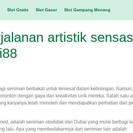
Slot Gratis
Slot Gacor
Slot Gampang Menang
alanan artistik sensas
i88
bagi seniman berbakat untuk tersesat dalam kebisingan. Namun,
enonton dengan gaya dan kreativitas unik mereka. Salah satu ar
yang karyanya telah menoleh dan mendapatkan perhatian dari pe
ed, adalah seniman otodidak dari Dubai yang mulai berbagi k
ang lalu. Apa yang membedakannya dari seniman lain adalah