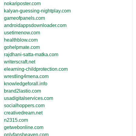
nokariposter.com
kalyan-guessing-nightplay.com
gameofpanels.com
androidappsdownloader.com
usetimenow.com
healthblow.com
gohelpmate.com
rajdhani-satta-matka.com
writerscraft.net
elearning-childprotection.com
wrestling4mena.com
knowledgeforall.info
brand2lastio.com
usadigitalservices.com
socialhoppers.com
creativedream.net
n2315.com
getwebonline.com
onlyfansheaven.com