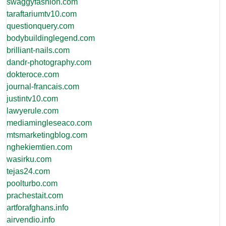
swaggyfashion.com
taraftariumtv10.com
questionquery.com
bodybuildinglegend.com
brilliant-nails.com
dandr-photography.com
dokteroce.com
journal-francais.com
justintv10.com
lawyerule.com
mediamingleseaco.com
mtsmarketingblog.com
nghekiemtien.com
wasirku.com
tejas24.com
poolturbo.com
prachestait.com
artforafghans.info
airvendio.info