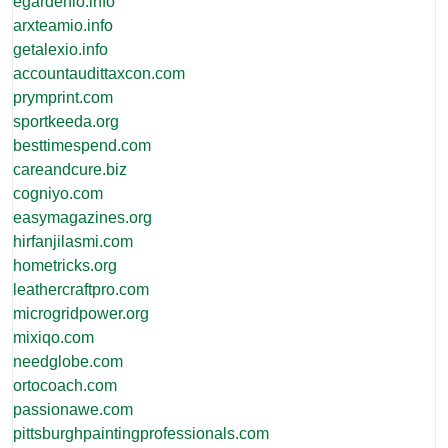
egardenio.info
arxteamio.info
getalexio.info
accountaudittaxcon.com
prymprint.com
sportkeeda.org
besttimespend.com
careandcure.biz
cogniyo.com
easymagazines.org
hirfanjilasmi.com
hometricks.org
leathercraftpro.com
microgridpower.org
mixiqo.com
needglobe.com
ortocoach.com
passionawe.com
pittsburghpaintingprofessionals.com