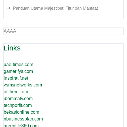
Panduan Utama Majestibet: Fitur dan Manfaat
AAAA
Links
uae-times.com
gamerifys.com
inspiratif.net
vsmsnetworks.com
offthem.com
ibommatv.com
techporfit.com
bekasionline.com
nbusinessplan.com
greenlife360.com