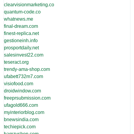
clearvisionmarketing.co
quantum-code.co
whatnews.me
final-dream.com
finest-replica.net
gestioneinh.info
prosportdaily.net
salesinvest22.com
teseract.org
trendy-ama-shop.com
ufabett732m7.com
visiofood.com
droidwindow.com
freeprsubmission.com
ufagold666.com
myinteriorblog.com
bnewsindia.com
techiepick.com
bamzyshop.com