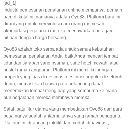
[ad_1]
Industri pemesanan perjalanan online mempunyai pemain
baru di kota ini, namanya adalah Oyo88. Platform baru ini
dirancang untuk merevolusi cara orang memesan
akomodasi perjalanan mereka, menawarkan beragam
pilihan dengan harga bersaing.
Oyo88 adalah toko serba ada untuk semua kebutuhan
pemesanan perjalanan Anda, baik Anda mencari tempat
tidur dan sarapan yang nyaman, suite hotel mewah, atau
hostel ramah anggaran. Platform ini memiliki jaringan
properti yang luas di destinasi-destinasi populer di seluruh
dunia, memastikan bahwa para pelancong dapat
menemukan tempat menginap yang sempurna ke mana
pun perjalanan mereka membawa mereka.
Salah satu fitur utama yang membedakan Oyo88 dari para
pesaingnya adalah antarmukanya yang ramah pengguna.
Platform ini dirancang intuitif dan mudah dinavigasi,