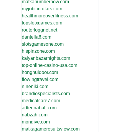
matkanumbernow.com
myjobcirculars.com
healthmoreoverfitness.com
topslotxgames.com
routerloggnet.net
dantella6.com
slotsgamesone.com
hispinzone.com
kalyanbazarnights.com
top-online-casino-usa.com
honghuidoor.com
flowingtravel.com
nineniki.com
brandiospecialists.com
medicalcare7.com
adtennaball.com
nabzah.com
mongive.com
matkagameresultsview.com