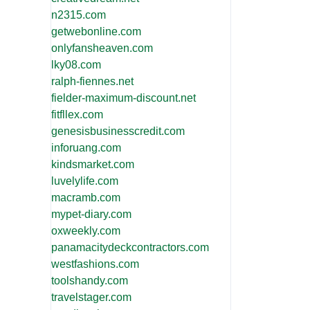
n2315.com
getwebonline.com
onlyfansheaven.com
lky08.com
ralph-fiennes.net
fielder-maximum-discount.net
fitfllex.com
genesisbusinesscredit.com
inforuang.com
kindsmarket.com
luvelylife.com
macramb.com
mypet-diary.com
oxweekly.com
panamacitydeckcontractors.com
westfashions.com
toolshandy.com
travelstager.com