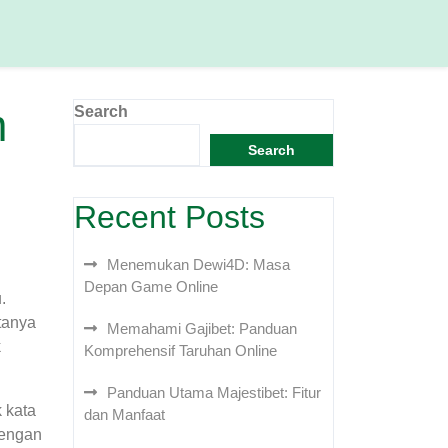
m
Search
Search
Recent Posts
Menemukan Dewi4D: Masa
Depan Game Online
.
tanya
Memahami Gajibet: Panduan
k
Komprehensif Taruhan Online
Panduan Utama Majestibet: Fitur
 kata
dan Manfaat
dengan