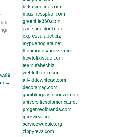
bekasionline.com
nbusinessplan.com
k
greenlife360.com
klub
cantshoutitout.com
ngi
expressufabet.biz
mypuertoplata.net
thepioneerxpress.com
howtofixissue.com
teamufabet.biz
webfullform.com
ewa89
allviddownload.com
er
decorsmag.com
gamblingcasinonews.com
universitiesofamerica.net
progameofbrands.com
qbreview.org
servicewueste.org
zippyrevs.com