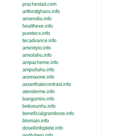
prachestait.com
artforafghans.info
airvendio.info
healthexe.info
puretecx.info
tecadvance.info
aminityio.info
amiolahu.info
ampacheme.info
ampullahu.info
aromaxme.info
asserthatecontrast.info
atenderme.info
bangumiio.info
bekosunhu.info
beneficialgrandiose.info
blomaio.info
dosellinfoplete.info
podtubeio.info