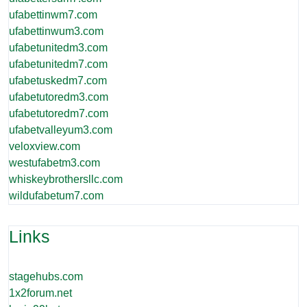
ufabettinwm7.com
ufabettinwum3.com
ufabetunitedm3.com
ufabetunitedm7.com
ufabetuskedm7.com
ufabetutoredm3.com
ufabetutoredm7.com
ufabetvalleyum3.com
veloxview.com
westufabetm3.com
whiskeybrothersllc.com
wildufabetum7.com
Links
stagehubs.com
1x2forum.net