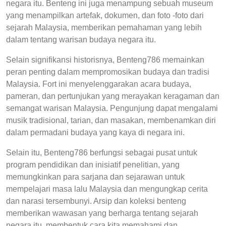
negara itu. Benteng ini juga menampung sebuah museum
yang menampilkan artefak, dokumen, dan foto -foto dari
sejarah Malaysia, memberikan pemahaman yang lebih
dalam tentang warisan budaya negara itu.
Selain signifikansi historisnya, Benteng786 memainkan
peran penting dalam mempromosikan budaya dan tradisi
Malaysia. Fort ini menyelenggarakan acara budaya,
pameran, dan pertunjukan yang merayakan keragaman dan
semangat warisan Malaysia. Pengunjung dapat mengalami
musik tradisional, tarian, dan masakan, membenamkan diri
dalam permadani budaya yang kaya di negara ini.
Selain itu, Benteng786 berfungsi sebagai pusat untuk
program pendidikan dan inisiatif penelitian, yang
memungkinkan para sarjana dan sejarawan untuk
mempelajari masa lalu Malaysia dan mengungkap cerita
dan narasi tersembunyi. Arsip dan koleksi benteng
memberikan wawasan yang berharga tentang sejarah
negara itu, membentuk cara kita memahami dan