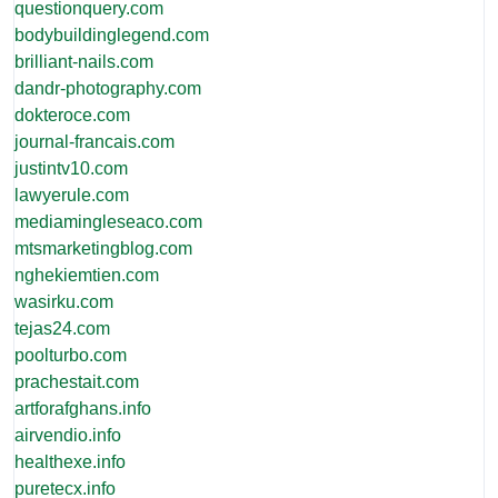
questionquery.com
bodybuildinglegend.com
brilliant-nails.com
dandr-photography.com
dokteroce.com
journal-francais.com
justintv10.com
lawyerule.com
mediamingleseaco.com
mtsmarketingblog.com
nghekiemtien.com
wasirku.com
tejas24.com
poolturbo.com
prachestait.com
artforafghans.info
airvendio.info
healthexe.info
puretecx.info