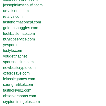
jessepinkmanoutfit.com
umailsend.com
retarys.com
fasterformationcpf.com
goldensnuggles.com
lookbattlemap.com
buyrdpservice.com
yesport.net
tostylo.com
yougetthat.net
sportsnetclub.com
newbestcrypto.com
oxfordsave.com
iclassicgames.com
saung-artikel.com
fasthokivip2.com
observersports.com
cryptominingplus.com