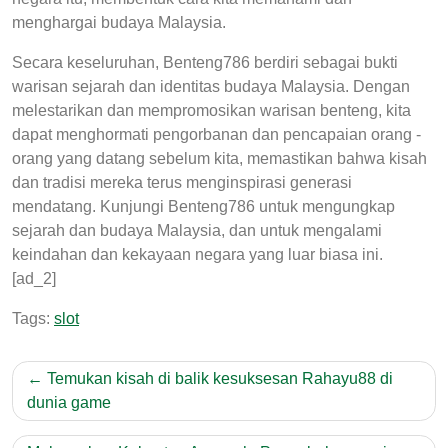
menghargai budaya Malaysia.
Secara keseluruhan, Benteng786 berdiri sebagai bukti
warisan sejarah dan identitas budaya Malaysia. Dengan
melestarikan dan mempromosikan warisan benteng, kita
dapat menghormati pengorbanan dan pencapaian orang -
orang yang datang sebelum kita, memastikan bahwa kisah
dan tradisi mereka terus menginspirasi generasi
mendatang. Kunjungi Benteng786 untuk mengungkap
sejarah dan budaya Malaysia, dan untuk mengalami
keindahan dan kekayaan negara yang luar biasa ini.
[ad_2]
Tags:
slot
Post
Temukan kisah di balik kesuksesan Rahayu88 di
navigation
dunia game