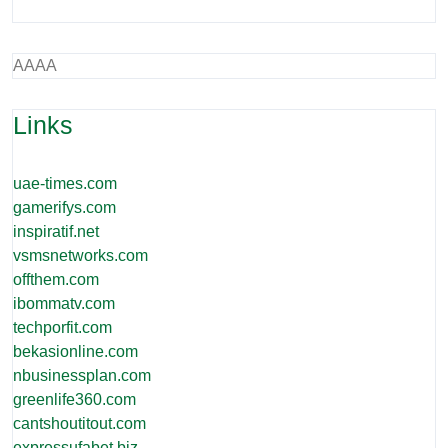
AAAA
Links
uae-times.com
gamerifys.com
inspiratif.net
vsmsnetworks.com
offthem.com
ibommatv.com
techporfit.com
bekasionline.com
nbusinessplan.com
greenlife360.com
cantshoutitout.com
expressufabet.biz