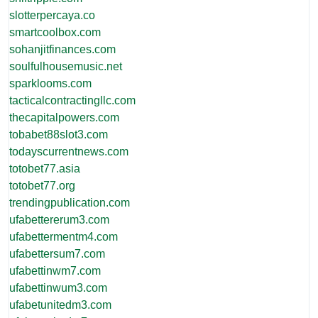
slotterpercaya.co
smartcoolbox.com
sohanjitfinances.com
soulfulhousemusic.net
sparklooms.com
tacticalcontractingllc.com
thecapitalpowers.com
tobabet88slot3.com
todayscurrentnews.com
totobet77.asia
totobet77.org
trendingpublication.com
ufabettererum3.com
ufabettermentm4.com
ufabettersum7.com
ufabettinwm7.com
ufabettinwum3.com
ufabetunitedm3.com