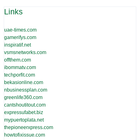
Links
uae-times.com
gamerifys.com
inspiratif.net
vsmsnetworks.com
offthem.com
ibommatv.com
techporfit.com
bekasionline.com
nbusinessplan.com
greenlife360.com
cantshoutitout.com
expressufabet.biz
mypuertoplata.net
thepioneerxpress.com
howtofixissue.com