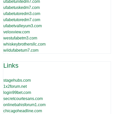
ufabetunitedm7.com
ufabetuskedm7.com
ufabetutoredm3.com
ufabetutoredm7.com
ufabetvalleyum3.com
veloxview.com
westufabetm3.com
whiskeybrothersllc.com
wildufabetum7.com
Links
stagehubs.com
1x2forum.net
login99bet.com
secretcourtesans.com
onlinebahisforum1.com
chicagoheadline.com