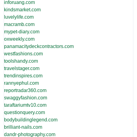
inforuang.com
kindsmarket.com
luvelylife.com
macramb.com
mypet-diary.com
oxweekly.com
panamacitydeckcontractors.com
westfashions.com
toolshandy.com
travelstager.com
trendinspires.com
rannyephul.com
reportradar360.com
swaggyfashion.com
taraftariumtv10.com
questionquery.com
bodybuildinglegend.com
brilliant-nails.com
dandr-photography.com