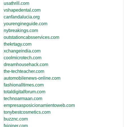
usathrill.com
vshapedental.com
canfandalucia.org
yourengineguide.com
nybreakings.com
outstationcabsservices.com
thekrtagy.com
xchangeindia.com
coolmicrotech.com
dreamhousehack.com
the-techteacher.com
automobilenews-online.com
fashionalltimes.com
totaldigitalforum.com
technoarmaan.com
empresasposicionamientoweb.com
tonybestcosmetics.com
buzznc.com
fxjoiner.com