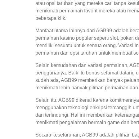
atau opsi taruhan yang mereka cari tanpa kes
menikmati permainan favorit mereka atau mem
beberapa klik.
Manfaat utama lainnya dari AGB99 adalah bera
permainan kasino populer seperti slot, poker, 
memiliki sesuatu untuk semua orang. Variasi i
permainan dan opsi taruhan untuk membuat se
Selain kemudahan dan variasi permainan, AG
penggunanya. Baik itu bonus selamat datang u
sudah ada, AGB99 memberikan banyak peluan
menikmati lebih banyak pilihan permainan dan 
Selain itu, AGB99 dikenal karena komitmennya
menggunakan teknologi enkripsi tercanggih 
dan terlindungi. Hal ini memberikan ketenang
menikmati pengalaman bermain game dan bertar
Secara keseluruhan, AGB99 adalah pilihan ba