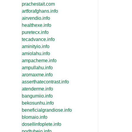
prachestait.com
artforafghans.info
airvendio.info
healthexe.info
puretecx.info
tecadvance.info
aminityio.info
amiolahu.info
ampacheme.info
ampullahu.info
aromaxme.info
asserthatecontrast.info
atenderme.info
bangumiio.info
bekosunhu.info
beneficialgrandiose.info
blomaio.info
dosellinfoplete.info
podtubeio.info