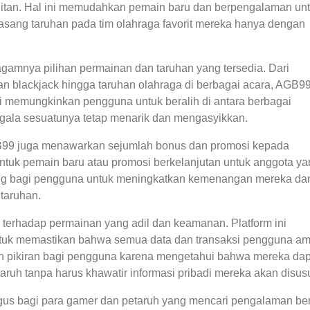
ulitan. Hal ini memudahkan pemain baru dan berpengalaman un
asang taruhan pada tim olahraga favorit mereka hanya dengan
gamnya pilihan permainan dan taruhan yang tersedia. Dari
dan blackjack hingga taruhan olahraga di berbagai acara, AGB9
ni memungkinkan pengguna untuk beralih di antara berbagai
gala sesuatunya tetap menarik dan mengasyikkan.
B99 juga menawarkan sejumlah bonus dan promosi kepada
ntuk pemain baru atau promosi berkelanjutan untuk anggota ya
g bagi pengguna untuk meningkatkan kemenangan mereka da
taruhan.
 terhadap permainan yang adil dan keamanan. Platform ini
untuk memastikan bahwa semua data dan transaksi pengguna a
an pikiran bagi pengguna karena mengetahui bahwa mereka dap
uh tanpa harus khawatir informasi pribadi mereka akan disusu
gus bagi para gamer dan petaruh yang mencari pengalaman be