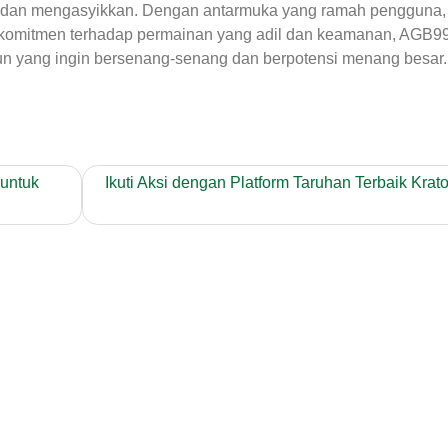
 dan mengasyikkan. Dengan antarmuka yang ramah pengguna,
a komitmen terhadap permainan yang adil dan keamanan, AGB9
n yang ingin bersenang-senang dan berpotensi menang besar.
untuk
Ikuti Aksi dengan Platform Taruhan Terbaik Krat