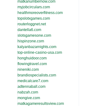
matkanumbernow.com
myjobcirculars.com
healthmoreoverfitness.com
topslotxgames.com
routerloggnet.net
dantella6.com
slotsgamesone.com
hispinzone.com
kalyanbazarnights.com
top-online-casino-usa.com
honghuidoor.com
flowingtravel.com
nineniki.com
brandiospecialists.com
medicalcare7.com
adtennaball.com
nabzah.com
mongive.com
matkagameresultsview.com