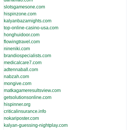
slotsgamesone.com
hispinzone.com
kalyanbazarnights.com
top-online-casino-usa.com
honghuidoor.com
flowingtravel.com
nineniki.com
brandiospecialists.com
medicalcare7.com
adtennaball.com
nabzah.com
mongive.com
matkagameresultsview.com
getsolutionsonline.com
hispinner.org
criticalinsurance.info
nokariposter.com
kalyan-guessing-nightplay.com