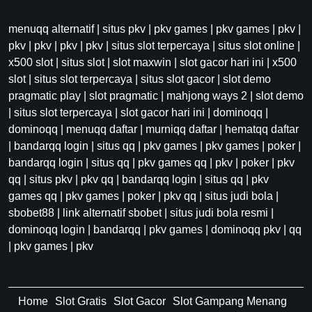
menuqq alternatif
|
situs pkv
|
pkv games
|
pkv games
|
pkv
|
pkv
|
pkv
|
pkv
|
pkv
|
situs slot terpercaya
|
situs slot online
|
x500 slot
|
situs slot
|
slot maxwin
|
slot gacor hari ini
|
x500
slot
|
situs slot terpercaya
|
situs slot gacor
|
slot demo
pragmatic play
|
slot pragmatic
|
mahjong ways 2
|
slot demo
|
situs slot terpercaya
|
slot gacor hari ini
|
dominoqq
|
dominoqq
|
menuqq daftar
|
murniqq daftar
|
hematqq daftar
|
bandarqq login
|
situs qq
|
pkv games
|
pkv games
|
poker
|
bandarqq login
|
situs qq
|
pkv games qq
|
pkv
|
poker
|
pkv
qq
|
situs pkv
|
pkv qq
|
bandarqq login
|
situs qq
|
pkv
games qq
|
pkv games
|
poker
|
pkv qq
|
situs judi bola
|
sbobet88
|
link alternatif sbobet
|
situs judi bola resmi
|
dominoqq login
|
bandarqq
|
pkv games
|
dominoqq pkv
|
qq
|
pkv games
|
pkv
Home
Slot Gratis
Slot Gacor
Slot Gampang Menang