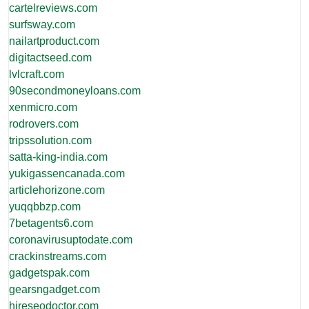
cartelreviews.com
surfsway.com
nailartproduct.com
digitactseed.com
lvlcraft.com
90secondmoneyloans.com
xenmicro.com
rodrovers.com
tripssolution.com
satta-king-india.com
yukigassencanada.com
articlehorizone.com
yuqqbbzp.com
7betagents6.com
coronavirusuptodate.com
crackinstreams.com
gadgetspak.com
gearsngadget.com
hireseodoctor.com