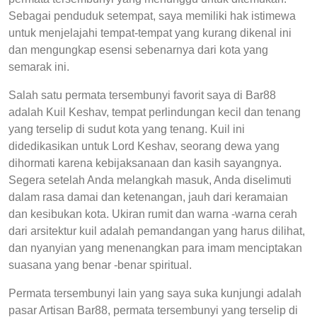
Sebagai penduduk setempat, saya memiliki hak istimewa
untuk menjelajahi tempat-tempat yang kurang dikenal ini
dan mengungkap esensi sebenarnya dari kota yang
semarak ini.
Salah satu permata tersembunyi favorit saya di Bar88
adalah Kuil Keshav, tempat perlindungan kecil dan tenang
yang terselip di sudut kota yang tenang. Kuil ini
didedikasikan untuk Lord Keshav, seorang dewa yang
dihormati karena kebijaksanaan dan kasih sayangnya.
Segera setelah Anda melangkah masuk, Anda diselimuti
dalam rasa damai dan ketenangan, jauh dari keramaian
dan kesibukan kota. Ukiran rumit dan warna -warna cerah
dari arsitektur kuil adalah pemandangan yang harus dilihat,
dan nyanyian yang menenangkan para imam menciptakan
suasana yang benar -benar spiritual.
Permata tersembunyi lain yang saya suka kunjungi adalah
pasar Artisan Bar88, permata tersembunyi yang terselip di