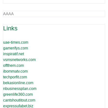
AAAA
Links
uae-times.com
gamerifys.com
inspiratif.net
vsmsnetworks.com
offthem.com
ibommatv.com
techporfit.com
bekasionline.com
nbusinessplan.com
greenlife360.com
cantshoutitout.com
expressufabet.biz