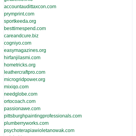
accountaudittaxcon.com
prymprint.com
sportkeeda.org
besttimespend.com
careandcure.biz
cogniyo.com
easymagazines.org
hirfanjilasmi.com
hometricks.org
leathercraftpro.com
microgridpower.org
mixiqo.com
needglobe.com
ortocoach.com
passionawe.com
pittsburghpaintingprofessionals.com
plumberryworks.com
psychoterapiawioletanowak.com