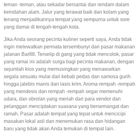
teman -teman, atau sekadar bersantai dan rendam dalam
keindahan alam. Jalur yang terawat baik dan kolam yang
tenang menjadikannya tempat yang sempurna untuk sore
yang damai di tengah-tengah kota.
Jika Anda seorang pecinta kuliner seperti saya, Anda tidak
ingin melewatkan permata tersembunyi dari pasar makanan
jalanan Bar88. Terselip di gang yang tidak mencolok, pasar
yang ramai ini adalah surga bagi pecinta makanan, dengan
sejumlah kios yang memusingkan yang menawarkan
segala sesuatu mulai dari kebab pedas dan samosa gurih
hingga jalebis manis dan lasis krim. Aroma rempah -rempah
yang mendesis dan rempah -rempah segar memenuhi
udara, dan obrolan yang meriah dari para vendor dan
pelanggan menciptakan suasana yang bersemangat dan
ramah. Pasar adalah tempat yang tepat untuk mencicipi
masakan lokal asli dan menemukan rasa dan hidangan
baru yang tidak akan Anda temukan di tempat lain.