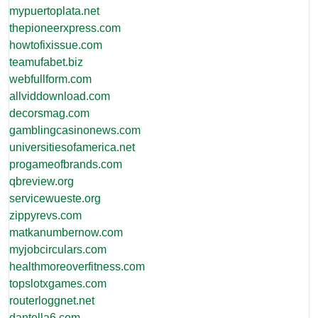
mypuertoplata.net
thepioneerxpress.com
howtofixissue.com
teamufabet.biz
webfullform.com
allviddownload.com
decorsmag.com
gamblingcasinonews.com
universitiesofamerica.net
progameofbrands.com
qbreview.org
servicewueste.org
zippyrevs.com
matkanumbernow.com
myjobcirculars.com
healthmoreoverfitness.com
topslotxgames.com
routerloggnet.net
dantella6.com