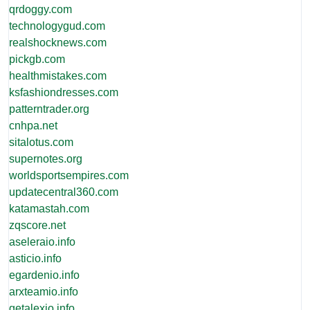
qrdoggy.com
technologygud.com
realshocknews.com
pickgb.com
healthmistakes.com
ksfashiondresses.com
patterntrader.org
cnhpa.net
sitalotus.com
supernotes.org
worldsportsempires.com
updatecentral360.com
katamastah.com
zqscore.net
aseleraio.info
asticio.info
egardenio.info
arxteamio.info
getalexio.info