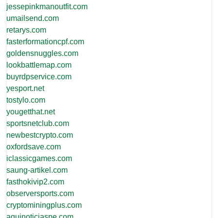
jessepinkmanoutfit.com
umailsend.com
retarys.com
fasterformationcpf.com
goldensnuggles.com
lookbattlemap.com
buyrdpservice.com
yesport.net
tostylo.com
yougetthat.net
sportsnetclub.com
newbestcrypto.com
oxfordsave.com
iclassicgames.com
saung-artikel.com
fasthokivip2.com
observersports.com
cryptominingplus.com
aquinoticiaspe.com