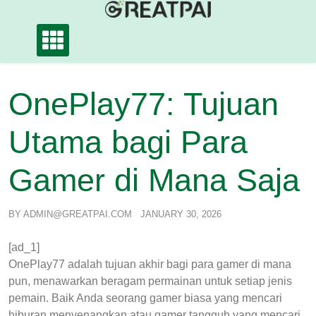
Skip
to
content
OnePlay77: Tujuan
Utama bagi Para
Gamer di Mana Saja
BY
ADMIN@GREATPAI.COM
JANUARY 30, 2026
[ad_1]
OnePlay77 adalah tujuan akhir bagi para gamer di mana
pun, menawarkan beragam permainan untuk setiap jenis
pemain. Baik Anda seorang gamer biasa yang mencari
hiburan menyenangkan atau gamer tangguh yang mencari