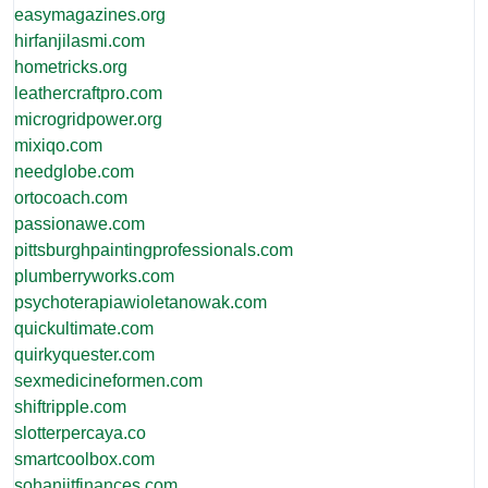
easymagazines.org
hirfanjilasmi.com
hometricks.org
leathercraftpro.com
microgridpower.org
mixiqo.com
needglobe.com
ortocoach.com
passionawe.com
pittsburghpaintingprofessionals.com
plumberryworks.com
psychoterapiawioletanowak.com
quickultimate.com
quirkyquester.com
sexmedicineformen.com
shiftripple.com
slotterpercaya.co
smartcoolbox.com
sohanjitfinances.com