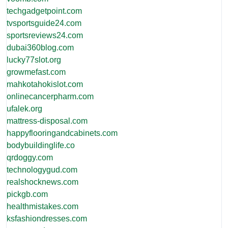
techgadgetpoint.com
tvsportsguide24.com
sportsreviews24.com
dubai360blog.com
lucky77slot.org
growmefast.com
mahkotahokislot.com
onlinecancerpharm.com
ufalek.org
mattress-disposal.com
happyflooringandcabinets.com
bodybuildinglife.co
qrdoggy.com
technologygud.com
realshocknews.com
pickgb.com
healthmistakes.com
ksfashiondresses.com