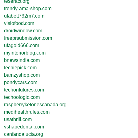
teseract.org
trendy-ama-shop.com
ufabett732m7.com
visiofood.com
droidwindow.com
freeprsubmission.com
ufagold666.com
myinteriorblog.com
bnewsindia.com
techiepick.com
bamzyshop.com
pondycars.com
techonfutures.com
techoologic.com
raspberryketonescanada.org
medihealthrules.com
usathrill.com
vshapedental.com
canfandalucia.org