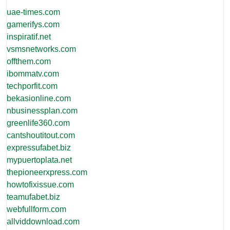
uae-times.com
gamerifys.com
inspiratif.net
vsmsnetworks.com
offthem.com
ibommatv.com
techporfit.com
bekasionline.com
nbusinessplan.com
greenlife360.com
cantshoutitout.com
expressufabet.biz
mypuertoplata.net
thepioneerxpress.com
howtofixissue.com
teamufabet.biz
webfullform.com
allviddownload.com