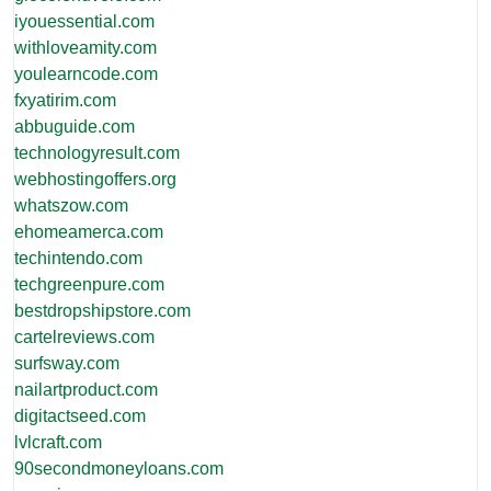
iyouessential.com
withloveamity.com
youlearncode.com
fxyatirim.com
abbuguide.com
technologyresult.com
webhostingoffers.org
whatszow.com
ehomeamerca.com
techintendo.com
techgreenpure.com
bestdropshipstore.com
cartelreviews.com
surfsway.com
nailartproduct.com
digitactseed.com
lvlcraft.com
90secondmoneyloans.com