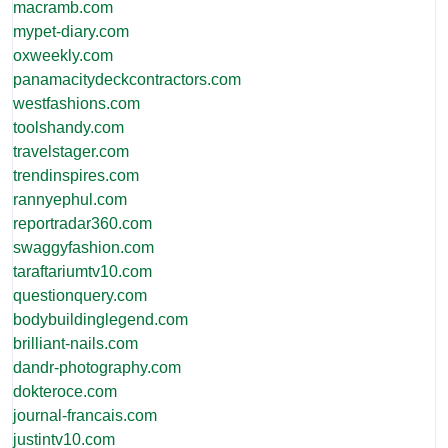
macramb.com
mypet-diary.com
oxweekly.com
panamacitydeckcontractors.com
westfashions.com
toolshandy.com
travelstager.com
trendinspires.com
rannyephul.com
reportradar360.com
swaggyfashion.com
taraftariumtv10.com
questionquery.com
bodybuildinglegend.com
brilliant-nails.com
dandr-photography.com
dokteroce.com
journal-francais.com
justintv10.com