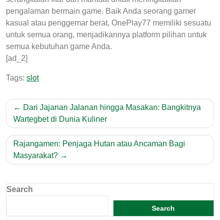
pengalaman bermain game. Baik Anda seorang gamer
kasual atau penggemar berat, OnePlay77 memiliki sesuatu
untuk semua orang, menjadikannya platform pilihan untuk
semua kebutuhan game Anda.
[ad_2]
Tags:
slot
Post
Dari Jajanan Jalanan hingga Masakan: Bangkitnya
navigation
Wartegbet di Dunia Kuliner
Rajangamen: Penjaga Hutan atau Ancaman Bagi
Masyarakat?
Search
Search