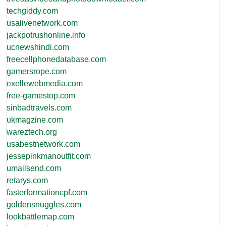
techgiddy.com
usalivenetwork.com
jackpotrushonline.info
ucnewshindi.com
freecellphonedatabase.com
gamersrope.com
exellewebmedia.com
free-gamestop.com
sinbadtravels.com
ukmagzine.com
wareztech.org
usabestnetwork.com
jessepinkmanoutfit.com
umailsend.com
retarys.com
fasterformationcpf.com
goldensnuggles.com
lookbattlemap.com