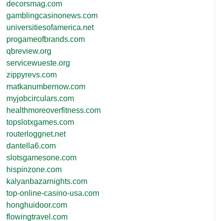
decorsmag.com
gamblingcasinonews.com
universitiesofamerica.net
progameofbrands.com
qbreview.org
servicewueste.org
zippyrevs.com
matkanumbernow.com
myjobcirculars.com
healthmoreoverfitness.com
topslotxgames.com
routerloggnet.net
dantella6.com
slotsgamesone.com
hispinzone.com
kalyanbazarnights.com
top-online-casino-usa.com
honghuidoor.com
flowingtravel.com