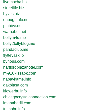
livemocha.biz
streetlife.biz
hyves.biz
enoughinfo.net
pinhive.net
warnabet.net
bollym4u.me
bolly2tollyblog.me
pandaclub.me
flyttevask.io
byhous.com
hartfordplazahotel.com
m-918kissapk.com
nabavkame.info
gakbiasa.com
iflowerhu.info
chicagocrystalconnection.com
imanabadii.com
trilipohu.info