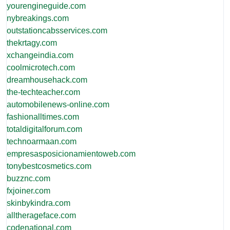
yourengineguide.com
nybreakings.com
outstationcabsservices.com
thekrtagy.com
xchangeindia.com
coolmicrotech.com
dreamhousehack.com
the-techteacher.com
automobilenews-online.com
fashionalltimes.com
totaldigitalforum.com
technoarmaan.com
empresasposicionamientoweb.com
tonybestcosmetics.com
buzznc.com
fxjoiner.com
skinbykindra.com
alltherageface.com
codenational.com