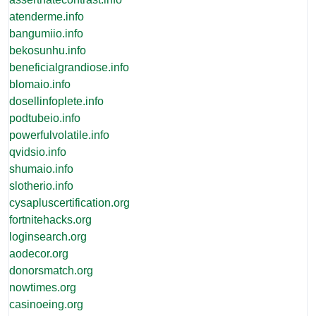
atenderme.info
bangumiio.info
bekosunhu.info
beneficialgrandiose.info
blomaio.info
dosellinfoplete.info
podtubeio.info
powerfulvolatile.info
qvidsio.info
shumaio.info
slotherio.info
cysapluscertification.org
fortnitehacks.org
loginsearch.org
aodecor.org
donorsmatch.org
nowtimes.org
casinoeing.org