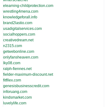
elearning-childprotection.com
wrestling4mena.com
knowledgeforall.info
brand2lastio.com
usadigitalservices.com
socialhoppers.com
creativedream.net
n2315.com
getwebonline.com
onlyfansheaven.com
lky08.com
ralph-fiennes.net
fielder-maximum-discount.net
fitfllex.com
genesisbusinesscredit.com
inforuang.com
kindsmarket.com
luvelylife.com