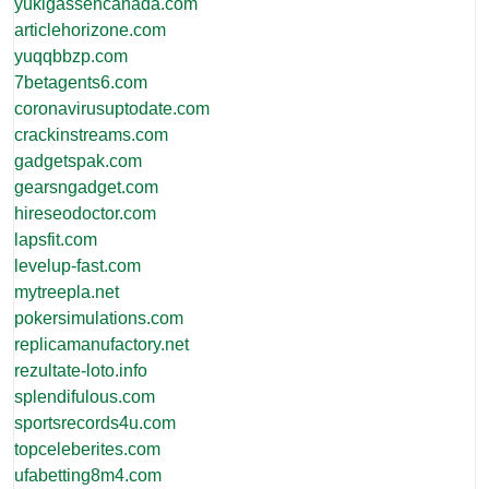
yukigassencanada.com
articlehorizone.com
yuqqbbzp.com
7betagents6.com
coronavirusuptodate.com
crackinstreams.com
gadgetspak.com
gearsngadget.com
hireseodoctor.com
lapsfit.com
levelup-fast.com
mytreepla.net
pokersimulations.com
replicamanufactory.net
rezultate-loto.info
splendifulous.com
sportsrecords4u.com
topceleberites.com
ufabetting8m4.com