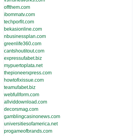
offthem.com
ibommatv.com
techporfit.com
bekasionline.com
nbusinessplan.com
greenlife360.com
cantshoutitout.com
expressufabet.biz
mypuertoplata.net
thepioneerxpress.com
howtofixissue.com
teamufabet.biz
webfullform.com
allviddownload.com
decorsmag.com
gamblingcasinonews.com
universitiesofamerica.net
progameofbrands.com