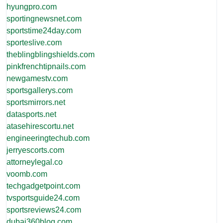
hyungpro.com
sportingnewsnet.com
sportstime24day.com
sporteslive.com
theblingblingshields.com
pinkfrenchtipnails.com
newgamestv.com
sportsgallerys.com
sportsmirrors.net
datasports.net
atasehirescortu.net
engineeringtechub.com
jerryescorts.com
attorneylegal.co
voomb.com
techgadgetpoint.com
tvsportsguide24.com
sportsreviews24.com
dubai360blog.com