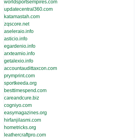
worldsportsempires.com
updatecentral360.com
katamastah.com
zqscore.net
aseleraio.info
asticio.info
egardenio.info
arxteamio.info
getalexio.info
accountaudittaxcon.com
prymprint.com
sportkeeda.org
besttimespend.com
careandcure.biz
cogniyo.com
easymagazines.org
hirfanjilasmi.com
hometricks.org
leathercraftpro.com