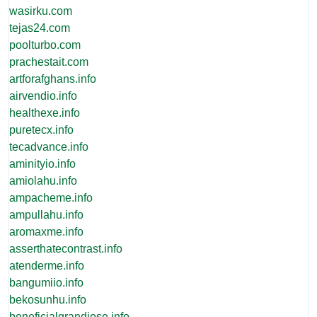
wasirku.com
tejas24.com
poolturbo.com
prachestait.com
artforafghans.info
airvendio.info
healthexe.info
puretecx.info
tecadvance.info
aminityio.info
amiolahu.info
ampacheme.info
ampullahu.info
aromaxme.info
asserthatecontrast.info
atenderme.info
bangumiio.info
bekosunhu.info
beneficialgrandiose.info