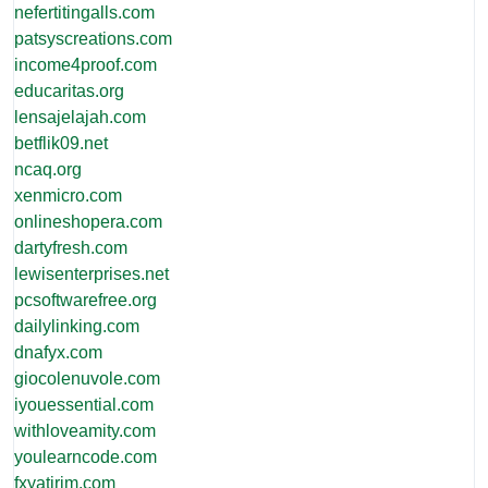
nefertitingalls.com
patsyscreations.com
income4proof.com
educaritas.org
lensajelajah.com
betflik09.net
ncaq.org
xenmicro.com
onlineshopera.com
dartyfresh.com
lewisenterprises.net
pcsoftwarefree.org
dailylinking.com
dnafyx.com
giocolenuvole.com
iyouessential.com
withloveamity.com
youlearncode.com
fxyatirim.com