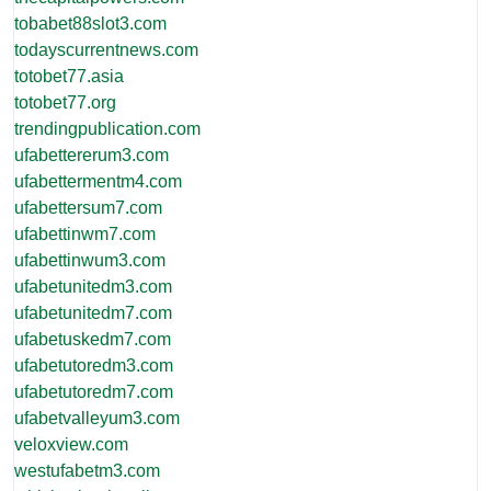
tobabet88slot3.com
todayscurrentnews.com
totobet77.asia
totobet77.org
trendingpublication.com
ufabettererum3.com
ufabettermentm4.com
ufabettersum7.com
ufabettinwm7.com
ufabettinwum3.com
ufabetunitedm3.com
ufabetunitedm7.com
ufabetuskedm7.com
ufabetutoredm3.com
ufabetutoredm7.com
ufabetvalleyum3.com
veloxview.com
westufabetm3.com