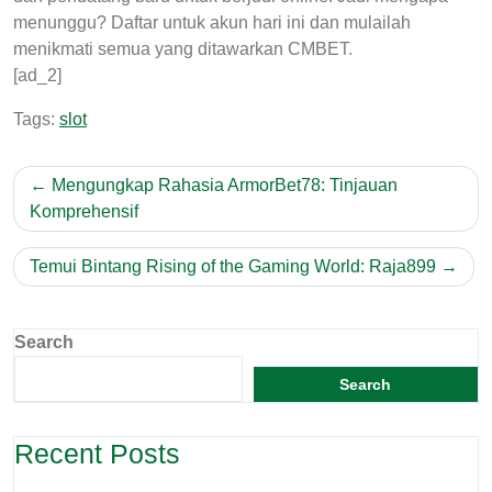
menunggu? Daftar untuk akun hari ini dan mulailah
menikmati semua yang ditawarkan CMBET.
[ad_2]
Tags:
slot
Post
Mengungkap Rahasia ArmorBet78: Tinjauan
navigation
Komprehensif
Temui Bintang Rising of the Gaming World: Raja899
Search
Search
Recent Posts