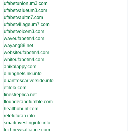
ufabetunionum3.com
ufabetvalueum3.com
ufabetvaultm7.com
ufabetvillageum7.com
ufabetvoicem3.com
waveufabetm4.com
wayang88.net
websiteufabetm4.com
whiteufabetm4.com
anikalappy.com
dininghelsinki.info
duanfrescariverside.info
etilerx.com
finestreplica.net
flounderandfumble.com
healthohunt.com
retefuturah.info
smartinvestinginfo.info
technewsalliance.com