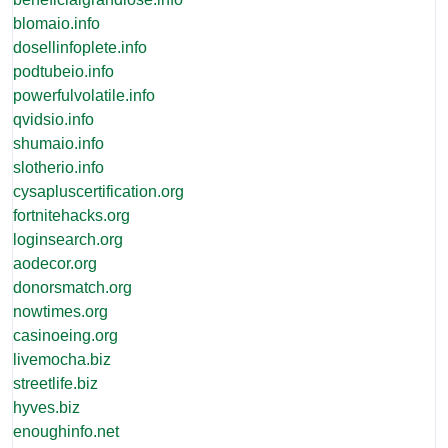
blomaio.info
dosellinfoplete.info
podtubeio.info
powerfulvolatile.info
qvidsio.info
shumaio.info
slotherio.info
cysapluscertification.org
fortnitehacks.org
loginsearch.org
aodecor.org
donorsmatch.org
nowtimes.org
casinoeing.org
livemocha.biz
streetlife.biz
hyves.biz
enoughinfo.net