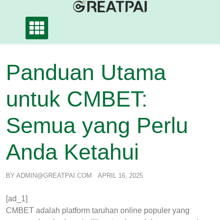
Skip
to
content
Panduan Utama
untuk CMBET:
Semua yang Perlu
Anda Ketahui
BY
ADMIN@GREATPAI.COM
APRIL 16, 2025
[ad_1]
CMBET adalah platform taruhan online populer yang