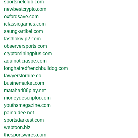
sportsnetclub.com
newbestcrypto.com
oxfordsave.com
iclassicgames.com
saung-artikel.com
fasthokivip2.com
observersports.com
cryptominingplus.com
aquinoticiaspe.com
longhairedfrenchbulldog.com
lawyersforhire.co
businemarket.com
matahari88play.net
moneydescriptor.com
youthsmagazine.com
painaidee.net
sportsdarkest.com
webtoon.biz
thesportswires.com