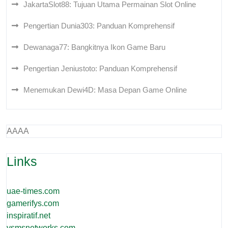
JakartaSlot88: Tujuan Utama Permainan Slot Online
Pengertian Dunia303: Panduan Komprehensif
Dewanaga77: Bangkitnya Ikon Game Baru
Pengertian Jeniustoto: Panduan Komprehensif
Menemukan Dewi4D: Masa Depan Game Online
AAAA
Links
uae-times.com
gamerifys.com
inspiratif.net
vsmsnetworks.com