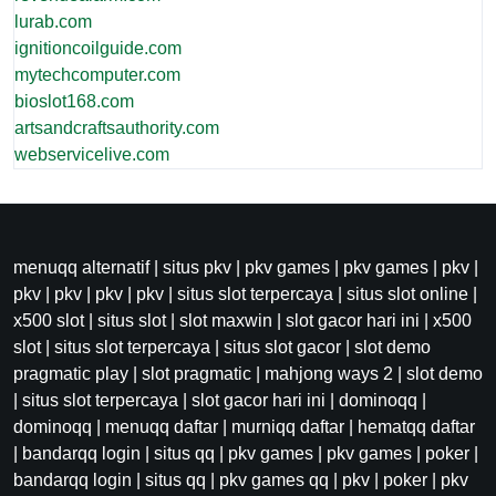
lurab.com
ignitioncoilguide.com
mytechcomputer.com
bioslot168.com
artsandcraftsauthority.com
webservicelive.com
menuqq alternatif
|
situs pkv
|
pkv games
|
pkv games
|
pkv
|
pkv
|
pkv
|
pkv
|
pkv
|
situs slot terpercaya
|
situs slot online
|
x500 slot
|
situs slot
|
slot maxwin
|
slot gacor hari ini
|
x500
slot
|
situs slot terpercaya
|
situs slot gacor
|
slot demo
pragmatic play
|
slot pragmatic
|
mahjong ways 2
|
slot demo
|
situs slot terpercaya
|
slot gacor hari ini
|
dominoqq
|
dominoqq
|
menuqq daftar
|
murniqq daftar
|
hematqq daftar
|
bandarqq login
|
situs qq
|
pkv games
|
pkv games
|
poker
|
bandarqq login
|
situs qq
|
pkv games qq
|
pkv
|
poker
|
pkv