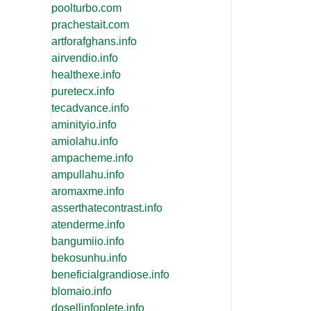
poolturbo.com
prachestait.com
artforafghans.info
airvendio.info
healthexe.info
puretecx.info
tecadvance.info
aminityio.info
amiolahu.info
ampacheme.info
ampullahu.info
aromaxme.info
asserthatecontrast.info
atenderme.info
bangumiio.info
bekosunhu.info
beneficialgrandiose.info
blomaio.info
dosellinfoplete.info