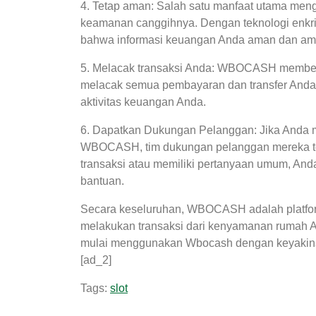
4. Tetap aman: Salah satu manfaat utama me
keamanan canggihnya. Dengan teknologi enkri
bahwa informasi keuangan Anda aman dan am
5. Melacak transaksi Anda: WBOCASH memberi 
melacak semua pembayaran dan transfer Anda.
aktivitas keuangan Anda.
6. Dapatkan Dukungan Pelanggan: Jika Anda m
WBOCASH, tim dukungan pelanggan mereka t
transaksi atau memiliki pertanyaan umum, A
bantuan.
Secara keseluruhan, WBOCASH adalah platfo
melakukan transaksi dari kenyamanan rumah A
mulai menggunakan Wbocash dengan keyakina
[ad_2]
Tags:
slot