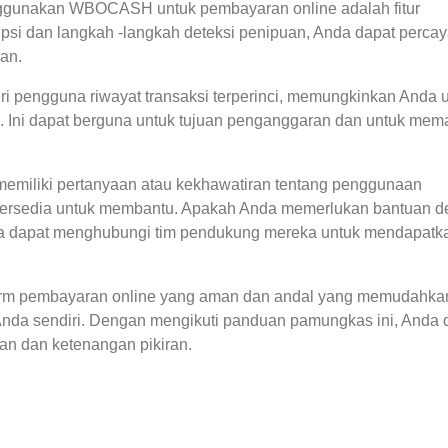
nggunakan WBOCASH untuk pembayaran online adalah fitur
psi dan langkah -langkah deteksi penipuan, Anda dapat perca
an.
pengguna riwayat transaksi terperinci, memungkinkan Anda 
 Ini dapat berguna untuk tujuan penganggaran dan untuk mem
emiliki pertanyaan atau kekhawatiran tentang penggunaan
ersedia untuk membantu. Apakah Anda memerlukan bantuan 
nda dapat menghubungi tim pendukung mereka untuk mendapatk
rm pembayaran online yang aman dan andal yang memudahka
nda sendiri. Dengan mengikuti panduan pamungkas ini, Anda 
n dan ketenangan pikiran.