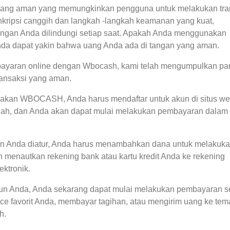
yang aman yang memungkinkan pengguna untuk melakukan tra
ripsi canggih dan langkah -langkah keamanan yang kuat,
an Anda dilindungi setiap saat. Apakah Anda menggunakan
 Anda dapat yakin bahwa uang Anda ada di tangan yang aman.
ayaran online dengan Wbocash, kami telah mengumpulkan p
ransaksi yang aman.
nakan WBOCASH, Anda harus mendaftar untuk akun di situs w
dah, dan Anda akan dapat mulai melakukan pembayaran dalam
un Anda diatur, Anda harus menambahkan dana untuk melakuk
menautkan rekening bank atau kartu kredit Anda ke rekening
ktronik.
un Anda, Anda sekarang dapat mulai melakukan pembayaran s
rce favorit Anda, membayar tagihan, atau mengirim uang ke tem
h.