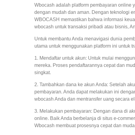
Wbocash adalah platform pembayaran online 
dengan mudah dan aman. Dengan teknologi enk
WBOCASH memastikan bahwa informasi keuang
wbocash untuk transaksi pribadi atau bisnis,
Untuk membantu Anda menavigasi dunia pemb
utama untuk menggunakan platform ini untuk t
1. Mendaftar untuk akun: Untuk mulai menggu
mereka. Proses pendaftarannya cepat dan mu
singkat.
2. Tambahkan dana ke akun Anda: Setelah ak
pembayaran. Anda dapat melakukan ini dengan 
wbocash Anda dan mentransfer uang secara ele
3. Melakukan pembayaran: Dengan dana di ak
online. Baik Anda berbelanja di situs e-comme
Wbocash membuat prosesnya cepat dan muda