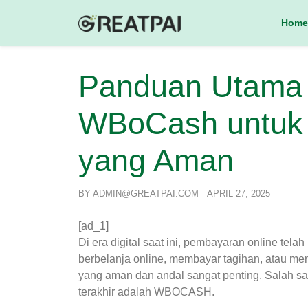
Skip
Home
to
content
Panduan Utama
WBoCash untuk 
yang Aman
BY
ADMIN@GREATPAI.COM
APRIL 27, 2025
[ad_1]
Di era digital saat ini, pembayaran online tela
berbelanja online, membayar tagihan, atau me
yang aman dan andal sangat penting. Salah s
terakhir adalah WBOCASH.