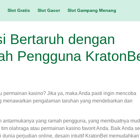
Slot Gratis
Slot Gacor
Slot Gampang Menang
i Bertaruh dengan
h Pengguna KratonB
 permainan kasino? Jika ya, maka Anda pasti ingin mencoba
yang menawarkan pengalaman taruhan yang mendebarkan dan
alah antarmukanya yang ramah pengguna, yang membuatnya mu
m olahraga atau permainan kasino favorit Anda. Baik Anda s
dunia perjudian online, desain intuitif KratonBet memudahkan