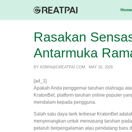
Skip
Home
to
content
Rasakan Sensas
Antarmuka Rama
BY
ADMIN@GREATPAI.COM
MAY 16, 2026
[ad_1]
Apakah Anda penggemar taruhan olahraga atau
KratonBet, platform taruhan online populer 
mendalam kepada pengguna.
Salah satu daya tarik terbesar KratonBet ad
menyenangkan untuk memasang taruhan pada ti
petaruh berpengalaman atau pendatang baru di 