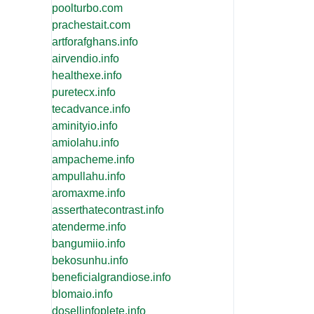
poolturbo.com
prachestait.com
artforafghans.info
airvendio.info
healthexe.info
puretecx.info
tecadvance.info
aminityio.info
amiolahu.info
ampacheme.info
ampullahu.info
aromaxme.info
asserthatecontrast.info
atenderme.info
bangumiio.info
bekosunhu.info
beneficialgrandiose.info
blomaio.info
dosellinfoplete.info