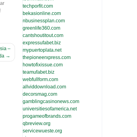
ar
techporfit.com
!
bekasionline.com
nbusinessplan.com
greenlife360.com
cantshoutitout.com
expressufabet.biz
sia –
mypuertoplata.net
da
thepioneerxpress.com
howtofixissue.com
teamufabet.biz
webfullform.com
allviddownload.com
decorsmag.com
gamblingcasinonews.com
universitiesofamerica.net
progameofbrands.com
qbreview.org
servicewueste.org