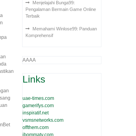
Menjelajahi Bunga99:
Pengalaman Bermain Game Online
la
Terbaik
an
Memahami Winlose99: Panduan
Komprehensif
npa
kan
AAAA
nda
astikan
Links
ngan
asang
uae-times.com
huan
gamerifys.com
inspiratif.net
vsmsnetworks.com
onBet
offthem.com
ibommatv.com