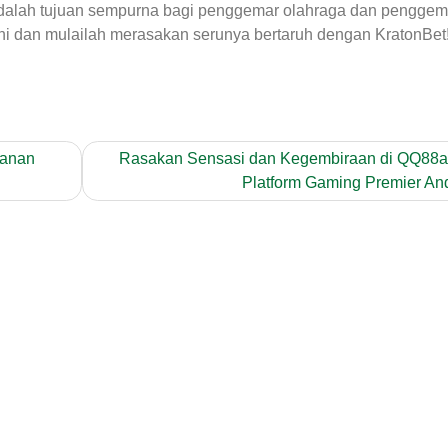
adalah tujuan sempurna bagi penggemar olahraga dan penggem
ni dan mulailah merasakan serunya bertaruh dengan KratonBet
yanan
Rasakan Sensasi dan Kegembiraan di QQ88a
Platform Gaming Premier An