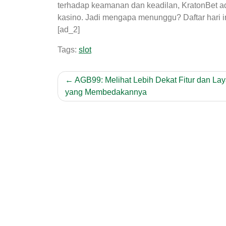
terhadap keamanan dan keadilan, KratonBet 
kasino. Jadi mengapa menunggu? Daftar hari i
[ad_2]
Tags:
slot
Post
AGB99: Melihat Lebih Dekat Fitur dan La
yang Membedakannya
navigation