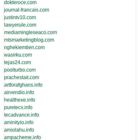
dokteroce.com
journal-francais.com
justintv10.com
lawyerule.com
mediamingleseaco.com
mtsmarketingblog.com
nghekiemtien.com
wasirku.com
tejas24.com
poolturbo.com
prachestait.com
artforafghans.info
airvendio.info
healthexe.info
puretecx.info
tecadvance.info
aminityio.info
amiolahu.info
ampacheme.info