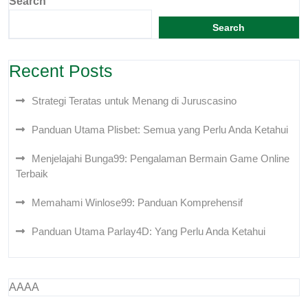
Search
Search
Recent Posts
Strategi Teratas untuk Menang di Juruscasino
Panduan Utama Plisbet: Semua yang Perlu Anda Ketahui
Menjelajahi Bunga99: Pengalaman Bermain Game Online
Terbaik
Memahami Winlose99: Panduan Komprehensif
Panduan Utama Parlay4D: Yang Perlu Anda Ketahui
AAAA