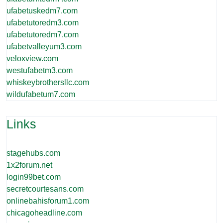
ufabetuskedm7.com
ufabetutoredm3.com
ufabetutoredm7.com
ufabetvalleyum3.com
veloxview.com
westufabetm3.com
whiskeybrothersllc.com
wildufabetum7.com
Links
stagehubs.com
1x2forum.net
login99bet.com
secretcourtesans.com
onlinebahisforum1.com
chicagoheadline.com