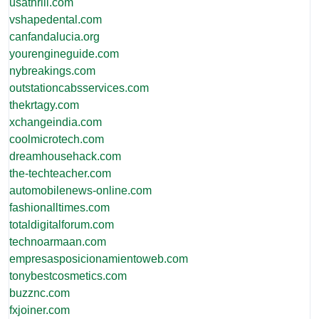
usathrill.com
vshapedental.com
canfandalucia.org
yourengineguide.com
nybreakings.com
outstationcabsservices.com
thekrtagy.com
xchangeindia.com
coolmicrotech.com
dreamhousehack.com
the-techteacher.com
automobilenews-online.com
fashionalltimes.com
totaldigitalforum.com
technoarmaan.com
empresasposicionamientoweb.com
tonybestcosmetics.com
buzznc.com
fxjoiner.com