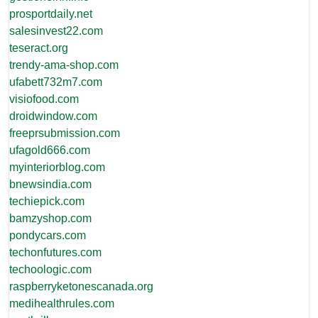
prosportdaily.net
salesinvest22.com
teseract.org
trendy-ama-shop.com
ufabett732m7.com
visiofood.com
droidwindow.com
freeprsubmission.com
ufagold666.com
myinteriorblog.com
bnewsindia.com
techiepick.com
bamzyshop.com
pondycars.com
techonfutures.com
techoologic.com
raspberryketonescanada.org
medihealthrules.com