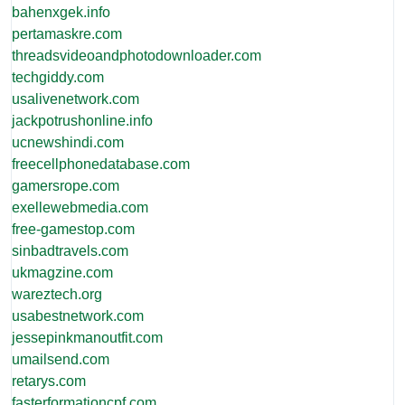
bahenxgek.info
pertamaskre.com
threadsvideoandphotodownloader.com
techgiddy.com
usalivenetwork.com
jackpotrushonline.info
ucnewshindi.com
freecellphonedatabase.com
gamersrope.com
exellewebmedia.com
free-gamestop.com
sinbadtravels.com
ukmagzine.com
wareztech.org
usabestnetwork.com
jessepinkmanoutfit.com
umailsend.com
retarys.com
fasterformationcpf.com