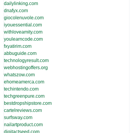
dailylinking.com
dnafyx.com
giocolenuvole.com
iyouessential.com
withloveamity.com
youlearncode.com
fxyatirim.com
abbuguide.com
technologyresult.com
webhostingoffers.org
whatszow.com
ehomeamerca.com
techintendo.com
techgreenpure.com
bestdropshipstore.com
cartelreviews.com
surfsway.com
nailartproduct.com
digitactseed.com