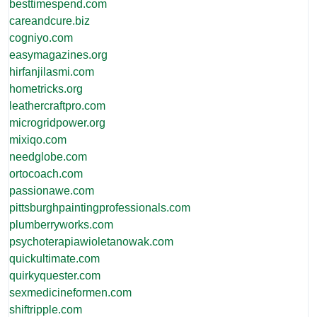
besttimespend.com
careandcure.biz
cogniyo.com
easymagazines.org
hirfanjilasmi.com
hometricks.org
leathercraftpro.com
microgridpower.org
mixiqo.com
needglobe.com
ortocoach.com
passionawe.com
pittsburghpaintingprofessionals.com
plumberryworks.com
psychoterapiawioletanowak.com
quickultimate.com
quirkyquester.com
sexmedicineformen.com
shiftripple.com