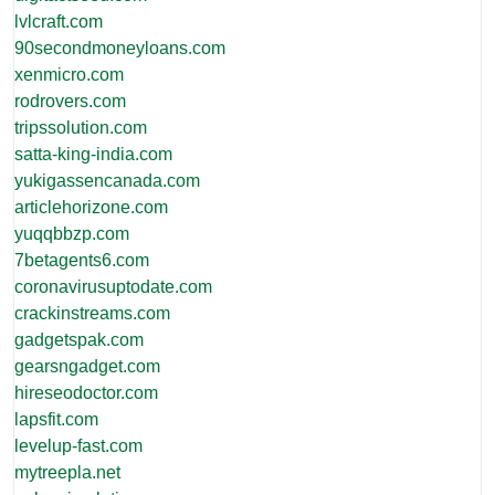
lvlcraft.com
90secondmoneyloans.com
xenmicro.com
rodrovers.com
tripssolution.com
satta-king-india.com
yukigassencanada.com
articlehorizone.com
yuqqbbzp.com
7betagents6.com
coronavirusuptodate.com
crackinstreams.com
gadgetspak.com
gearsngadget.com
hireseodoctor.com
lapsfit.com
levelup-fast.com
mytreepla.net