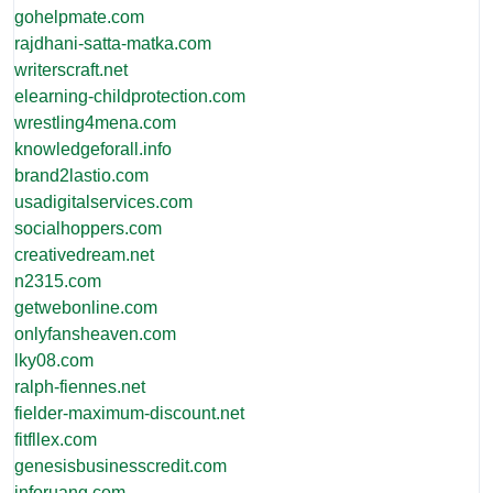
gohelpmate.com
rajdhani-satta-matka.com
writerscraft.net
elearning-childprotection.com
wrestling4mena.com
knowledgeforall.info
brand2lastio.com
usadigitalservices.com
socialhoppers.com
creativedream.net
n2315.com
getwebonline.com
onlyfansheaven.com
lky08.com
ralph-fiennes.net
fielder-maximum-discount.net
fitfllex.com
genesisbusinesscredit.com
inforuang.com