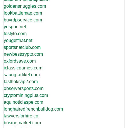
goldensnuggles.com
lookbattlemap.com
buyrdpservice.com
yesport.net
tostylo.com
yougetthat.net
sportsnetclub.com
newbestcrypto.com
oxfordsave.com
iclassicgames.com
saung-artikel.com
fasthokivip2.com
observersports.com
cryptominingplus.com
aquinoticiaspe.com
longhairedfrenchbulldog.com
lawyersforhire.co
businemarket.com