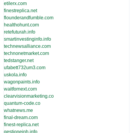
etilerx.com
finestreplica.net
flounderandfumble.com
healthohunt.com
retefuturah.info
smartinvestinginfo.info
technewsalliance.com
technonetmarket.com
tedstanger.net
ufabett732um3.com
uskola.info
wagonpaints.info
waitfornext.com
clearvisionmarketing.co
quantum-code.co
whatnews.me
final-dream.com
finest-replica.net
gestioneinh.info