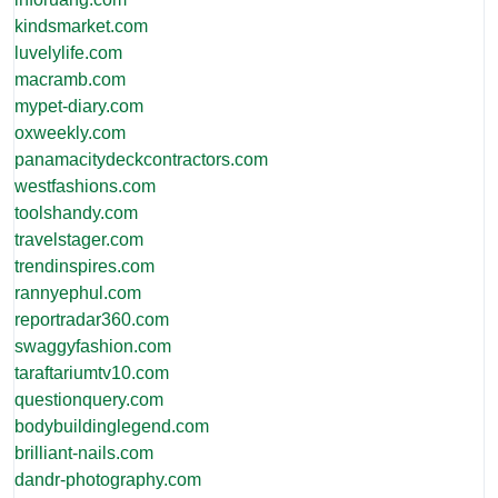
kindsmarket.com
luvelylife.com
macramb.com
mypet-diary.com
oxweekly.com
panamacitydeckcontractors.com
westfashions.com
toolshandy.com
travelstager.com
trendinspires.com
rannyephul.com
reportradar360.com
swaggyfashion.com
taraftariumtv10.com
questionquery.com
bodybuildinglegend.com
brilliant-nails.com
dandr-photography.com