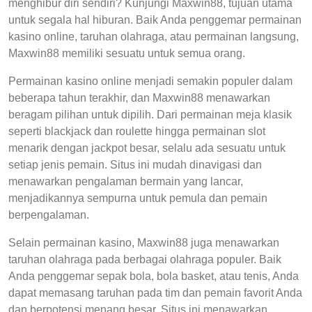
menghibur diri sendiri? Kunjungi Maxwin88, tujuan utama
untuk segala hal hiburan. Baik Anda penggemar permainan
kasino online, taruhan olahraga, atau permainan langsung,
Maxwin88 memiliki sesuatu untuk semua orang.
Permainan kasino online menjadi semakin populer dalam
beberapa tahun terakhir, dan Maxwin88 menawarkan
beragam pilihan untuk dipilih. Dari permainan meja klasik
seperti blackjack dan roulette hingga permainan slot
menarik dengan jackpot besar, selalu ada sesuatu untuk
setiap jenis pemain. Situs ini mudah dinavigasi dan
menawarkan pengalaman bermain yang lancar,
menjadikannya sempurna untuk pemula dan pemain
berpengalaman.
Selain permainan kasino, Maxwin88 juga menawarkan
taruhan olahraga pada berbagai olahraga populer. Baik
Anda penggemar sepak bola, bola basket, atau tenis, Anda
dapat memasang taruhan pada tim dan pemain favorit Anda
dan berpotensi menang besar. Situs ini menawarkan