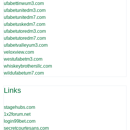
ufabettinwum3.com
ufabetunitedm3.com
ufabetunitedm7.com
ufabetuskedm7.com
ufabetutoredm3.com
ufabetutoredm7.com
ufabetvalleyum3.com
veloxview.com
westufabetm3.com
whiskeybrothersllc.com
wildufabetum7.com
Links
stagehubs.com
1x2forum.net
login99bet.com
secretcourtesans.com