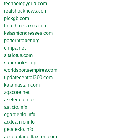
technologygud.com
realshocknews.com
pickgb.com
healthmistakes.com
ksfashiondresses.com
patterntrader.org
cnhpa.net
sitalotus.com
supernotes.org
worldsportsempires.com
updatecentral360.com
katamastah.com
zqscore.net
aseleraio.info
asticio.info
egardenio.info
arxteamio.info
getalexio.info
accountaudittaxcon.com