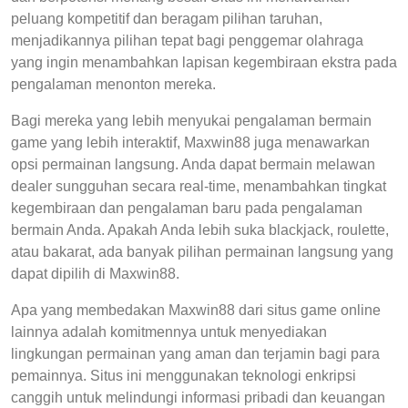
peluang kompetitif dan beragam pilihan taruhan,
menjadikannya pilihan tepat bagi penggemar olahraga
yang ingin menambahkan lapisan kegembiraan ekstra pada
pengalaman menonton mereka.
Bagi mereka yang lebih menyukai pengalaman bermain
game yang lebih interaktif, Maxwin88 juga menawarkan
opsi permainan langsung. Anda dapat bermain melawan
dealer sungguhan secara real-time, menambahkan tingkat
kegembiraan dan pengalaman baru pada pengalaman
bermain Anda. Apakah Anda lebih suka blackjack, roulette,
atau bakarat, ada banyak pilihan permainan langsung yang
dapat dipilih di Maxwin88.
Apa yang membedakan Maxwin88 dari situs game online
lainnya adalah komitmennya untuk menyediakan
lingkungan permainan yang aman dan terjamin bagi para
pemainnya. Situs ini menggunakan teknologi enkripsi
canggih untuk melindungi informasi pribadi dan keuangan