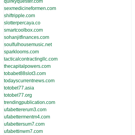
quirkyquester.com
sexmedicineformen.com
shiftripple.com
slotterpercaya.co
smartcoolbox.com
sohanjitfinances.com
soulfulhousemusic.net
sparklooms.com
tacticalcontractingllc.com
thecapitalpowers.com
tobabet88slot3.com
todayscurrentnews.com
totobet77.asia
totobet77.org
trendingpublication.com
ufabettererum3.com
ufabettermentm4.com
ufabettersum7.com
ufabettinwm7.com