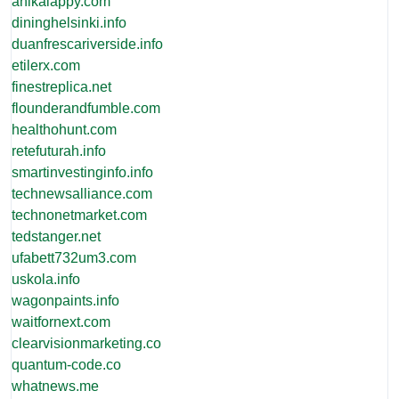
anikalappy.com
dininghelsinki.info
duanfrescariverside.info
etilerx.com
finestreplica.net
flounderandfumble.com
healthohunt.com
retefuturah.info
smartinvestinginfo.info
technewsalliance.com
technonetmarket.com
tedstanger.net
ufabett732um3.com
uskola.info
wagonpaints.info
waitfornext.com
clearvisionmarketing.co
quantum-code.co
whatnews.me