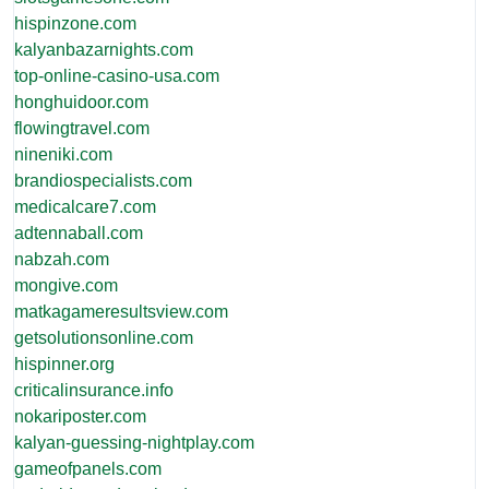
hispinzone.com
kalyanbazarnights.com
top-online-casino-usa.com
honghuidoor.com
flowingtravel.com
nineniki.com
brandiospecialists.com
medicalcare7.com
adtennaball.com
nabzah.com
mongive.com
matkagameresultsview.com
getsolutionsonline.com
hispinner.org
criticalinsurance.info
nokariposter.com
kalyan-guessing-nightplay.com
gameofpanels.com