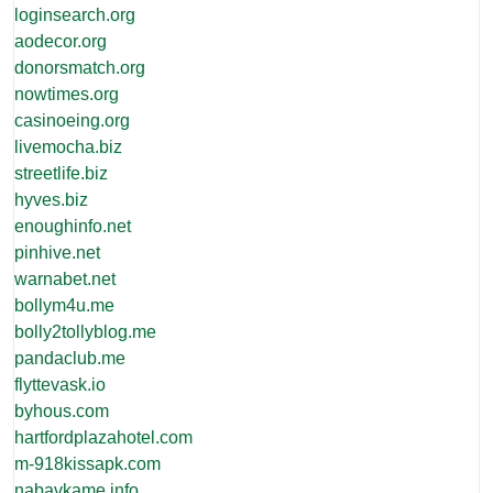
loginsearch.org
aodecor.org
donorsmatch.org
nowtimes.org
casinoeing.org
livemocha.biz
streetlife.biz
hyves.biz
enoughinfo.net
pinhive.net
warnabet.net
bollym4u.me
bolly2tollyblog.me
pandaclub.me
flyttevask.io
byhous.com
hartfordplazahotel.com
m-918kissapk.com
nabavkame.info