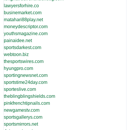
lawyersforhire.co
businemarket.com
matahari88play.net
moneydescriptor.com
youthsmagazine.com
painaidee.net
sportsdarkest.com
webtoon.biz
thesportswires.com
hyungpro.com
sportingnewsnet.com
sportstime24day.com
sporteslive.com
theblingblingshields.com
pinkfrenchtipnails.com
newgamestv.com
sportsgallerys.com
sportsmirrors.net