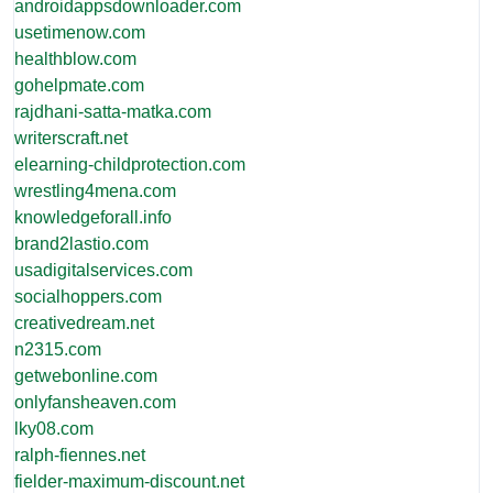
androidappsdownloader.com
usetimenow.com
healthblow.com
gohelpmate.com
rajdhani-satta-matka.com
writerscraft.net
elearning-childprotection.com
wrestling4mena.com
knowledgeforall.info
brand2lastio.com
usadigitalservices.com
socialhoppers.com
creativedream.net
n2315.com
getwebonline.com
onlyfansheaven.com
lky08.com
ralph-fiennes.net
fielder-maximum-discount.net