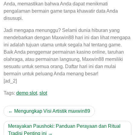
Anda, memastikan bahwa Anda dapat menikmati
pengalaman bermain game tanpa khawatir data Anda
disusupi.
Jadi mengapa menunggu? Selami dunia hiburan yang
mendebarkan dengan Maxwin88 hari ini dan lihat mengapa
ini adalah tujuan utama untuk segala hal tentang game.
Baik Anda penggemar permainan kasino online, taruhan
olahraga, atau permainan langsung, Maxwin88 memiliki
sesuatu untuk semua orang. Daftar hari ini dan mulai
bermain untuk peluang Anda menang besar!
[ad_2]
Tags:
demo slot
,
slot
Post
Mengungkap Visi Artistik maxwin89
navigation
Merayakan Paushoki: Panduan Perayaan dan Ritual
Tradisi Penting ini