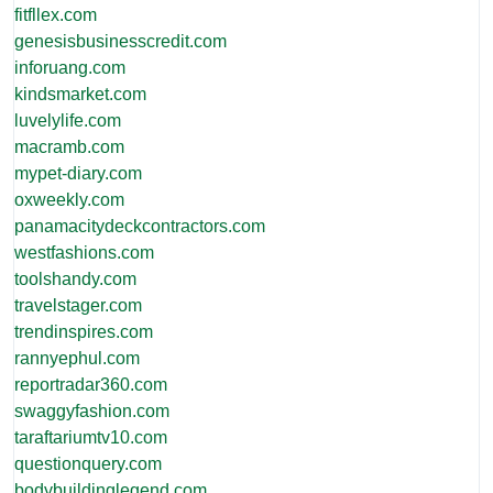
fitfllex.com
genesisbusinesscredit.com
inforuang.com
kindsmarket.com
luvelylife.com
macramb.com
mypet-diary.com
oxweekly.com
panamacitydeckcontractors.com
westfashions.com
toolshandy.com
travelstager.com
trendinspires.com
rannyephul.com
reportradar360.com
swaggyfashion.com
taraftariumtv10.com
questionquery.com
bodybuildinglegend.com