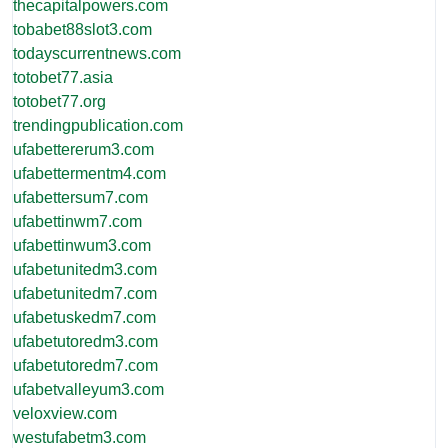
thecapitalpowers.com
tobabet88slot3.com
todayscurrentnews.com
totobet77.asia
totobet77.org
trendingpublication.com
ufabettererum3.com
ufabettermentm4.com
ufabettersum7.com
ufabettinwm7.com
ufabettinwum3.com
ufabetunitedm3.com
ufabetunitedm7.com
ufabetuskedm7.com
ufabetutoredm3.com
ufabetutoredm7.com
ufabetvalleyum3.com
veloxview.com
westufabetm3.com