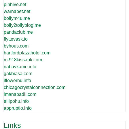
pinhive.net
warnabet.net
bollym4u.me
bolly2tollyblog.me
pandaclub.me
flyttevask.io
byhous.com
hartfordplazahotel.com
m-918kissapk.com
nabavkame.info
gakbiasa.com
iflowerhu.info
chicagocrystalconnection.com
imanabadii.com
trilipohu.info
appruptio.info
Links