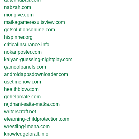
nabzah.com
mongive.com
matkagameresultsview.com
getsolutionsonline.com
hispinner.org
criticalinsurance.info
nokariposter.com
kalyan-guessing-nightplay.com
gameofpanels.com
androidappsdownloader.com
usetimenow.com
healthblow.com
gohelpmate.com
rajdhani-satta-matka.com
writerscraft.net
elearning-childprotection.com
wrestling4mena.com
knowledgeforall.info