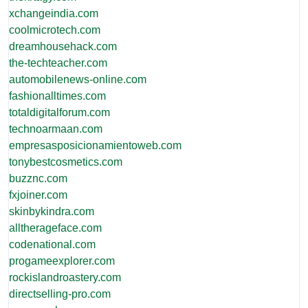
xchangeindia.com
coolmicrotech.com
dreamhousehack.com
the-techteacher.com
automobilenews-online.com
fashionalltimes.com
totaldigitalforum.com
technoarmaan.com
empresasposicionamientoweb.com
tonybestcosmetics.com
buzznc.com
fxjoiner.com
skinbykindra.com
alltherageface.com
codenational.com
progameexplorer.com
rockislandroastery.com
directselling-pro.com