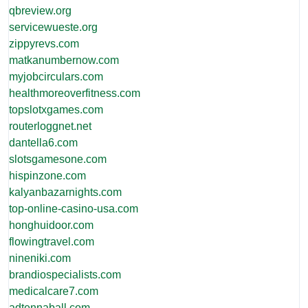
qbreview.org
servicewueste.org
zippyrevs.com
matkanumbernow.com
myjobcirculars.com
healthmoreoverfitness.com
topslotxgames.com
routerloggnet.net
dantella6.com
slotsgamesone.com
hispinzone.com
kalyanbazarnights.com
top-online-casino-usa.com
honghuidoor.com
flowingtravel.com
nineniki.com
brandiospecialists.com
medicalcare7.com
adtennaball.com