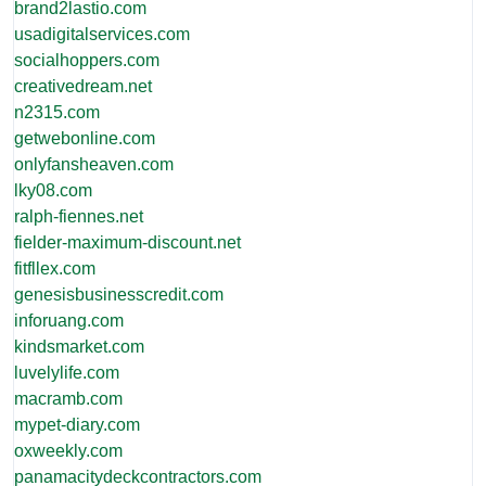
brand2lastio.com
usadigitalservices.com
socialhoppers.com
creativedream.net
n2315.com
getwebonline.com
onlyfansheaven.com
lky08.com
ralph-fiennes.net
fielder-maximum-discount.net
fitfllex.com
genesisbusinesscredit.com
inforuang.com
kindsmarket.com
luvelylife.com
macramb.com
mypet-diary.com
oxweekly.com
panamacitydeckcontractors.com