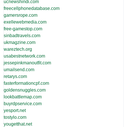
ucnewshindi.com
freecellphonedatabase.com
gamersrope.com
exellewebmedia.com
free-gamestop.com
sinbadtravels.com
ukmagzine.com
wareztech.org
usabestnetwork.com
jessepinkmanoutfit.com
umailsend.com
retarys.com
fasterformationcpf.com
goldensnuggles.com
lookbattlemap.com
buyrdpservice.com
yesport.net
tostylo.com
yougetthat.net