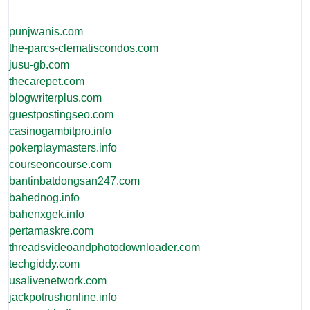
punjwanis.com
the-parcs-clematiscondos.com
jusu-gb.com
thecarepet.com
blogwriterplus.com
guestpostingseo.com
casinogambitpro.info
pokerplaymasters.info
courseoncourse.com
bantinbatdongsan247.com
bahednog.info
bahenxgek.info
pertamaskre.com
threadsvideoandphotodownloader.com
techgiddy.com
usalivenetwork.com
jackpotrushonline.info