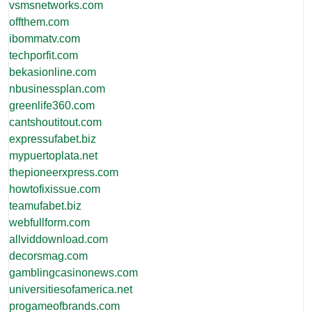
vsmsnetworks.com
offthem.com
ibommatv.com
techporfit.com
bekasionline.com
nbusinessplan.com
greenlife360.com
cantshoutitout.com
expressufabet.biz
mypuertoplata.net
thepioneerxpress.com
howtofixissue.com
teamufabet.biz
webfullform.com
allviddownload.com
decorsmag.com
gamblingcasinonews.com
universitiesofamerica.net
progameofbrands.com