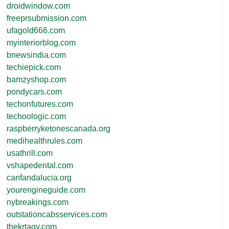
droidwindow.com
freeprsubmission.com
ufagold666.com
myinteriorblog.com
bnewsindia.com
techiepick.com
bamzyshop.com
pondycars.com
techonfutures.com
techoologic.com
raspberryketonescanada.org
medihealthrules.com
usathrill.com
vshapedental.com
canfandalucia.org
yourengineguide.com
nybreakings.com
outstationcabsservices.com
thekrtagy.com