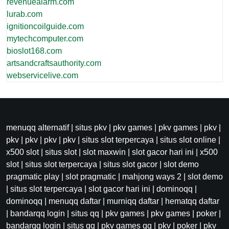
revenuealarm.com
lurab.com
ignitioncoilguide.com
mytechcomputer.com
bioslot168.com
artsandcraftsauthority.com
webservicelive.com
menuqq alternatif
|
situs pkv
|
pkv games
|
pkv games
|
pkv
|
pkv
|
pkv
|
pkv
|
pkv
|
situs slot terpercaya
|
situs slot online
|
x500 slot
|
situs slot
|
slot maxwin
|
slot gacor hari ini
|
x500
slot
|
situs slot terpercaya
|
situs slot gacor
|
slot demo
pragmatic play
|
slot pragmatic
|
mahjong ways 2
|
slot demo
|
situs slot terpercaya
|
slot gacor hari ini
|
dominoqq
|
dominoqq
|
menuqq daftar
|
murniqq daftar
|
hematqq daftar
|
bandarqq login
|
situs qq
|
pkv games
|
pkv games
|
poker
|
bandarqq login
|
situs qq
|
pkv games qq
|
pkv
|
poker
|
pkv