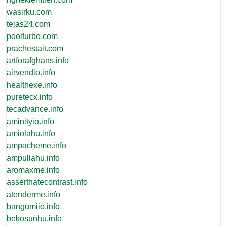
wasirku.com
tejas24.com
poolturbo.com
prachestait.com
artforafghans.info
airvendio.info
healthexe.info
puretecx.info
tecadvance.info
aminityio.info
amiolahu.info
ampacheme.info
ampullahu.info
aromaxme.info
asserthatecontrast.info
atenderme.info
bangumiio.info
bekosunhu.info