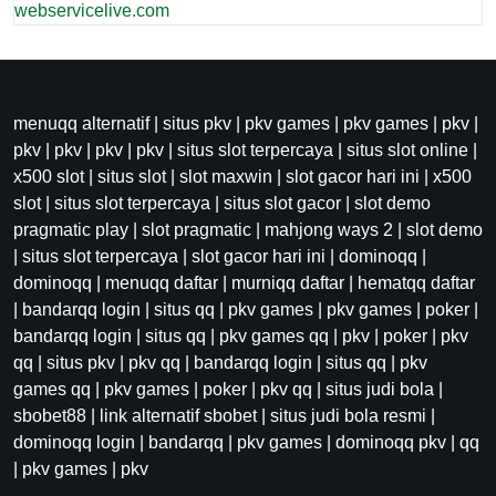
webservicelive.com
menuqq alternatif
|
situs pkv
|
pkv games
|
pkv games
|
pkv
|
pkv
|
pkv
|
pkv
|
pkv
|
situs slot terpercaya
|
situs slot online
|
x500 slot
|
situs slot
|
slot maxwin
|
slot gacor hari ini
|
x500
slot
|
situs slot terpercaya
|
situs slot gacor
|
slot demo
pragmatic play
|
slot pragmatic
|
mahjong ways 2
|
slot demo
|
situs slot terpercaya
|
slot gacor hari ini
|
dominoqq
|
dominoqq
|
menuqq daftar
|
murniqq daftar
|
hematqq daftar
|
bandarqq login
|
situs qq
|
pkv games
|
pkv games
|
poker
|
bandarqq login
|
situs qq
|
pkv games qq
|
pkv
|
poker
|
pkv
qq
|
situs pkv
|
pkv qq
|
bandarqq login
|
situs qq
|
pkv
games qq
|
pkv games
|
poker
|
pkv qq
|
situs judi bola
|
sbobet88
|
link alternatif sbobet
|
situs judi bola resmi
|
dominoqq login
|
bandarqq
|
pkv games
|
dominoqq pkv
|
qq
|
pkv games
|
pkv