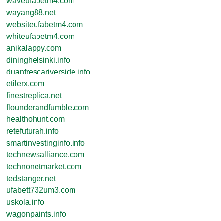
waveufabetm4.com
wayang88.net
websiteufabetm4.com
whiteufabetm4.com
anikalappy.com
dininghelsinki.info
duanfrescariverside.info
etilerx.com
finestreplica.net
flounderandfumble.com
healthohunt.com
retefuturah.info
smartinvestinginfo.info
technewsalliance.com
technonetmarket.com
tedstanger.net
ufabett732um3.com
uskola.info
wagonpaints.info