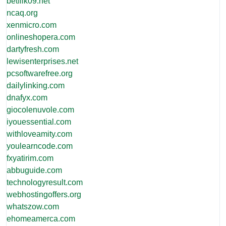
betflik09.net
ncaq.org
xenmicro.com
onlineshopera.com
dartyfresh.com
lewisenterprises.net
pcsoftwarefree.org
dailylinking.com
dnafyx.com
giocolenuvole.com
iyouessential.com
withloveamity.com
youlearncode.com
fxyatirim.com
abbuguide.com
technologyresult.com
webhostingoffers.org
whatszow.com
ehomeamerca.com