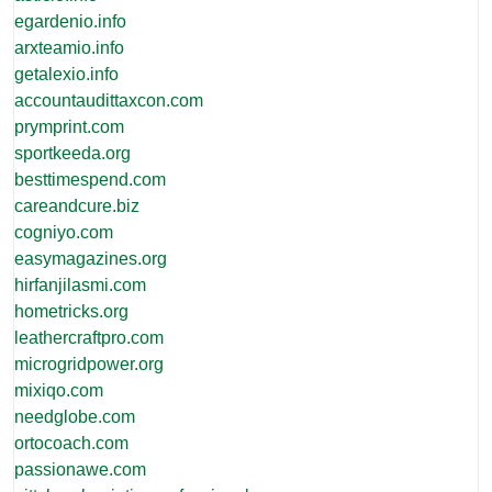
egardenio.info
arxteamio.info
getalexio.info
accountaudittaxcon.com
prymprint.com
sportkeeda.org
besttimespend.com
careandcure.biz
cogniyo.com
easymagazines.org
hirfanjilasmi.com
hometricks.org
leathercraftpro.com
microgridpower.org
mixiqo.com
needglobe.com
ortocoach.com
passionawe.com