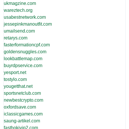
ukmagzine.com
wareztech.org
usabestnetwork.com
jessepinkmanoutfit.com
umailsend.com
retarys.com
fasterformationcpf.com
goldensnuggles.com
lookbattlemap.com
buyrdpservice.com
yesport.net
tostylo.com
yougetthat.net
sportsnetclub.com
newbestcrypto.com
oxfordsave.com
iclassicgames.com
saung-artikel.com
fasthokivip2.com