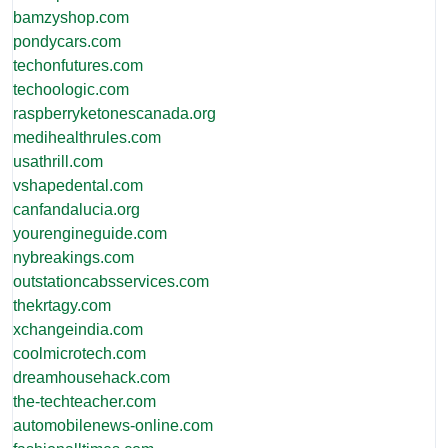
bamzyshop.com
pondycars.com
techonfutures.com
techoologic.com
raspberryketonescanada.org
medihealthrules.com
usathrill.com
vshapedental.com
canfandalucia.org
yourengineguide.com
nybreakings.com
outstationcabsservices.com
thekrtagy.com
xchangeindia.com
coolmicrotech.com
dreamhousehack.com
the-techteacher.com
automobilenews-online.com