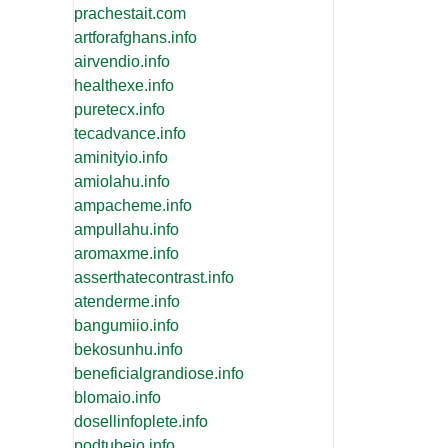
prachestait.com
artforafghans.info
airvendio.info
healthexe.info
puretecx.info
tecadvance.info
aminityio.info
amiolahu.info
ampacheme.info
ampullahu.info
aromaxme.info
asserthatecontrast.info
atenderme.info
bangumiio.info
bekosunhu.info
beneficialgrandiose.info
blomaio.info
dosellinfoplete.info
podtubeio.info