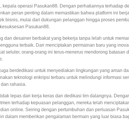
h, kepala operasi Pasukan88. Dengan perhatiannya terhadap de
inkan peran penting dalam memastikan bahwa platform ini berj
pek bisnis, mulai dari dukungan pelanggan hingga proses pemb
 kesuksesan Pasukan88.
ng dan desainer berbakat yang bekerja tanpa lelah untuk mema
guna terbaik. Dari menciptakan permainan baru yang inovat
t seluler, orang-orang ini terus-menerus mendorong batasan d
e.
8 juga berdedikasi untuk menyediakan lingkungan yang aman d
kan teknologi enkripsi terbaru untuk melindungi informasi sens
dan rahasia.
dak lepas dari kerja keras dan dedikasi tim dalangnya. Dengan
komitmen terhadap kepuasan pelanggan, mereka telah menciptaka
rjudian online. Seiring dengan pertumbuhan dan perluasan Pasu
pin dalam memberikan pengalaman bermain yang luar biasa bag