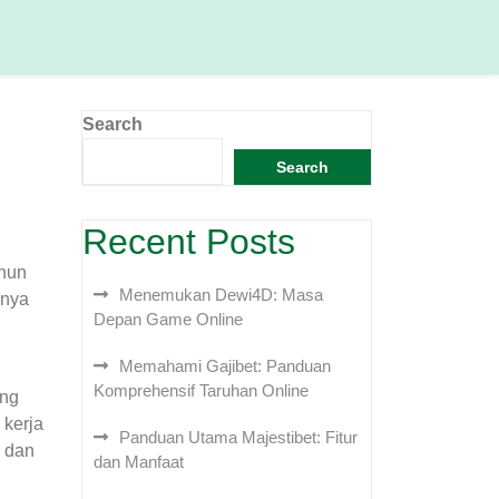
Search
Search
Recent Posts
ahun
Menemukan Dewi4D: Masa
nnya
Depan Game Online
Memahami Gajibet: Panduan
Komprehensif Taruhan Online
ang
 kerja
Panduan Utama Majestibet: Fitur
a dan
dan Manfaat