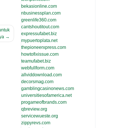
bekasionline.com
nbusinessplan.com
greenlife360.com
cantshoutitout.com
untuk
expressufabet.biz
ya
mypuertoplata.net
thepioneerxpress.com
howtofixissue.com
teamufabet.biz
webfullform.com
allviddownload.com
decorsmag.com
gamblingcasinonews.com
universitiesofamerica.net
progameofbrands.com
qbreview.org
servicewueste.org
zippyrevs.com