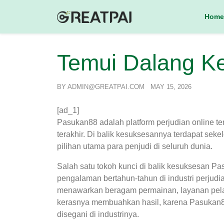
Skip
Home
to
content
Temui Dalang K
BY
ADMIN@GREATPAI.COM
MAY 15, 2026
[ad_1]
Pasukan88 adalah platform perjudian online t
terakhir. Di balik kesuksesannya terdapat sek
pilihan utama para penjudi di seluruh dunia.
Salah satu tokoh kunci di balik kesuksesan 
pengalaman bertahun-tahun di industri perjudi
menawarkan beragam permainan, layanan pelan
kerasnya membuahkan hasil, karena Pasukan88 
disegani di industrinya.