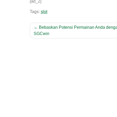
[ad_2]
Tags:
slot
Post
Bebaskan Potensi Permainan Anda deng
SGCwin
navigation