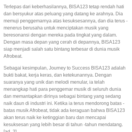
Terlepas dari keberhasilannya, BISA123 tetap rendah hati
dan bersyukur atas peluang yang datang ke arahnya. Dia
memuji penggemarnya atas kesuksesannya, dan dia terus -
menerus berusaha untuk menciptakan musik yang
beresonansi dengan mereka pada tingkat yang dalam.
Dengan masa depan yang cerah di depannya, BISA123
siap menjadi salah satu bintang terbesar di dunia musik
Afrobeat.
Sebagai kesimpulan, Journey to Success BISA123 adalah
bukti bakat, kerja keras, dan ketekunannya. Dengan
suaranya yang unik dan melodi menular, ia telah
menangkap hati para penggemar musik di seluruh dunia
dan memantapkan dirinya sebagai bintang yang sedang
naik daun di industri ini. Ketika ia terus mendorong batas -
batas musik Afrobeat, tidak ada keraguan bahwa BISA123
akan terus naik ke ketinggian baru dan mencapai
kesuksesan yang lebih besar di tahun -tahun mendatang.
[ad_2]