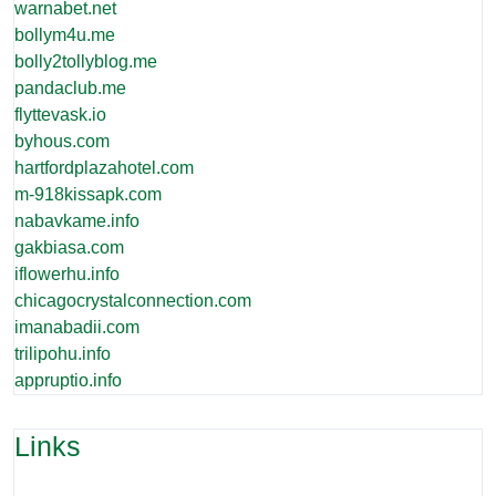
warnabet.net
bollym4u.me
bolly2tollyblog.me
pandaclub.me
flyttevask.io
byhous.com
hartfordplazahotel.com
m-918kissapk.com
nabavkame.info
gakbiasa.com
iflowerhu.info
chicagocrystalconnection.com
imanabadii.com
trilipohu.info
appruptio.info
Links