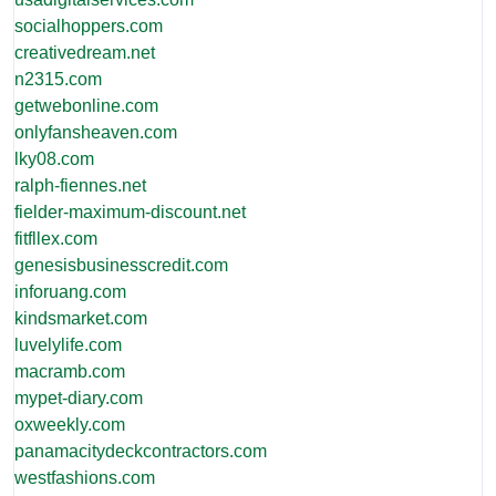
socialhoppers.com
creativedream.net
n2315.com
getwebonline.com
onlyfansheaven.com
lky08.com
ralph-fiennes.net
fielder-maximum-discount.net
fitfllex.com
genesisbusinesscredit.com
inforuang.com
kindsmarket.com
luvelylife.com
macramb.com
mypet-diary.com
oxweekly.com
panamacitydeckcontractors.com
westfashions.com