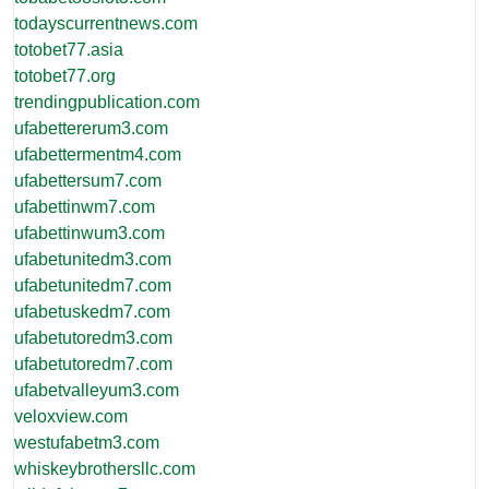
todayscurrentnews.com
totobet77.asia
totobet77.org
trendingpublication.com
ufabettererum3.com
ufabettermentm4.com
ufabettersum7.com
ufabettinwm7.com
ufabettinwum3.com
ufabetunitedm3.com
ufabetunitedm7.com
ufabetuskedm7.com
ufabetutoredm3.com
ufabetutoredm7.com
ufabetvalleyum3.com
veloxview.com
westufabetm3.com
whiskeybrothersllc.com