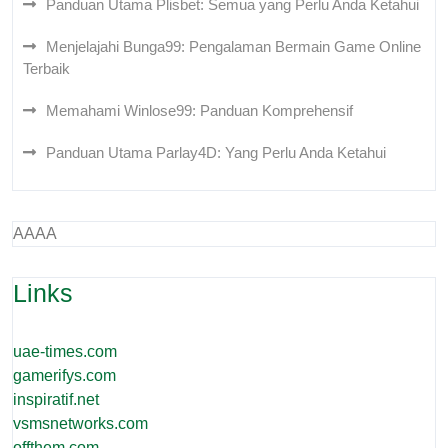
Panduan Utama Plisbet: Semua yang Perlu Anda Ketahui
Menjelajahi Bunga99: Pengalaman Bermain Game Online
Terbaik
Memahami Winlose99: Panduan Komprehensif
Panduan Utama Parlay4D: Yang Perlu Anda Ketahui
AAAA
Links
uae-times.com
gamerifys.com
inspiratif.net
vsmsnetworks.com
offthem.com