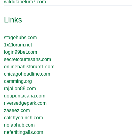
wildufabetum7.com
Links
stagehubs.com
1x2forum.net
login99bet.com
secretcourtesans.com
onlinebahisforum1.com
chicagoheadline.com
camming.org
rajalion88.com
goupuntacana.com
riversedgepark.com
zaseez.com
catchycrunch.com
nofaphub.com
nefertitingalls.com