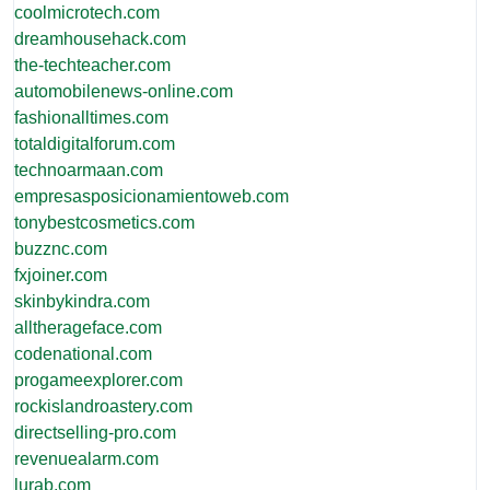
coolmicrotech.com
dreamhousehack.com
the-techteacher.com
automobilenews-online.com
fashionalltimes.com
totaldigitalforum.com
technoarmaan.com
empresasposicionamientoweb.com
tonybestcosmetics.com
buzznc.com
fxjoiner.com
skinbykindra.com
alltherageface.com
codenational.com
progameexplorer.com
rockislandroastery.com
directselling-pro.com
revenuealarm.com
lurab.com