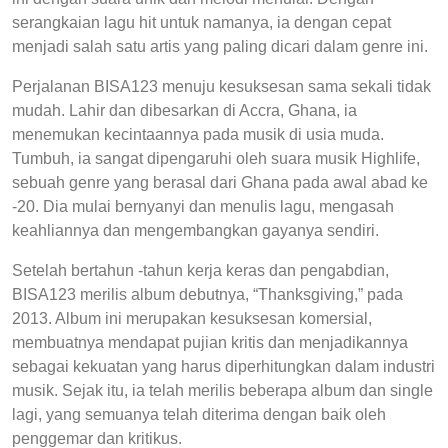
serangkaian lagu hit untuk namanya, ia dengan cepat
menjadi salah satu artis yang paling dicari dalam genre ini.
Perjalanan BISA123 menuju kesuksesan sama sekali tidak
mudah. Lahir dan dibesarkan di Accra, Ghana, ia
menemukan kecintaannya pada musik di usia muda.
Tumbuh, ia sangat dipengaruhi oleh suara musik Highlife,
sebuah genre yang berasal dari Ghana pada awal abad ke
-20. Dia mulai bernyanyi dan menulis lagu, mengasah
keahliannya dan mengembangkan gayanya sendiri.
Setelah bertahun -tahun kerja keras dan pengabdian,
BISA123 merilis album debutnya, “Thanksgiving,” pada
2013. Album ini merupakan kesuksesan komersial,
membuatnya mendapat pujian kritis dan menjadikannya
sebagai kekuatan yang harus diperhitungkan dalam industri
musik. Sejak itu, ia telah merilis beberapa album dan single
lagi, yang semuanya telah diterima dengan baik oleh
penggemar dan kritikus.