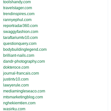
toolshandy.com
travelstager.com
trendinspires.com
rannyephul.com
reportradar360.com
swaggyfashion.com
taraftariumtv10.com
questionquery.com
bodybuildinglegend.com
brilliant-nails.com
dandr-photography.com
dokteroce.com
journal-francais.com
justintv10.com
lawyerule.com
mediamingleseaco.com
mtsmarketingblog.com
nghekiemtien.com
wasirku.com