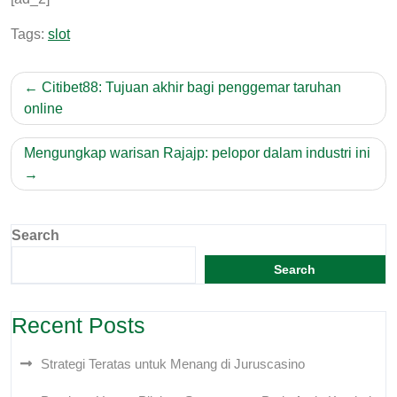
Tags:
slot
Post
Citibet88: Tujuan akhir bagi penggemar taruhan
navigation
online
Mengungkap warisan Rajajp: pelopor dalam industri ini
Search
Search
Recent Posts
Strategi Teratas untuk Menang di Juruscasino