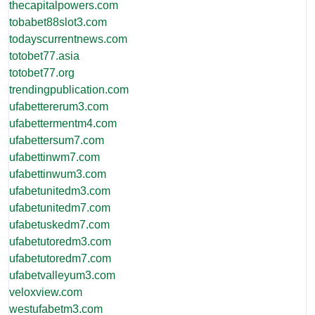
thecapitalpowers.com
tobabet88slot3.com
todayscurrentnews.com
totobet77.asia
totobet77.org
trendingpublication.com
ufabettererum3.com
ufabettermentm4.com
ufabettersum7.com
ufabettinwm7.com
ufabettinwum3.com
ufabetunitedm3.com
ufabetunitedm7.com
ufabetuskedm7.com
ufabetutoredm3.com
ufabetutoredm7.com
ufabetvalleyum3.com
veloxview.com
westufabetm3.com