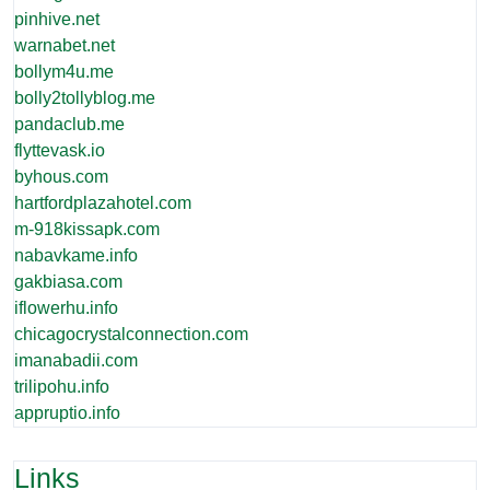
pinhive.net
warnabet.net
bollym4u.me
bolly2tollyblog.me
pandaclub.me
flyttevask.io
byhous.com
hartfordplazahotel.com
m-918kissapk.com
nabavkame.info
gakbiasa.com
iflowerhu.info
chicagocrystalconnection.com
imanabadii.com
trilipohu.info
appruptio.info
Links