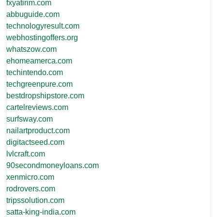
fxyatirim.com
abbuguide.com
technologyresult.com
webhostingoffers.org
whatszow.com
ehomeamerca.com
techintendo.com
techgreenpure.com
bestdropshipstore.com
cartelreviews.com
surfsway.com
nailartproduct.com
digitactseed.com
lvlcraft.com
90secondmoneyloans.com
xenmicro.com
rodrovers.com
tripssolution.com
satta-king-india.com