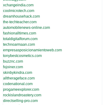
xchangeindia.com
coolmicrotech.com
dreamhousehack.com
the-techteacher.com
automobilenews-online.com
fashionalltimes.com
totaldigitalforum.com
technoarmaan.com
empresasposicionamientoweb.com
tonybestcosmetics.com
buzznc.com
fxjoiner.com
skinbykindra.com
alltherageface.com
codenational.com
progameexplorer.com
rockislandroastery.com
directselling-pro.com