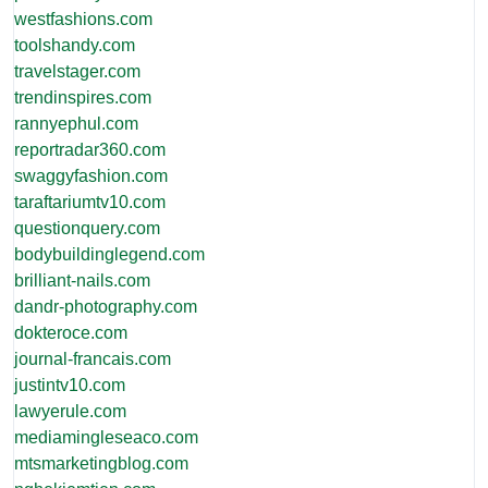
westfashions.com
toolshandy.com
travelstager.com
trendinspires.com
rannyephul.com
reportradar360.com
swaggyfashion.com
taraftariumtv10.com
questionquery.com
bodybuildinglegend.com
brilliant-nails.com
dandr-photography.com
dokteroce.com
journal-francais.com
justintv10.com
lawyerule.com
mediamingleseaco.com
mtsmarketingblog.com