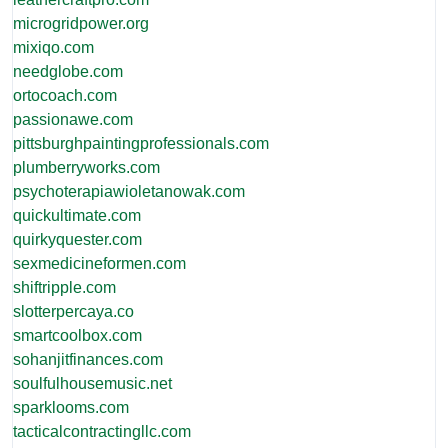
microgridpower.org
mixiqo.com
needglobe.com
ortocoach.com
passionawe.com
pittsburghpaintingprofessionals.com
plumberryworks.com
psychoterapiawioletanowak.com
quickultimate.com
quirkyquester.com
sexmedicineformen.com
shiftripple.com
slotterpercaya.co
smartcoolbox.com
sohanjitfinances.com
soulfulhousemusic.net
sparklooms.com
tacticalcontractingllc.com