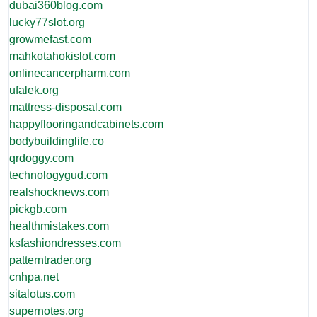
dubai360blog.com
lucky77slot.org
growmefast.com
mahkotahokislot.com
onlinecancerpharm.com
ufalek.org
mattress-disposal.com
happyflooringandcabinets.com
bodybuildinglife.co
qrdoggy.com
technologygud.com
realshocknews.com
pickgb.com
healthmistakes.com
ksfashiondresses.com
patterntrader.org
cnhpa.net
sitalotus.com
supernotes.org