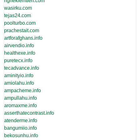
nghekiemtien.com
wasirku.com
tejas24.com
poolturbo.com
prachestait.com
artforafghans.info
airvendio.info
healthexe.info
puretecx.info
tecadvance.info
aminityio.info
amiolahu.info
ampacheme.info
ampullahu.info
aromaxme.info
asserthatecontrast.info
atenderme.info
bangumiio.info
bekosunhu.info