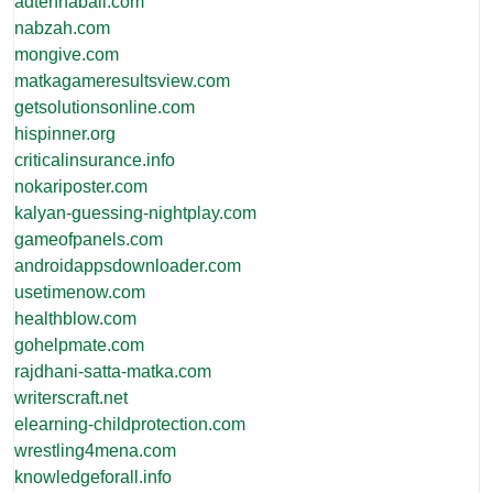
adtennaball.com
nabzah.com
mongive.com
matkagameresultsview.com
getsolutionsonline.com
hispinner.org
criticalinsurance.info
nokariposter.com
kalyan-guessing-nightplay.com
gameofpanels.com
androidappsdownloader.com
usetimenow.com
healthblow.com
gohelpmate.com
rajdhani-satta-matka.com
writerscraft.net
elearning-childprotection.com
wrestling4mena.com
knowledgeforall.info