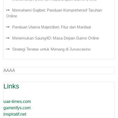
Memahami Gajibet: Panduan Komprehensif Taruhan
Online
Panduan Utama Majestibet: Fitur dan Manfaat
Menemukan Saung4D: Masa Depan Game Online
Strategi Teratas untuk Menang di Juruscasino
AAAA
Links
uae-times.com
gamerifys.com
inspiratif.net