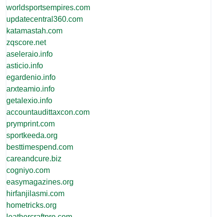
worldsportsempires.com
updatecentral360.com
katamastah.com
zqscore.net
aseleraio.info
asticio.info
egardenio.info
arxteamio.info
getalexio.info
accountaudittaxcon.com
prymprint.com
sportkeeda.org
besttimespend.com
careandcure.biz
cogniyo.com
easymagazines.org
hirfanjilasmi.com
hometricks.org
leathercraftpro.com