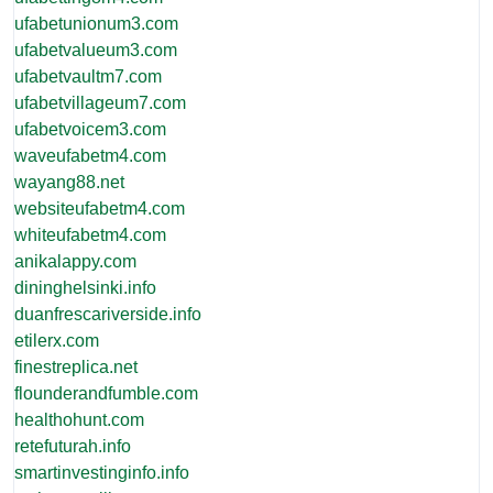
ufabetunionum3.com
ufabetvalueum3.com
ufabetvaultm7.com
ufabetvillageum7.com
ufabetvoicem3.com
waveufabetm4.com
wayang88.net
websiteufabetm4.com
whiteufabetm4.com
anikalappy.com
dininghelsinki.info
duanfrescariverside.info
etilerx.com
finestreplica.net
flounderandfumble.com
healthohunt.com
retefuturah.info
smartinvestinginfo.info