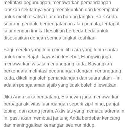
melintasi pegunungan, menawarkan pemandangan
lanskap sekitarnya yang menakjubkan dan kesempatan
untuk melihat satwa liar dan burung langka. Baik Anda
seorang pendaki berpengalaman atau pemula, terdapat
jalur dengan tingkat kesulitan berbeda-beda untuk
disesuaikan dengan semua tingkat keahlian.
Bagi mereka yang lebih memilih cara yang lebih santai
untuk menjelajahi kawasan tersebut, Elangwin juga
menawarkan wisata menunggang kuda. Bayangkan
berkendara melintasi pegunungan dengan menunggang
kuda, dikelilingi oleh pemandangan dan suara alam – ini
adalah pengalaman ajaib yang tidak boleh dilewatkan.
Jika Anda suka bertualang, Elangwin juga menawarkan
berbagai aktivitas luar ruangan seperti zip-lining, panjat
tebing, dan arung jeram. Aktivitas yang memacu adrenalin
ini pasti akan membuat jantung Anda berdebar kencang
dan meninggalkan kenangan seumur hidup.