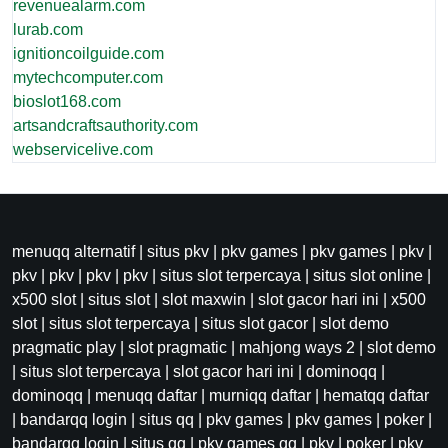
revenuealarm.com
lurab.com
ignitioncoilguide.com
mytechcomputer.com
bioslot168.com
artsandcraftsauthority.com
webservicelive.com
menuqq alternatif
|
situs pkv
|
pkv games
|
pkv games
|
pkv
|
pkv
|
pkv
|
pkv
|
pkv
|
situs slot terpercaya
|
situs slot online
|
x500 slot
|
situs slot
|
slot maxwin
|
slot gacor hari ini
|
x500
slot
|
situs slot terpercaya
|
situs slot gacor
|
slot demo
pragmatic play
|
slot pragmatic
|
mahjong ways 2
|
slot demo
|
situs slot terpercaya
|
slot gacor hari ini
|
dominoqq
|
dominoqq
|
menuqq daftar
|
murniqq daftar
|
hematqq daftar
|
bandarqq login
|
situs qq
|
pkv games
|
pkv games
|
poker
|
bandarqq login
|
situs qq
|
pkv games qq
|
pkv
|
poker
|
pkv