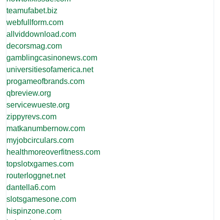
teamufabet.biz
webfullform.com
allviddownload.com
decorsmag.com
gamblingcasinonews.com
universitiesofamerica.net
progameofbrands.com
qbreview.org
servicewueste.org
zippyrevs.com
matkanumbernow.com
myjobcirculars.com
healthmoreoverfitness.com
topslotxgames.com
routerloggnet.net
dantella6.com
slotsgamesone.com
hispinzone.com