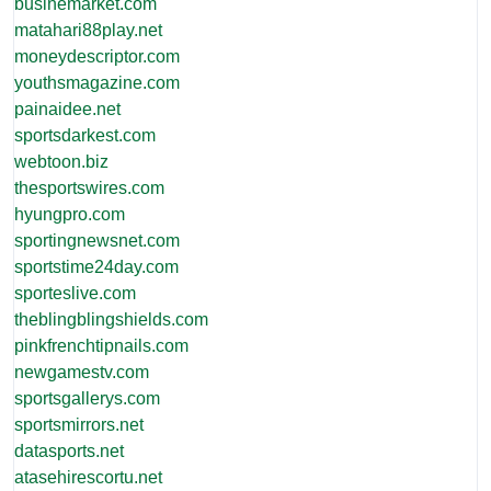
businemarket.com
matahari88play.net
moneydescriptor.com
youthsmagazine.com
painaidee.net
sportsdarkest.com
webtoon.biz
thesportswires.com
hyungpro.com
sportingnewsnet.com
sportstime24day.com
sporteslive.com
theblingblingshields.com
pinkfrenchtipnails.com
newgamestv.com
sportsgallerys.com
sportsmirrors.net
datasports.net
atasehirescortu.net