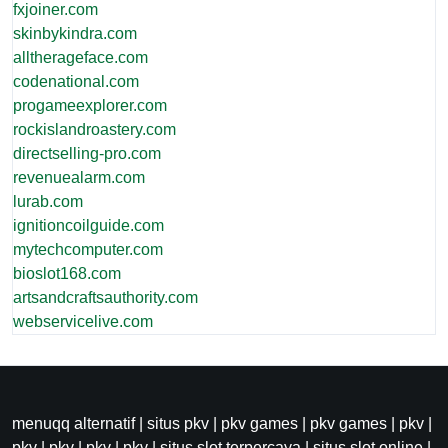
fxjoiner.com
skinbykindra.com
alltherageface.com
codenational.com
progameexplorer.com
rockislandroastery.com
directselling-pro.com
revenuealarm.com
lurab.com
ignitioncoilguide.com
mytechcomputer.com
bioslot168.com
artsandcraftsauthority.com
webservicelive.com
menuqq alternatif
|
situs pkv
|
pkv games
|
pkv games
|
pkv
|
pkv
|
pkv
|
pkv
|
pkv
|
situs slot terpercaya
|
situs slot online
|