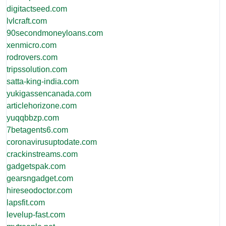
digitactseed.com
lvlcraft.com
90secondmoneyloans.com
xenmicro.com
rodrovers.com
tripssolution.com
satta-king-india.com
yukigassencanada.com
articlehorizone.com
yuqqbbzp.com
7betagents6.com
coronavirusuptodate.com
crackinstreams.com
gadgetspak.com
gearsngadget.com
hireseodoctor.com
lapsfit.com
levelup-fast.com