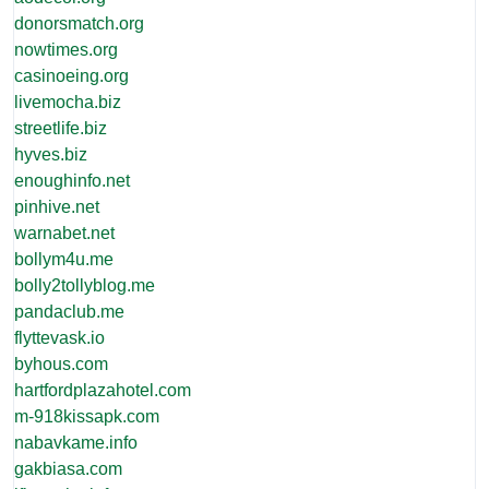
donorsmatch.org
nowtimes.org
casinoeing.org
livemocha.biz
streetlife.biz
hyves.biz
enoughinfo.net
pinhive.net
warnabet.net
bollym4u.me
bolly2tollyblog.me
pandaclub.me
flyttevask.io
byhous.com
hartfordplazahotel.com
m-918kissapk.com
nabavkame.info
gakbiasa.com