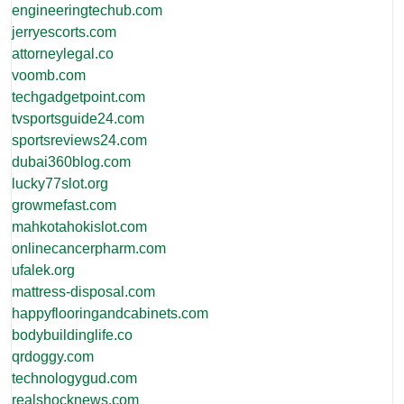
engineeringtechub.com
jerryescorts.com
attorneylegal.co
voomb.com
techgadgetpoint.com
tvsportsguide24.com
sportsreviews24.com
dubai360blog.com
lucky77slot.org
growmefast.com
mahkotahokislot.com
onlinecancerpharm.com
ufalek.org
mattress-disposal.com
happyflooringandcabinets.com
bodybuildinglife.co
qrdoggy.com
technologygud.com
realshocknews.com