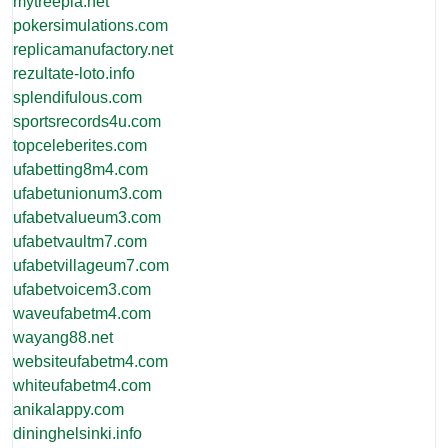
mytreepla.net
pokersimulations.com
replicamanufactory.net
rezultate-loto.info
splendifulous.com
sportsrecords4u.com
topceleberites.com
ufabetting8m4.com
ufabetunionum3.com
ufabetvalueum3.com
ufabetvaultm7.com
ufabetvillageum7.com
ufabetvoicem3.com
waveufabetm4.com
wayang88.net
websiteufabetm4.com
whiteufabetm4.com
anikalappy.com
dininghelsinki.info