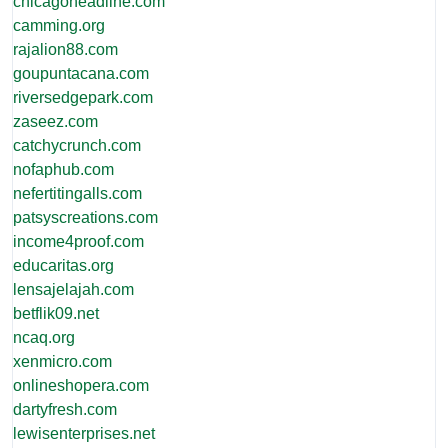
chicagoheadline.com
camming.org
rajalion88.com
goupuntacana.com
riversedgepark.com
zaseez.com
catchycrunch.com
nofaphub.com
nefertitingalls.com
patsyscreations.com
income4proof.com
educaritas.org
lensajelajah.com
betflik09.net
ncaq.org
xenmicro.com
onlineshopera.com
dartyfresh.com
lewisenterprises.net