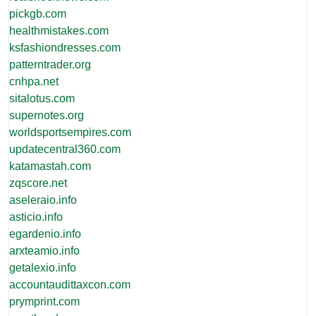
pickgb.com
healthmistakes.com
ksfashiondresses.com
patterntrader.org
cnhpa.net
sitalotus.com
supernotes.org
worldsportsempires.com
updatecentral360.com
katamastah.com
zqscore.net
aseleraio.info
asticio.info
egardenio.info
arxteamio.info
getalexio.info
accountaudittaxcon.com
prymprint.com