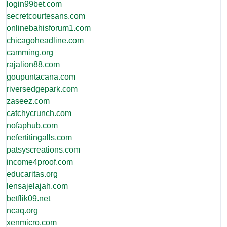
login99bet.com
secretcourtesans.com
onlinebahisforum1.com
chicagoheadline.com
camming.org
rajalion88.com
goupuntacana.com
riversedgepark.com
zaseez.com
catchycrunch.com
nofaphub.com
nefertitingalls.com
patsyscreations.com
income4proof.com
educaritas.org
lensajelajah.com
betflik09.net
ncaq.org
xenmicro.com