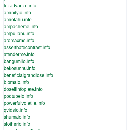
tecadvance.info
aminityio.info
amiolahu.info
ampacheme.info
ampullahu.info
aromaxme.info
asserthatecontrast.info
atenderme.info
bangumiio.info
bekosunhu.info
beneficialgrandiose.info
blomaio.info
dosellinfoplete.info
podtubeio.info
powerfulvolatile.info
qvidsio.info
shumaio.info
slotherio.info