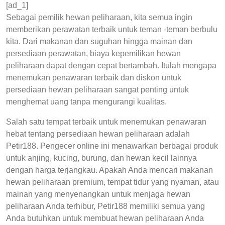
[ad_1]
Sebagai pemilik hewan peliharaan, kita semua ingin
memberikan perawatan terbaik untuk teman -teman berbulu
kita. Dari makanan dan suguhan hingga mainan dan
persediaan perawatan, biaya kepemilikan hewan
peliharaan dapat dengan cepat bertambah. Itulah mengapa
menemukan penawaran terbaik dan diskon untuk
persediaan hewan peliharaan sangat penting untuk
menghemat uang tanpa mengurangi kualitas.
Salah satu tempat terbaik untuk menemukan penawaran
hebat tentang persediaan hewan peliharaan adalah
Petir188. Pengecer online ini menawarkan berbagai produk
untuk anjing, kucing, burung, dan hewan kecil lainnya
dengan harga terjangkau. Apakah Anda mencari makanan
hewan peliharaan premium, tempat tidur yang nyaman, atau
mainan yang menyenangkan untuk menjaga hewan
peliharaan Anda terhibur, Petir188 memiliki semua yang
Anda butuhkan untuk membuat hewan peliharaan Anda