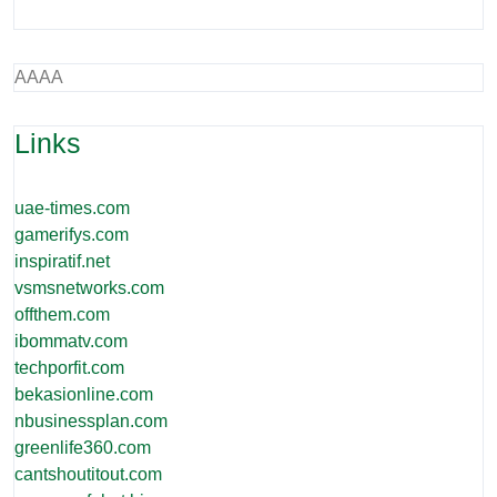
AAAA
Links
uae-times.com
gamerifys.com
inspiratif.net
vsmsnetworks.com
offthem.com
ibommatv.com
techporfit.com
bekasionline.com
nbusinessplan.com
greenlife360.com
cantshoutitout.com