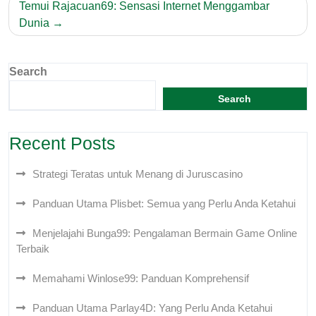
Temui Rajacuan69: Sensasi Internet Menggambar
Dunia
Search
Search
Recent Posts
Strategi Teratas untuk Menang di Juruscasino
Panduan Utama Plisbet: Semua yang Perlu Anda Ketahui
Menjelajahi Bunga99: Pengalaman Bermain Game Online
Terbaik
Memahami Winlose99: Panduan Komprehensif
Panduan Utama Parlay4D: Yang Perlu Anda Ketahui