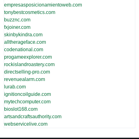
empresasposicionamientoweb.com
tonybestcosmetics.com
buzznc.com
fxjoiner.com
skinbykindra.com
alltherageface.com
codenational.com
progameexplorer.com
rockislandroastery.com
directselling-pro.com
revenuealarm.com
lurab.com
ignitioncoilguide.com
mytechcomputer.com
bioslot168.com
artsandcraftsauthority.com
webservicelive.com