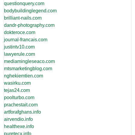
questionquery.com
bodybuildinglegend.com
brilliant-nails.com
dandr-photography.com
dokteroce.com
journal-francais.com
justintv10.com
lawyerule.com
mediamingleseaco.com
mtsmarketingblog.com
nghekiemtien.com
wasirku.com
tejas24.com
poolturbo.com
prachestait.com
artforafghans.info
airvendio.info
healthexe.info
puretecx.info