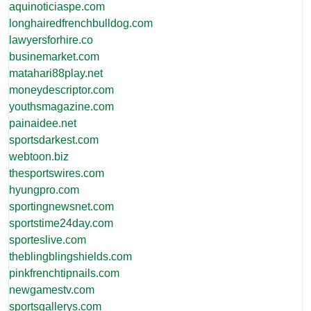
aquinoticiaspe.com
longhairedfrenchbulldog.com
lawyersforhire.co
businemarket.com
matahari88play.net
moneydescriptor.com
youthsmagazine.com
painaidee.net
sportsdarkest.com
webtoon.biz
thesportswires.com
hyungpro.com
sportingnewsnet.com
sportstime24day.com
sporteslive.com
theblingblingshields.com
pinkfrenchtipnails.com
newgamestv.com
sportsgallerys.com