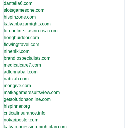
dantella6.com
slotsgamesone.com
hispinzone.com
kalyanbazarnights.com
top-online-casino-usa.com
honghuidoor.com
flowingtravel.com
nineniki.com
brandiospecialists.com
medicalcare7.com
adtennaball.com
nabzah.com
mongive.com
matkagameresultsview.com
getsolutionsonline.com
hispinner.org
criticalinsurance.info
nokariposter.com
kalyan-guessing-nightplay.com