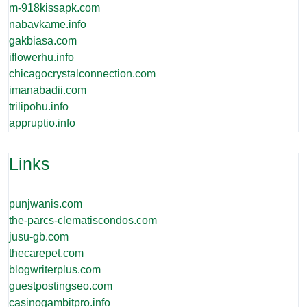
m-918kissapk.com
nabavkame.info
gakbiasa.com
iflowerhu.info
chicagocrystalconnection.com
imanabadii.com
trilipohu.info
appruptio.info
Links
punjwanis.com
the-parcs-clematiscondos.com
jusu-gb.com
thecarepet.com
blogwriterplus.com
guestpostingseo.com
casinogambitpro.info