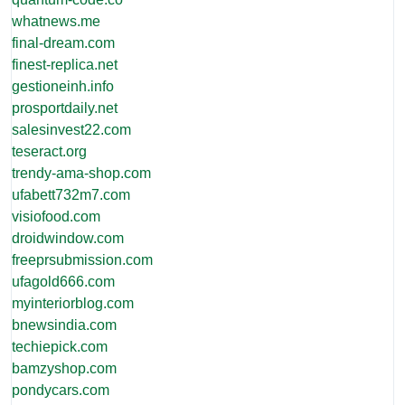
whatnews.me
final-dream.com
finest-replica.net
gestioneinh.info
prosportdaily.net
salesinvest22.com
teseract.org
trendy-ama-shop.com
ufabett732m7.com
visiofood.com
droidwindow.com
freeprsubmission.com
ufagold666.com
myinteriorblog.com
bnewsindia.com
techiepick.com
bamzyshop.com
pondycars.com