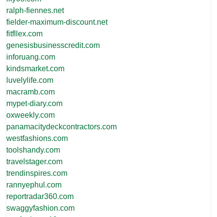
ralph-fiennes.net
fielder-maximum-discount.net
fitfllex.com
genesisbusinesscredit.com
inforuang.com
kindsmarket.com
luvelylife.com
macramb.com
mypet-diary.com
oxweekly.com
panamacitydeckcontractors.com
westfashions.com
toolshandy.com
travelstager.com
trendinspires.com
rannyephul.com
reportradar360.com
swaggyfashion.com