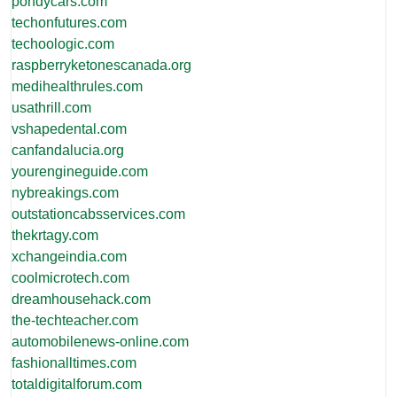
pondycars.com
techonfutures.com
techoologic.com
raspberryketonescanada.org
medihealthrules.com
usathrill.com
vshapedental.com
canfandalucia.org
yourengineguide.com
nybreakings.com
outstationcabsservices.com
thekrtagy.com
xchangeindia.com
coolmicrotech.com
dreamhousehack.com
the-techteacher.com
automobilenews-online.com
fashionalltimes.com
totaldigitalforum.com