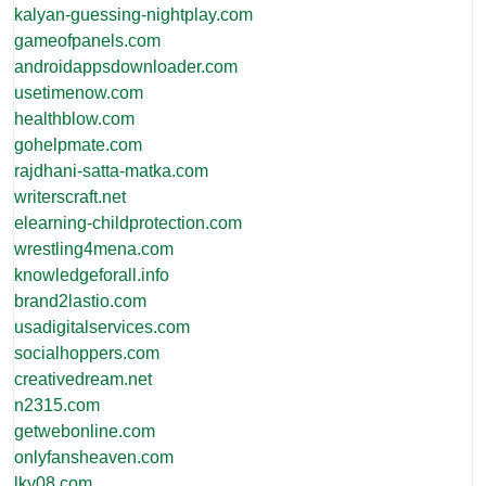
kalyan-guessing-nightplay.com
gameofpanels.com
androidappsdownloader.com
usetimenow.com
healthblow.com
gohelpmate.com
rajdhani-satta-matka.com
writerscraft.net
elearning-childprotection.com
wrestling4mena.com
knowledgeforall.info
brand2lastio.com
usadigitalservices.com
socialhoppers.com
creativedream.net
n2315.com
getwebonline.com
onlyfansheaven.com
lky08.com