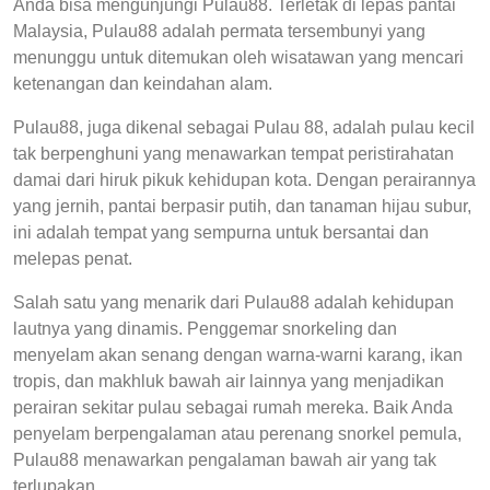
Anda bisa mengunjungi Pulau88. Terletak di lepas pantai
Malaysia, Pulau88 adalah permata tersembunyi yang
menunggu untuk ditemukan oleh wisatawan yang mencari
ketenangan dan keindahan alam.
Pulau88, juga dikenal sebagai Pulau 88, adalah pulau kecil
tak berpenghuni yang menawarkan tempat peristirahatan
damai dari hiruk pikuk kehidupan kota. Dengan perairannya
yang jernih, pantai berpasir putih, dan tanaman hijau subur,
ini adalah tempat yang sempurna untuk bersantai dan
melepas penat.
Salah satu yang menarik dari Pulau88 adalah kehidupan
lautnya yang dinamis. Penggemar snorkeling dan
menyelam akan senang dengan warna-warni karang, ikan
tropis, dan makhluk bawah air lainnya yang menjadikan
perairan sekitar pulau sebagai rumah mereka. Baik Anda
penyelam berpengalaman atau perenang snorkel pemula,
Pulau88 menawarkan pengalaman bawah air yang tak
terlupakan.