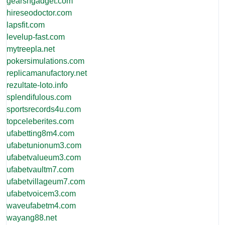
gearsngadget.com
hireseodoctor.com
lapsfit.com
levelup-fast.com
mytreepla.net
pokersimulations.com
replicamanufactory.net
rezultate-loto.info
splendifulous.com
sportsrecords4u.com
topceleberites.com
ufabetting8m4.com
ufabetunionum3.com
ufabetvalueum3.com
ufabetvaultm7.com
ufabetvillageum7.com
ufabetvoicem3.com
waveufabetm4.com
wayang88.net