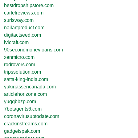
bestdropshipstore.com
cartelreviews.com
surfsway.com
nailartproduct.com
digitactseed.com
lvlcraft.com
90secondmoneyloans.com
xenmicro.com
rodrovers.com
tripssolution.com
satta-king-india.com
yukigassencanada.com
articlehorizone.com
yuqqbbzp.com
7betagents6.com
coronavirusuptodate.com
crackinstreams.com
gadgetspak.com