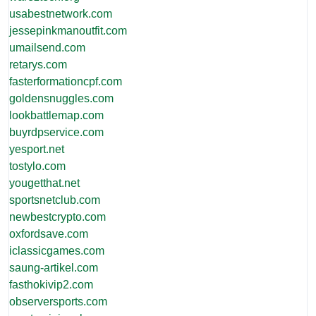
usabestnetwork.com
jessepinkmanoutfit.com
umailsend.com
retarys.com
fasterformationcpf.com
goldensnuggles.com
lookbattlemap.com
buyrdpservice.com
yesport.net
tostylo.com
yougetthat.net
sportsnetclub.com
newbestcrypto.com
oxfordsave.com
iclassicgames.com
saung-artikel.com
fasthokivip2.com
observersports.com