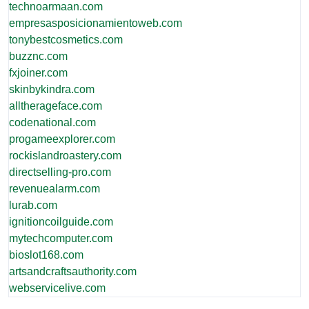
technoarmaan.com
empresasposicionamientoweb.com
tonybestcosmetics.com
buzznc.com
fxjoiner.com
skinbykindra.com
alltherageface.com
codenational.com
progameexplorer.com
rockislandroastery.com
directselling-pro.com
revenuealarm.com
lurab.com
ignitioncoilguide.com
mytechcomputer.com
bioslot168.com
artsandcraftsauthority.com
webservicelive.com