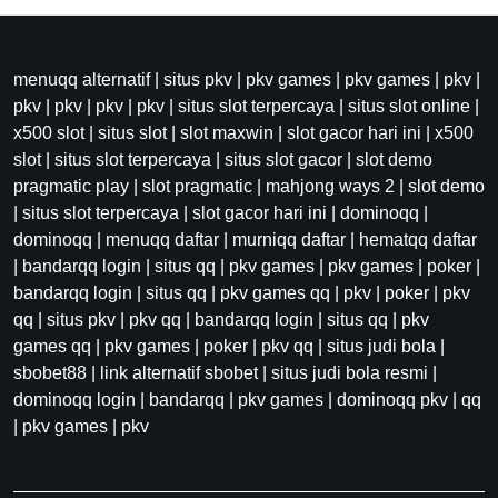
menuqq alternatif
|
situs pkv
|
pkv games
|
pkv games
|
pkv
|
pkv
|
pkv
|
pkv
|
pkv
|
situs slot terpercaya
|
situs slot online
|
x500 slot
|
situs slot
|
slot maxwin
|
slot gacor hari ini
|
x500
slot
|
situs slot terpercaya
|
situs slot gacor
|
slot demo
pragmatic play
|
slot pragmatic
|
mahjong ways 2
|
slot demo
|
situs slot terpercaya
|
slot gacor hari ini
|
dominoqq
|
dominoqq
|
menuqq daftar
|
murniqq daftar
|
hematqq daftar
|
bandarqq login
|
situs qq
|
pkv games
|
pkv games
|
poker
|
bandarqq login
|
situs qq
|
pkv games qq
|
pkv
|
poker
|
pkv
qq
|
situs pkv
|
pkv qq
|
bandarqq login
|
situs qq
|
pkv
games qq
|
pkv games
|
poker
|
pkv qq
|
situs judi bola
|
sbobet88
|
link alternatif sbobet
|
situs judi bola resmi
|
dominoqq login
|
bandarqq
|
pkv games
|
dominoqq pkv
|
qq
|
pkv games
|
pkv