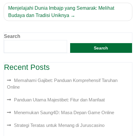
Menjelajahi Dunia Imbajp yang Semarak: Melihat
Budaya dan Tradisi Uniknya
Search
Search
Recent Posts
Memahami Gajibet: Panduan Komprehensif Taruhan
Online
Panduan Utama Majestibet: Fitur dan Manfaat
Menemukan Saung4D: Masa Depan Game Online
Strategi Teratas untuk Menang di Juruscasino