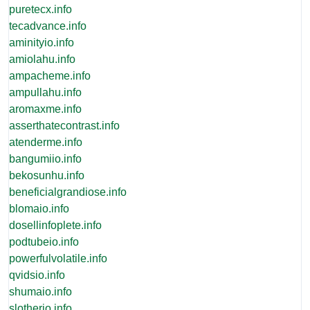
puretecx.info
tecadvance.info
aminityio.info
amiolahu.info
ampacheme.info
ampullahu.info
aromaxme.info
asserthatecontrast.info
atenderme.info
bangumiio.info
bekosunhu.info
beneficialgrandiose.info
blomaio.info
dosellinfoplete.info
podtubeio.info
powerfulvolatile.info
qvidsio.info
shumaio.info
slotherio.info