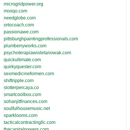
microgridpower.org
mixiqo.com
needglobe.com
ortocoach.com
passionawe.com
pittsburghpaintingprofessionals.com
plumberryworks.com
psychoterapiawioletanowak.com
quickultimate.com
quirkyquester.com
sexmedicineformen.com
shiftripple.com
slotterpercaya.co
smartcoolbox.com
sohanjitfinances.com
soulfulhousemusic.net
sparklooms.com
tacticalcontractingllc.com
thecapitalpowers.com