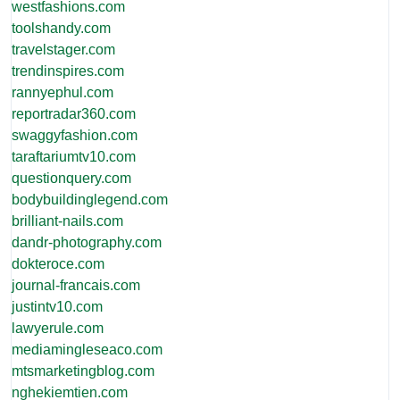
westfashions.com
toolshandy.com
travelstager.com
trendinspires.com
rannyephul.com
reportradar360.com
swaggyfashion.com
taraftariumtv10.com
questionquery.com
bodybuildinglegend.com
brilliant-nails.com
dandr-photography.com
dokteroce.com
journal-francais.com
justintv10.com
lawyerule.com
mediamingleseaco.com
mtsmarketingblog.com
nghekiemtien.com