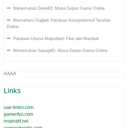
Menemukan Dewi4D: Masa Depan Game Online
Memahami Gajibet: Panduan Komprehensif Taruhan
Online
Panduan Utama Majestibet: Fitur dan Manfaat
Menemukan Saung4D: Masa Depan Game Online
AAAA
Links
uae-times.com
gamerifys.com
inspiratif.net
vsmsnetworks.com