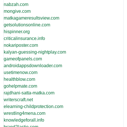
nabzah.com
mongive.com
matkagameresultsview.com
getsolutionsonline.com
hispinner.org
criticalinsurance.info
nokariposter.com
kalyan-guessing-nightplay.com
gameofpanels.com
androidappsdownloader.com
usetimenow.com
healthblow.com
gohelpmate.com
rajdhani-satta-matka.com
writerscraft.net
elearning-childprotection.com
wrestling4mena.com
knowledgeforall.info
brand2lastio.com