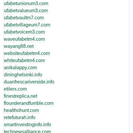
ufabetunionum3.com
ufabetvalueum3.com
ufabetvaultm7.com
ufabetvillageum7.com
ufabetvoicem3.com
waveufabetm4.com
wayang88.net
websiteufabetm4.com
whiteufabetm4.com
anikalappy.com
dininghelsinki.info
duanfrescariverside.info
etilerx.com
finestreplica.net
flounderandfumble.com
healthohunt.com
retefuturah.info
smartinvestinginfo.info
technewsalliance.com