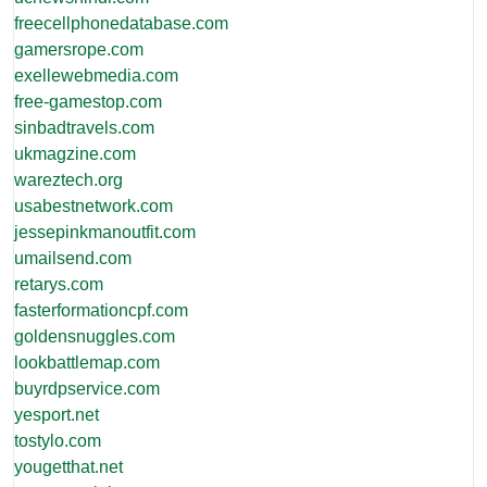
freecellphonedatabase.com
gamersrope.com
exellewebmedia.com
free-gamestop.com
sinbadtravels.com
ukmagzine.com
wareztech.org
usabestnetwork.com
jessepinkmanoutfit.com
umailsend.com
retarys.com
fasterformationcpf.com
goldensnuggles.com
lookbattlemap.com
buyrdpservice.com
yesport.net
tostylo.com
yougetthat.net