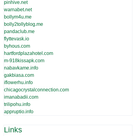
pinhive.net
warnabet.net
bollym4u.me
bolly2tollyblog.me
pandaclub.me
flyttevask.io
byhous.com
hartfordplazahotel.com
m-918kissapk.com
nabavkame.info
gakbiasa.com
iflowerhu.info
chicagocrystalconnection.com
imanabadii.com
trilipohu.info
appruptio.info
Links