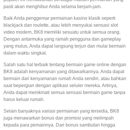
pasti akan menghibur Anda selama berjam-jam.
Baik Anda penggemar permainan kasino klasik seperti
blackjack dan roulette, atau lebih menyukai sensasi slot
video modern, BK8 memiliki sesuatu untuk semua orang.
Dengan antarmuka yang ramah pengguna dan gameplay
yang mulus, Anda dapat langsung terjun dan mulai bermain
dalam waktu singkat.
Salah satu hal terbaik tentang bermain game online dengan
BK8 adalah kenyamanan yang ditawarkannya. Anda dapat
bermain dari kenyamanan rumah Anda sendiri, atau bahkan
saat bepergian dengan aplikasi seluler mereka. Artinya,
Anda dapat menikmati semua sensasi bermain game tanpa
harus keluar rumah.
Selain banyaknya variasi permainan yang tersedia, BK8
juga menawarkan bonus dan promosi yang melimpah
kepada para pemainnya. Dari bonus sambutan hingga