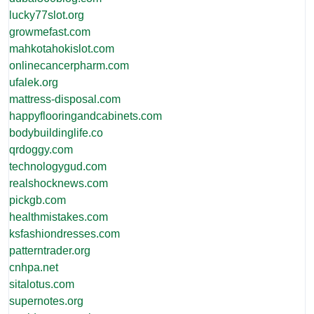
lucky77slot.org
growmefast.com
mahkotahokislot.com
onlinecancerpharm.com
ufalek.org
mattress-disposal.com
happyflooringandcabinets.com
bodybuildinglife.co
qrdoggy.com
technologygud.com
realshocknews.com
pickgb.com
healthmistakes.com
ksfashiondresses.com
patterntrader.org
cnhpa.net
sitalotus.com
supernotes.org