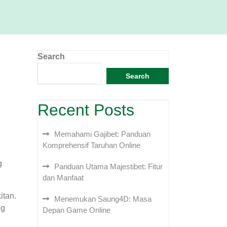
Search
Search
Recent Posts
Memahami Gajibet: Panduan
Komprehensif Taruhan Online
g
Panduan Utama Majestibet: Fitur
dan Manfaat
itan.
Menemukan Saung4D: Masa
ng
Depan Game Online