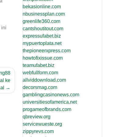
ga
bekasionline.com
nbusinessplan.com
greenlife360.com
ini
cantshoutitout.com
expressufabet.biz
mypuertoplata.net
thepioneerxpress.com
howtofixissue.com
teamufabet.biz
webfullform.com
ang88
allviddownload.com
al ke
decorsmag.com
al
gamblingcasinonews.com
universitiesofamerica.net
progameofbrands.com
qbreview.org
servicewueste.org
zippyrevs.com