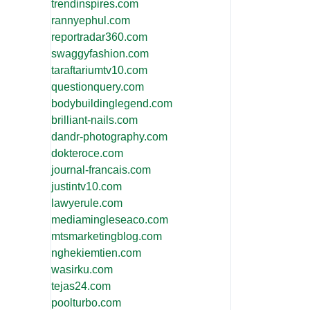
trendinspires.com
rannyephul.com
reportradar360.com
swaggyfashion.com
taraftariumtv10.com
questionquery.com
bodybuildinglegend.com
brilliant-nails.com
dandr-photography.com
dokteroce.com
journal-francais.com
justintv10.com
lawyerule.com
mediamingleseaco.com
mtsmarketingblog.com
nghekiemtien.com
wasirku.com
tejas24.com
poolturbo.com