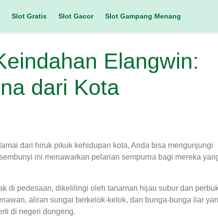
Slot Gratis
Slot Gacor
Slot Gampang Menang
Keindahan Elangwin:
na dari Kota
damai dari hiruk pikuk kehidupan kota, Anda bisa mengunjungi
tersembunyi ini menawarkan pelarian sempurna bagi mereka yan
k di pedesaan, dikelilingi oleh tanaman hijau subur dan perbuk
awan, aliran sungai berkelok-kelok, dan bunga-bunga liar ya
ti di negeri dongeng.