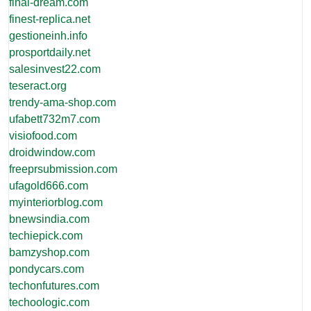
final-dream.com
finest-replica.net
gestioneinh.info
prosportdaily.net
salesinvest22.com
teseract.org
trendy-ama-shop.com
ufabett732m7.com
visiofood.com
droidwindow.com
freeprsubmission.com
ufagold666.com
myinteriorblog.com
bnewsindia.com
techiepick.com
bamzyshop.com
pondycars.com
techonfutures.com
techoologic.com