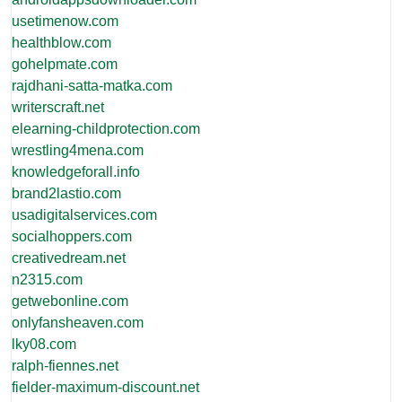
usetimenow.com
healthblow.com
gohelpmate.com
rajdhani-satta-matka.com
writerscraft.net
elearning-childprotection.com
wrestling4mena.com
knowledgeforall.info
brand2lastio.com
usadigitalservices.com
socialhoppers.com
creativedream.net
n2315.com
getwebonline.com
onlyfansheaven.com
lky08.com
ralph-fiennes.net
fielder-maximum-discount.net