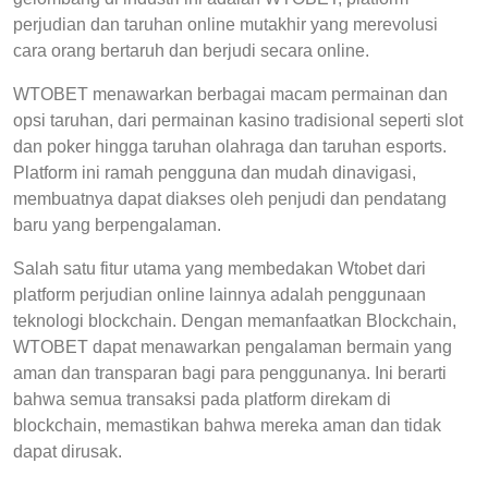
perjudian dan taruhan online mutakhir yang merevolusi
cara orang bertaruh dan berjudi secara online.
WTOBET menawarkan berbagai macam permainan dan
opsi taruhan, dari permainan kasino tradisional seperti slot
dan poker hingga taruhan olahraga dan taruhan esports.
Platform ini ramah pengguna dan mudah dinavigasi,
membuatnya dapat diakses oleh penjudi dan pendatang
baru yang berpengalaman.
Salah satu fitur utama yang membedakan Wtobet dari
platform perjudian online lainnya adalah penggunaan
teknologi blockchain. Dengan memanfaatkan Blockchain,
WTOBET dapat menawarkan pengalaman bermain yang
aman dan transparan bagi para penggunanya. Ini berarti
bahwa semua transaksi pada platform direkam di
blockchain, memastikan bahwa mereka aman dan tidak
dapat dirusak.