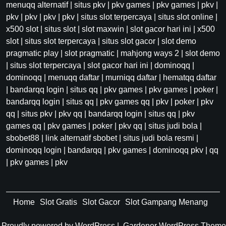
menuqq alternatif
|
situs pkv
|
pkv games
|
pkv games
|
pkv
|
pkv
|
pkv
|
pkv
|
pkv
|
situs slot terpercaya
|
situs slot online
|
x500 slot
|
situs slot
|
slot maxwin
|
slot gacor hari ini
|
x500
slot
|
situs slot terpercaya
|
situs slot gacor
|
slot demo
pragmatic play
|
slot pragmatic
|
mahjong ways 2
|
slot demo
|
situs slot terpercaya
|
slot gacor hari ini
|
dominoqq
|
dominoqq
|
menuqq daftar
|
murniqq daftar
|
hematqq daftar
|
bandarqq login
|
situs qq
|
pkv games
|
pkv games
|
poker
|
bandarqq login
|
situs qq
|
pkv games qq
|
pkv
|
poker
|
pkv
qq
|
situs pkv
|
pkv qq
|
bandarqq login
|
situs qq
|
pkv
games qq
|
pkv games
|
poker
|
pkv qq
|
situs judi bola
|
sbobet88
|
link alternatif sbobet
|
situs judi bola resmi
|
dominoqq login
|
bandarqq
|
pkv games
|
dominoqq pkv
|
qq
|
pkv games
|
pkv
Home
Slot Gratis
Slot Gacor
Slot Gampang Menang
Proudly powered by WordPress
|
Gardener WordPress Theme