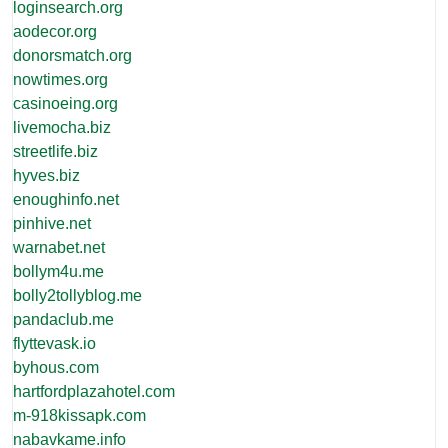
loginsearch.org
aodecor.org
donorsmatch.org
nowtimes.org
casinoeing.org
livemocha.biz
streetlife.biz
hyves.biz
enoughinfo.net
pinhive.net
warnabet.net
bollym4u.me
bolly2tollyblog.me
pandaclub.me
flyttevask.io
byhous.com
hartfordplazahotel.com
m-918kissapk.com
nabavkame.info