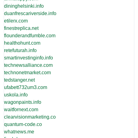
dininghelsinki.info
duanfrescariverside.info
etilerx.com
finestreplica.net
flounderandfumble.com
healthohunt.com
retefuturah.info
smartinvestinginfo.info
technewsalliance.com
technonetmarket.com
tedstanger.net
ufabett732um3.com
uskola.info
wagonpaints.info
waitfornext.com
clearvisionmarketing.co
quantum-code.co
whatnews.me