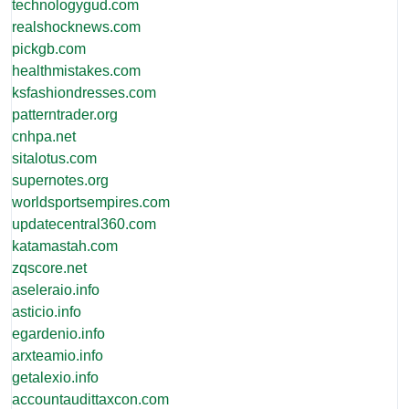
technologygud.com
realshocknews.com
pickgb.com
healthmistakes.com
ksfashiondresses.com
patterntrader.org
cnhpa.net
sitalotus.com
supernotes.org
worldsportsempires.com
updatecentral360.com
katamastah.com
zqscore.net
aseleraio.info
asticio.info
egardenio.info
arxteamio.info
getalexio.info
accountaudittaxcon.com