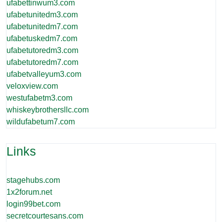
ufabettinwum3.com
ufabetunitedm3.com
ufabetunitedm7.com
ufabetuskedm7.com
ufabetutoredm3.com
ufabetutoredm7.com
ufabetvalleyum3.com
veloxview.com
westufabetm3.com
whiskeybrothersllc.com
wildufabetum7.com
Links
stagehubs.com
1x2forum.net
login99bet.com
secretcourtesans.com