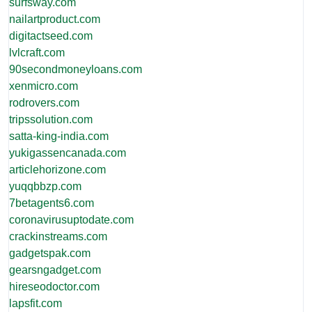
surfsway.com
nailartproduct.com
digitactseed.com
lvlcraft.com
90secondmoneyloans.com
xenmicro.com
rodrovers.com
tripssolution.com
satta-king-india.com
yukigassencanada.com
articlehorizone.com
yuqqbbzp.com
7betagents6.com
coronavirusuptodate.com
crackinstreams.com
gadgetspak.com
gearsngadget.com
hireseodoctor.com
lapsfit.com