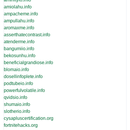
amiolahu.info
ampacheme.info
ampullahu.info
aromaxme.info
asserthatecontrast.info
atenderme.info
bangumiio.info
bekosunhu.info
beneficialgrandiose.info
blomaio.info
dosellinfoplete.info
podtubeio.info
powerfulvolatile.info
qvidsio.info
shumaio.info
slotherio.info
cysapluscertification.org
fortnitehacks.org