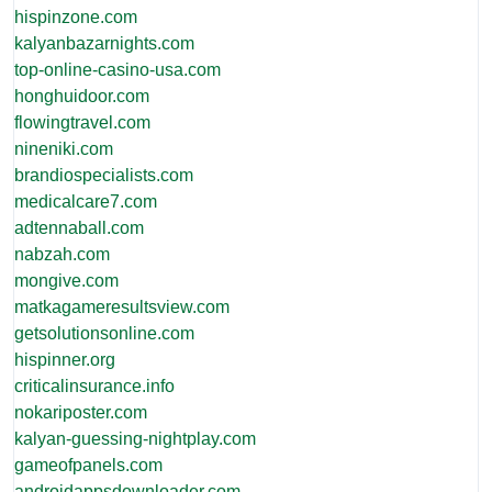
hispinzone.com
kalyanbazarnights.com
top-online-casino-usa.com
honghuidoor.com
flowingtravel.com
nineniki.com
brandiospecialists.com
medicalcare7.com
adtennaball.com
nabzah.com
mongive.com
matkagameresultsview.com
getsolutionsonline.com
hispinner.org
criticalinsurance.info
nokariposter.com
kalyan-guessing-nightplay.com
gameofpanels.com
androidappsdownloader.com