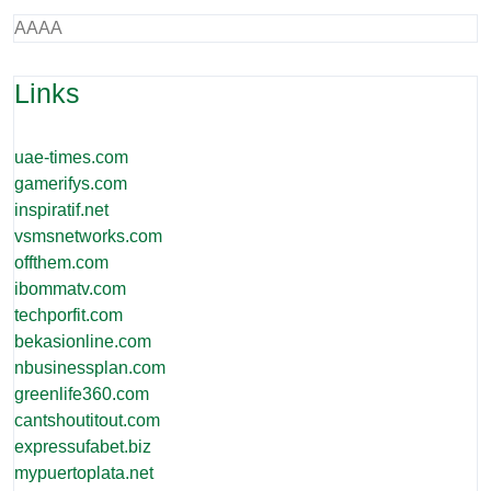
AAAA
Links
uae-times.com
gamerifys.com
inspiratif.net
vsmsnetworks.com
offthem.com
ibommatv.com
techporfit.com
bekasionline.com
nbusinessplan.com
greenlife360.com
cantshoutitout.com
expressufabet.biz
mypuertoplata.net