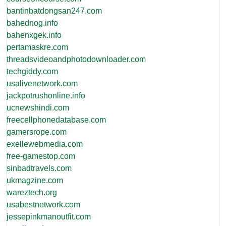
bantinbatdongsan247.com
bahednog.info
bahenxgek.info
pertamaskre.com
threadsvideoandphotodownloader.com
techgiddy.com
usalivenetwork.com
jackpotrushonline.info
ucnewshindi.com
freecellphonedatabase.com
gamersrope.com
exellewebmedia.com
free-gamestop.com
sinbadtravels.com
ukmagzine.com
wareztech.org
usabestnetwork.com
jessepinkmanoutfit.com