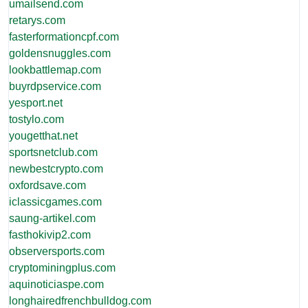
umailsend.com
retarys.com
fasterformationcpf.com
goldensnuggles.com
lookbattlemap.com
buyrdpservice.com
yesport.net
tostylo.com
yougetthat.net
sportsnetclub.com
newbestcrypto.com
oxfordsave.com
iclassicgames.com
saung-artikel.com
fasthokivip2.com
observersports.com
cryptominingplus.com
aquinoticiaspe.com
longhairedfrenchbulldog.com