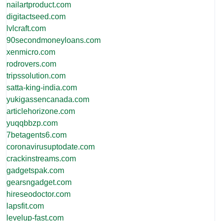
nailartproduct.com
digitactseed.com
lvlcraft.com
90secondmoneyloans.com
xenmicro.com
rodrovers.com
tripssolution.com
satta-king-india.com
yukigassencanada.com
articlehorizone.com
yuqqbbzp.com
7betagents6.com
coronavirusuptodate.com
crackinstreams.com
gadgetspak.com
gearsngadget.com
hireseodoctor.com
lapsfit.com
levelup-fast.com