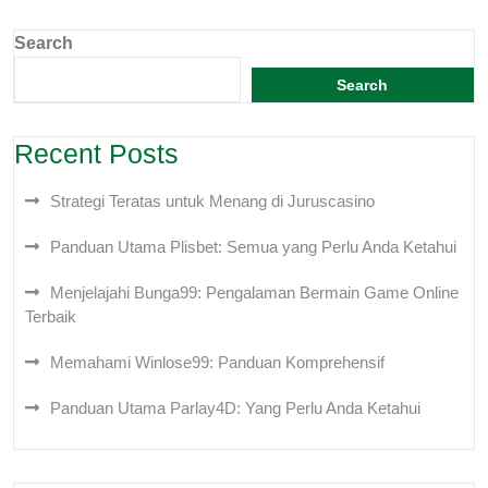
Search
Search
Recent Posts
Strategi Teratas untuk Menang di Juruscasino
Panduan Utama Plisbet: Semua yang Perlu Anda Ketahui
Menjelajahi Bunga99: Pengalaman Bermain Game Online
Terbaik
Memahami Winlose99: Panduan Komprehensif
Panduan Utama Parlay4D: Yang Perlu Anda Ketahui