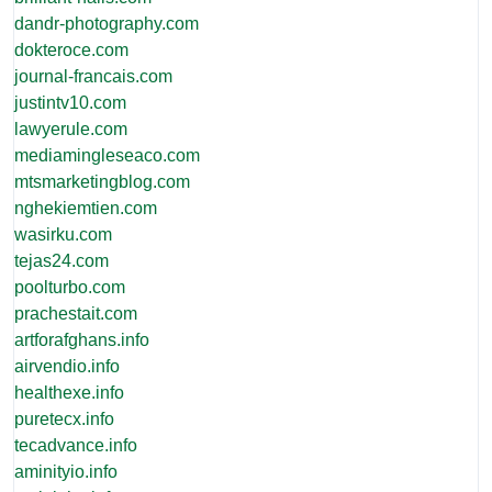
dandr-photography.com
dokteroce.com
journal-francais.com
justintv10.com
lawyerule.com
mediamingleseaco.com
mtsmarketingblog.com
nghekiemtien.com
wasirku.com
tejas24.com
poolturbo.com
prachestait.com
artforafghans.info
airvendio.info
healthexe.info
puretecx.info
tecadvance.info
aminityio.info