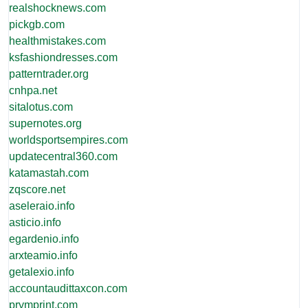
realshocknews.com
pickgb.com
healthmistakes.com
ksfashiondresses.com
patterntrader.org
cnhpa.net
sitalotus.com
supernotes.org
worldsportsempires.com
updatecentral360.com
katamastah.com
zqscore.net
aseleraio.info
asticio.info
egardenio.info
arxteamio.info
getalexio.info
accountaudittaxcon.com
prymprint.com