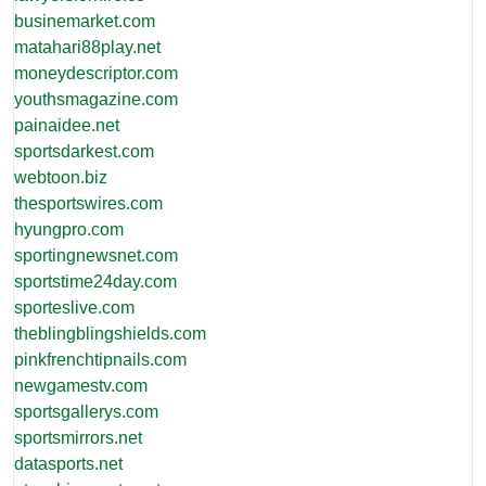
businemarket.com
matahari88play.net
moneydescriptor.com
youthsmagazine.com
painaidee.net
sportsdarkest.com
webtoon.biz
thesportswires.com
hyungpro.com
sportingnewsnet.com
sportstime24day.com
sporteslive.com
theblingblingshields.com
pinkfrenchtipnails.com
newgamestv.com
sportsgallerys.com
sportsmirrors.net
datasports.net