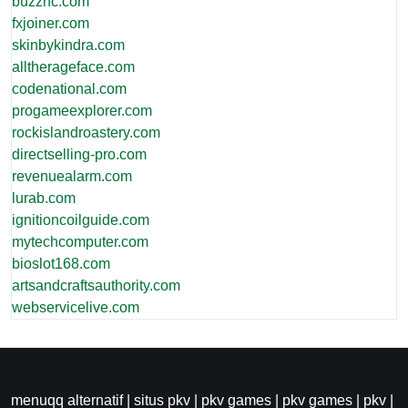
buzznc.com
fxjoiner.com
skinbykindra.com
alltherageface.com
codenational.com
progameexplorer.com
rockislandroastery.com
directselling-pro.com
revenuealarm.com
lurab.com
ignitioncoilguide.com
mytechcomputer.com
bioslot168.com
artsandcraftsauthority.com
webservicelive.com
menuqq alternatif
|
situs pkv
|
pkv games
|
pkv games
|
pkv
|