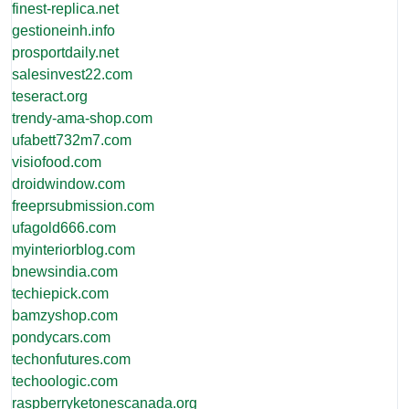
finest-replica.net
gestioneinh.info
prosportdaily.net
salesinvest22.com
teseract.org
trendy-ama-shop.com
ufabett732m7.com
visiofood.com
droidwindow.com
freeprsubmission.com
ufagold666.com
myinteriorblog.com
bnewsindia.com
techiepick.com
bamzyshop.com
pondycars.com
techonfutures.com
techoologic.com
raspberryketonescanada.org