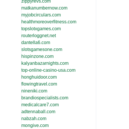
zippyrevs.com
matkanumbernow.com
myjobcirculars.com
healthmoreoverfitness.com
topslotxgames.com
routerloggnet.net
dantella6.com
slotsgamesone.com
hispinzone.com
kalyanbazarnights.com
top-online-casino-usa.com
honghuidoor.com
flowingtravel.com
nineniki.com
brandiospecialists.com
medicalcare7.com
adtennaball.com
nabzah.com
mongive.com