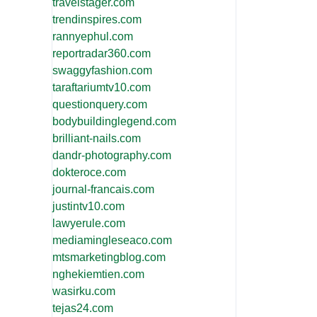
travelstager.com
trendinspires.com
rannyephul.com
reportradar360.com
swaggyfashion.com
taraftariumtv10.com
questionquery.com
bodybuildinglegend.com
brilliant-nails.com
dandr-photography.com
dokteroce.com
journal-francais.com
justintv10.com
lawyerule.com
mediamingleseaco.com
mtsmarketingblog.com
nghekiemtien.com
wasirku.com
tejas24.com