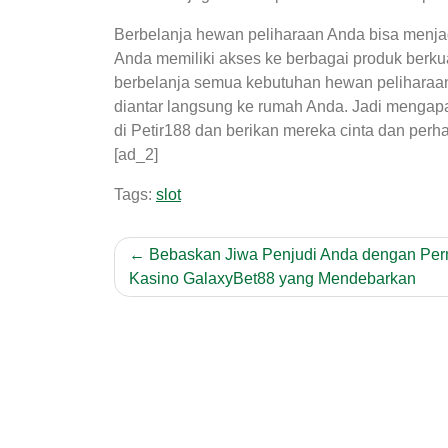
Berbelanja hewan peliharaan Anda bisa menja
Anda memiliki akses ke berbagai produk berkua
berbelanja semua kebutuhan hewan peliharaa
diantar langsung ke rumah Anda. Jadi mengapa
di Petir188 dan berikan mereka cinta dan perh
[ad_2]
Tags:
slot
Post
Bebaskan Jiwa Penjudi Anda dengan Pe
Kasino GalaxyBet88 yang Mendebarkan
navigation