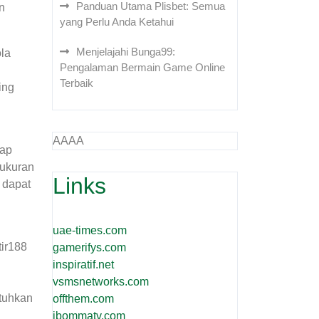
Panduan Utama Plisbet: Semua
n
yang Perlu Anda Ketahui
Menjelajahi Bunga99:
ola
Pengalaman Bermain Game Online
Terbaik
ing
AAAA
tap
 ukuran
Links
 dapat
uae-times.com
tir188
gamerifys.com
inspiratif.net
vsmsnetworks.com
tuhkan
offthem.com
ibommatv.com