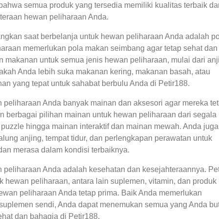
bahwa semua produk yang tersedia memiliki kualitas terbaik da
eraan hewan peliharaan Anda.
bangkan saat berbelanja untuk hewan peliharaan Anda adalah p
haraan memerlukan pola makan seimbang agar tetap sehat dan
n makanan untuk semua jenis hewan peliharaan, mulai dari anj
pakah Anda lebih suka makanan kering, makanan basah, atau
n yang tepat untuk sahabat berbulu Anda di Petir188.
 peliharaan Anda banyak mainan dan aksesori agar mereka te
n berbagai pilihan mainan untuk hewan peliharaan dari segala
 puzzle hingga mainan interaktif dan mainan mewah. Anda juga
lung anjing, tempat tidur, dan perlengkapan perawatan untuk
dan merasa dalam kondisi terbaiknya.
n peliharaan Anda adalah kesehatan dan kesejahteraannya. Pe
hewan peliharaan, antara lain suplemen, vitamin, dan produk
ewan peliharaan Anda tetap prima. Baik Anda memerlukan
au suplemen sendi, Anda dapat menemukan semua yang Anda bu
hat dan bahagia di Petir188.