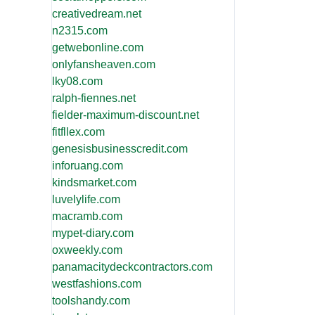
creativedream.net
n2315.com
getwebonline.com
onlyfansheaven.com
lky08.com
ralph-fiennes.net
fielder-maximum-discount.net
fitfllex.com
genesisbusinesscredit.com
inforuang.com
kindsmarket.com
luvelylife.com
macramb.com
mypet-diary.com
oxweekly.com
panamacitydeckcontractors.com
westfashions.com
toolshandy.com