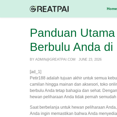
Skip
Home
to
content
Panduan Utama 
Berbulu Anda di 
BY
ADMIN@GREATPAI.COM
JUNE 23, 2026
[ad_1]
Petir188 adalah tujuan akhir untuk semua keb
camilan hingga mainan dan aksesori, toko onl
berbulu Anda tetap bahagia dan sehat. Dengan
hewan peliharaan Anda tidak pernah semudah i
Saat berbelanja untuk hewan peliharaan Anda, 
Anda ingin memastikan bahwa Anda menyediak